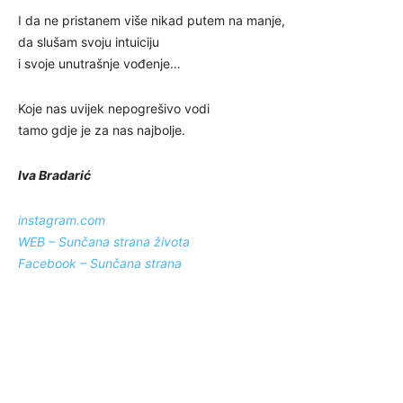
I da ne pristanem više nikad putem na manje,
da slušam svoju intuiciju
i svoje unutrašnje vođenje…
Koje nas uvijek nepogrešivo vodi
tamo gdje je za nas najbolje.
Iva Bradarić
instagram.com
WEB – Sunčana strana života
Facebook – Sunčana strana