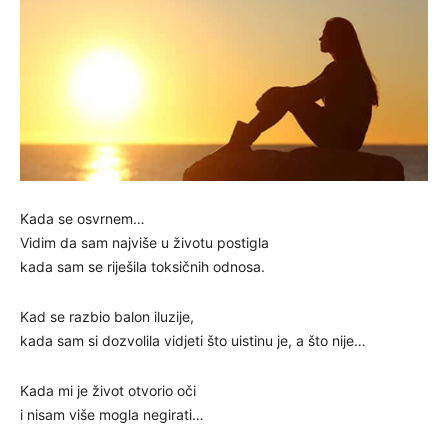
Kada se osvrnem…
Vidim da sam najviše u životu postigla
kada sam se riješila toksičnih odnosa.
Kad se razbio balon iluzije,
kada sam si dozvolila vidjeti što uistinu je, a što nije…
Kada mi je život otvorio oči
i nisam više mogla negirati…