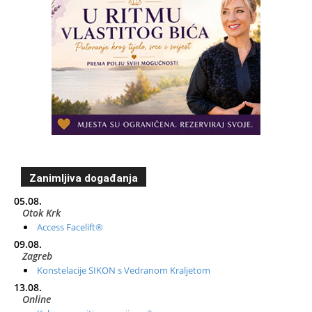
Zanimljiva događanja
05.08.
Otok Krk
Access Facelift®
09.08.
Zagreb
Konstelacije SIKON s Vedranom Kraljetom
13.08.
Online