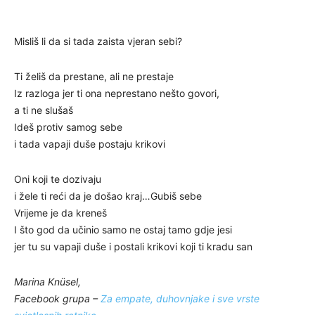
Misliš li da si tada zaista vjeran sebi?
Ti želiš da prestane, ali ne prestaje
Iz razloga jer ti ona neprestano nešto govori,
a ti ne slušaš
Ideš protiv samog sebe
i tada vapaji duše postaju krikovi
Oni koji te dozivaju
i žele ti reći da je došao kraj…Gubiš sebe
Vrijeme je da kreneš
I što god da učinio samo ne ostaj tamo gdje jesi
jer tu su vapaji duše i postali krikovi koji ti kradu san
Marina Knüsel,
Facebook grupa –
Za empate, duhovnjake i sve vrste