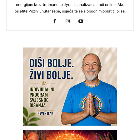
energijom kroz tretmane te Jyotish analizama, radi online. Ako
osjetite Poziv unutar sebe, osjećajte se slobodnim obratiti joj se.