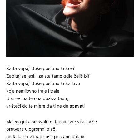
Kada vapaji duše postanu krikovi
Zapitaj se jesi li zaista tamo gdje želiš biti
Kada vapaji duše postanu krika lava
koja nemilovno traje i traje
U snovima te ona doziva tada,
vrišteći do te mjere da ti ne da spavati
Malena jeka se svakim danom sve više i više
pretvara u ogromni plač,
onda kada vapaji duše postanu krikovi