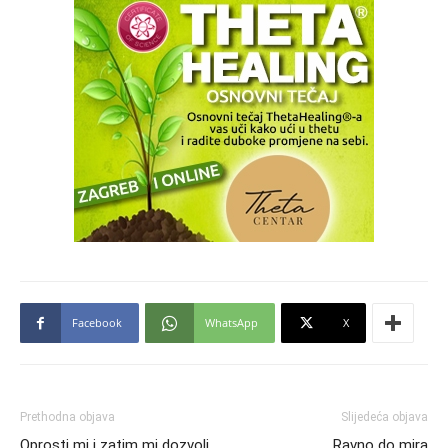
Facebook
WhatsApp
X
Prethodna objava
Slijedeća objava
Oprosti mi i zatim mi dozvoli
Ravno do mira