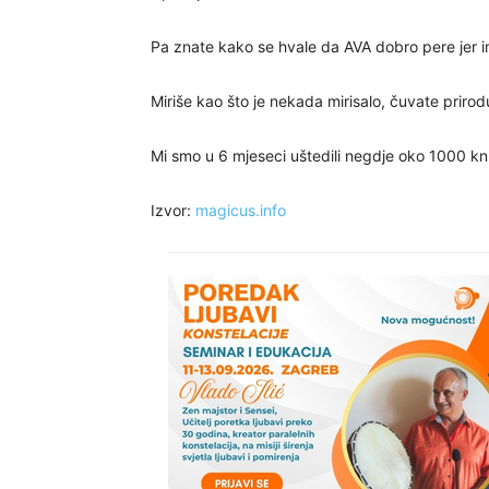
Pa znate kako se hvale da AVA dobro pere jer 
Miriše kao što je nekada mirisalo, čuvate prirodu
Mi smo u 6 mjeseci uštedili negdje oko 1000 kn
Izvor:
magicus.info