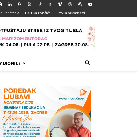
ti korištenja
Politika kolačića
Pravila privatnosti
ADIONICE