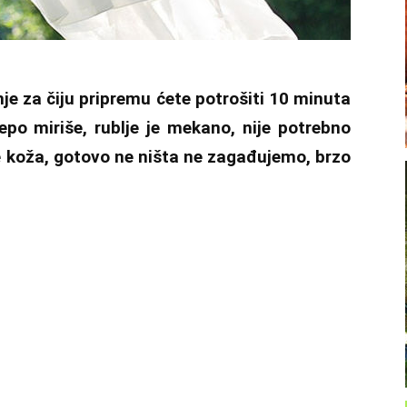
je za čiju pripremu ćete potrošiti 10 minuta
ijepo miriše, rublje je mekano, nije potrebno
še koža, gotovo ne ništa ne zagađujemo, brzo