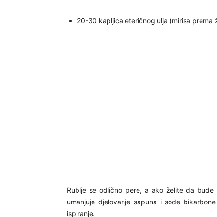
20-30 kapljica eteričnog ulja (mirisa prema žel
Rublje se odlično pere, a ako želite da bude
umanjuje djelovanje sapuna i sode bikarbone 
ispiranje.