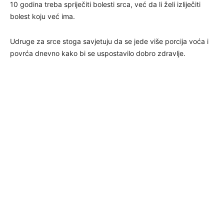
10 godina treba spriječiti bolesti srca, već da li želi izliječiti
bolest koju već ima.
Udruge za srce stoga savjetuju da se jede više porcija voća i
povrća dnevno kako bi se uspostavilo dobro zdravlje.