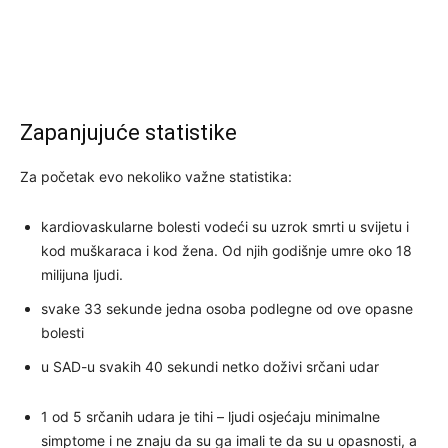
Zapanjujuće statistike
Za početak evo nekoliko važne statistika:
kardiovaskularne bolesti vodeći su uzrok smrti u svijetu i
kod muškaraca i kod žena. Od njih godišnje umre oko 18
milijuna ljudi.
svake 33 sekunde jedna osoba podlegne od ove opasne
bolesti
u SAD-u svakih 40 sekundi netko doživi srčani udar
1 od 5 srčanih udara je tihi – ljudi osjećaju minimalne
simptome i ne znaju da su ga imali te da su u opasnosti, a