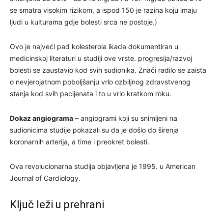
se smatra visokim rizikom, a ispod 150 je razina koju imaju
ljudi u kulturama gdje bolesti srca ne postoje.)
Ovo je najveći pad kolesterola ikada dokumentiran u
medicinskoj literaturi u studiji ove vrste. progresija/razvoj
bolesti se zaustavio kod svih sudionika. Znači radilo se zaista
o nevjerojatnom poboljšanju vrlo ozbiljnog zdravstvenog
stanja kod svih pacijenata i to u vrlo kratkom roku.
Dokaz angiograma
– angiogrami koji su snimljeni na
sudionicima studije pokazali su da je došlo do širenja
koronarnih arterija, a time i preokret bolesti.
Ova revolucionarna studija objavljena je 1995. u American
Journal of Cardiology.
Ključ leži u prehrani