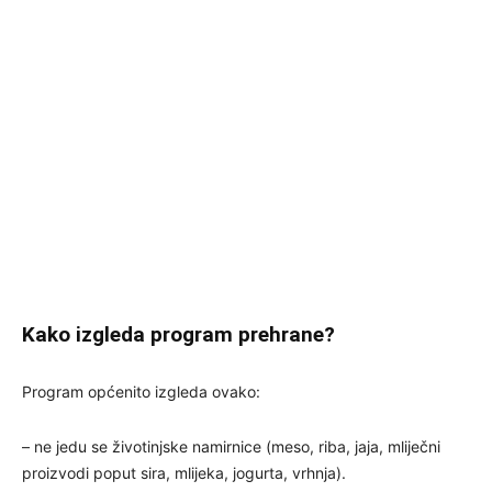
Kako izgleda program prehrane?
Program općenito izgleda ovako:
– ne jedu se životinjske namirnice (meso, riba, jaja, mliječni
proizvodi poput sira, mlijeka, jogurta, vrhnja).