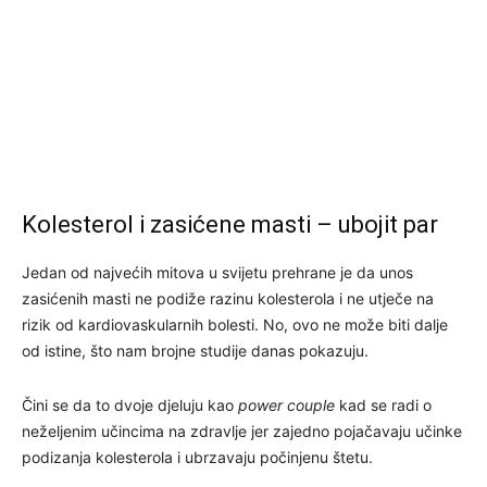
Kolesterol i zasićene masti – ubojit par
Jedan od najvećih mitova u svijetu prehrane je da unos
zasićenih masti ne podiže razinu kolesterola i ne utječe na
rizik od kardiovaskularnih bolesti. No, ovo ne može biti dalje
od istine, što nam brojne studije danas pokazuju.
Čini se da to dvoje djeluju kao
power couple
kad se radi o
neželjenim učincima na zdravlje jer zajedno pojačavaju učinke
podizanja kolesterola i ubrzavaju počinjenu štetu.