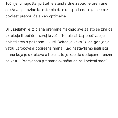
Točnije, u napuštanju štetne standardne zapadne prehrane i
održavanju razine kolesterola daleko ispod one koja se kroz
povijest preporučala kao optimalna.
Dr Esselstyn je iz plana prehrane maknuo sve za što se zna da
uzrokuje ili potiče razvoj krvožilnih bolesti. Uspoređivao je
bolesti srca s požarom u kući. Rekao je kako “kuća gori jer je
vatru uzrokovala pogrešna hrana. Kad nastavljamo jesti istu
hranu
koja je uzrokovala bolest, to je kao da dodajemo benzin
na vatru. Promjenom prehrane okončat će se i bolesti srca”.