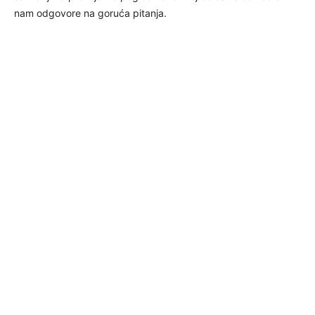
nam odgovore na goruća pitanja.