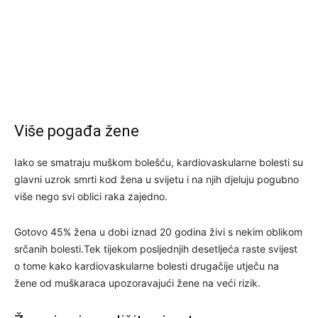
Više pogađa žene
Iako se smatraju muškom bolešću, kardiovaskularne bolesti su
glavni uzrok smrti kod žena u svijetu i na njih djeluju pogubno
više nego svi oblici raka zajedno.
Gotovo 45% žena u dobi iznad 20 godina živi s nekim oblikom
srčanih bolesti.Tek tijekom posljednjih desetljeća raste svijest
o tome kako kardiovaskularne bolesti drugačije utječu na
žene od muškaraca upozoravajući žene na veći rizik.