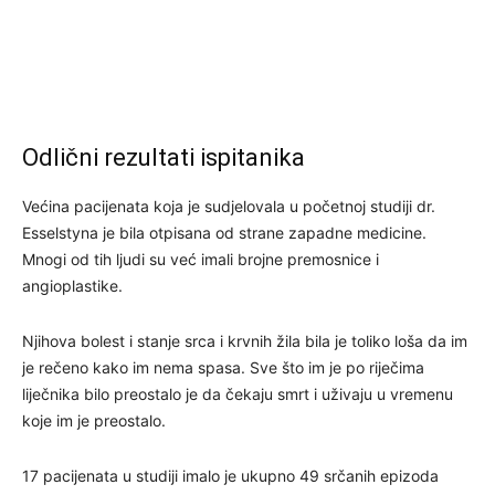
Odlični rezultati ispitanika
Većina pacijenata koja je sudjelovala u početnoj studiji dr.
Esselstyna je bila otpisana od strane zapadne medicine.
Mnogi od tih ljudi su već imali brojne premosnice i
angioplastike.
Njihova bolest i stanje srca i krvnih žila bila je toliko loša da im
je rečeno kako im nema spasa. Sve što im je po riječima
liječnika bilo preostalo je da čekaju smrt i uživaju u vremenu
koje im je preostalo.
17 ​​pacijenata u studiji imalo je ukupno 49 srčanih epizoda