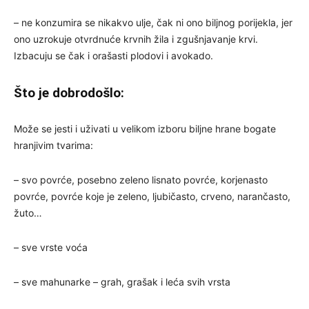
– ne konzumira se nikakvo ulje, čak ni ono biljnog porijekla, jer
ono uzrokuje otvrdnuće krvnih žila i zgušnjavanje krvi.
Izbacuju se čak i orašasti plodovi i avokado.
Što je dobrodošlo:
Može se jesti i uživati u velikom izboru biljne hrane bogate
hranjivim tvarima:
– svo povrće, posebno zeleno lisnato povrće, korjenasto
povrće, povrće koje je zeleno, ljubičasto, crveno, narančasto,
žuto…
– sve vrste voća
– sve mahunarke – grah, grašak i leća svih vrsta