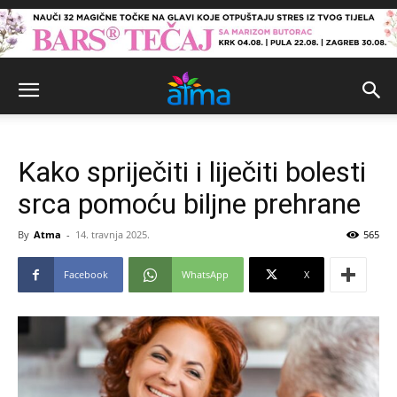
Kako spriječiti i liječiti bolesti
srca pomoću biljne prehrane
By
Atma
-
14. travnja 2025.
565
Facebook
WhatsApp
X