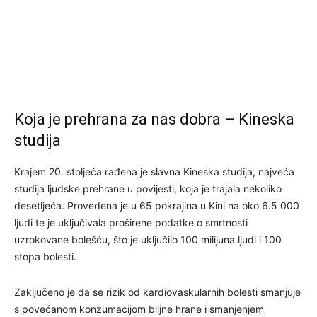
Koja je prehrana za nas dobra – Kineska
studija
Krajem 20. stoljeća rađena je slavna Kineska studija,
najveća
studija ljudske prehrane u povijesti, koja je trajala nekoliko
desetljeća. Provedena je u 65 pokrajina u Kini na oko 6.5 000
ljudi te je uključivala proširene podatke o smrtnosti
uzrokovane bolešću, što je uključilo 100 milijuna ljudi i 100
stopa bolesti.
Zaključeno je da se rizik od kardiovaskularnih bolesti smanjuje
s povećanom konzumacijom biljne hrane i smanjenjem