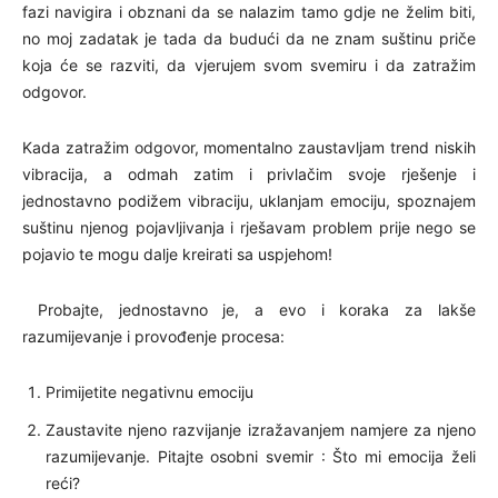
fazi navigira i obznani da se nalazim tamo gdje ne želim biti,
no moj zadatak je tada da budući da ne znam suštinu priče
koja će se razviti, da vjerujem svom svemiru i da zatražim
odgovor.
Kada zatražim odgovor, momentalno zaustavljam trend niskih
vibracija, a odmah zatim i privlačim svoje rješenje i
jednostavno podižem vibraciju, uklanjam emociju, spoznajem
suštinu njenog pojavljivanja i rješavam problem prije nego se
pojavio te mogu dalje kreirati sa uspjehom!
Probajte, jednostavno je, a evo i koraka za lakše
razumijevanje i provođenje procesa:
Primijetite negativnu emociju
Zaustavite njeno razvijanje izražavanjem namjere za njeno
razumijevanje. Pitajte osobni svemir : Što mi emocija želi
reći?