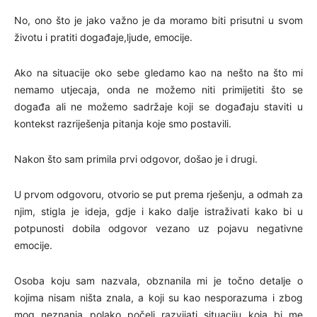
No, ono što je jako važno je da moramo biti prisutni u svom
životu i pratiti događaje,ljude, emocije.
Ako na situacije oko sebe gledamo kao na nešto na što mi
nemamo utjecaja, onda ne možemo niti primijetiti što se
događa ali ne možemo sadržaje koji se događaju staviti u
kontekst razriješenja pitanja koje smo postavili.
Nakon što sam primila prvi odgovor, došao je i drugi.
U prvom odgovoru, otvorio se put prema rješenju, a odmah za
njim, stigla je ideja, gdje i kako dalje istraživati kako bi u
potpunosti dobila odgovor vezano uz pojavu negativne
emocije.
Osoba koju sam nazvala, obznanila mi je točno detalje o
kojima nisam ništa znala, a koji su kao nesporazuma i zbog
mog neznanja polako počeli razvijati situaciju koja bi me