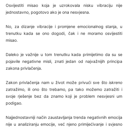
Osvijestiti misao koja je uzrokovala nisku vibraciju nije
jednostavno, pogotovo ako je ona nesvjesna.
No, za dizanje vibracije i promjene emocionalnog stanja, u
trenutku kada se ono dogodi, čak i ne moramo osvijestiti
misao.
Daleko je važnije u tom trenutku kada primijetimo da su se
pojavile negativne misli, znati jedan od najvažnijih principa
zakona privlačenja.
Zakon privlačenja nam u život može privući sve što
iskreno
zatražimo, ili ono što trebamo, pa tako možemo zatražiti i
svoje rješenje bez da znamo koji je problem nesvjesni um
podigao.
Najjednostavniji način zaustavljanja trenda negativnih emocija
nije u analiziranju emocije, već njeno primijećivanje i svjesno