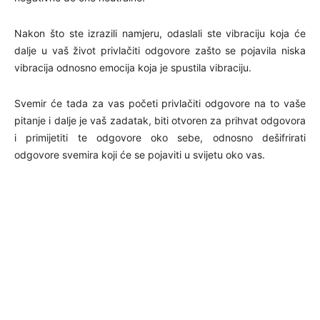
Nakon što ste izrazili namjeru, odaslali ste vibraciju koja će
dalje u vaš život privlačiti odgovore zašto se pojavila niska
vibracija odnosno emocija koja je spustila vibraciju.
Svemir će tada za vas početi privlačiti odgovore na to vaše
pitanje i dalje je vaš zadatak, biti otvoren za prihvat odgovora
i primijetiti te odgovore oko sebe, odnosno dešifrirati
odgovore svemira koji će se pojaviti u svijetu oko vas.