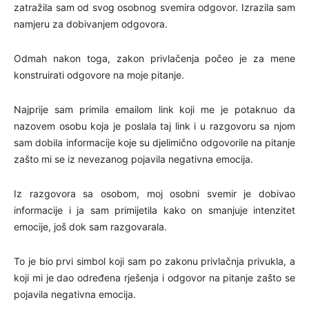
zatražila sam od svog osobnog svemira odgovor. Izrazila sam
namjeru za dobivanjem odgovora.
Odmah nakon toga, zakon privlačenja počeo je za mene
konstruirati odgovore na moje pitanje.
Najprije sam primila emailom link koji me je potaknuo da
nazovem osobu koja je poslala taj link i u razgovoru sa njom
sam dobila informacije koje su djelimično odgovorile na pitanje
zašto mi se iz nevezanog pojavila negativna emocija.
Iz razgovora sa osobom, moj osobni svemir je dobivao
informacije i ja sam primijetila kako on smanjuje intenzitet
emocije, još dok sam razgovarala.
To je bio prvi simbol koji sam po zakonu privlačnja privukla, a
koji mi je dao određena rješenja i odgovor na pitanje zašto se
pojavila negativna emocija.