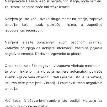
Namjeravate li zaista izaći iz negativnog stanja, onda namjeru
za iskorak naprijed neće biti teško izraziti.
Namjera je isto kao i svako drugo mentalno stanje, zapravo
emocija, koju mozak pokreće mislima, a započinje
izgovorenom rečenicom.
Namjeru izrazite obraćanjem svom osobnom svemiru.
Zatražite od njega da dobijete informaciju zašto se pojavila
negativna emocija. Doslovno izgovorite to pitanje.
Onda kada zatražite odgovor, vi zapravo vibrirate namjerom i
to onom iskrenom, a vibracija namjere automatski pokreće
svemir koji će vam objasniti i dati rješenje i što je najvažnije,
isti tren ćete promijeniti vibraciju i zaustaviti trend negativnih
emocija.
Već tada, izražavanjem namjere ste podigli vibraciju sa
negativne do one neutralne.