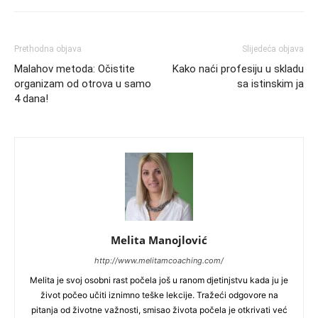
Prethodna objava
Slijedeća objava
Malahov metoda: Očistite
Kako naći profesiju u skladu
organizam od otrova u samo
sa istinskim ja
4 dana!
Melita Manojlović
http://www.melitamcoaching.com/
Melita je svoj osobni rast počela još u ranom djetinjstvu kada ju je
život počeo učiti iznimno teške lekcije. Tražeći odgovore na
pitanja od životne važnosti, smisao života počela je otkrivati već