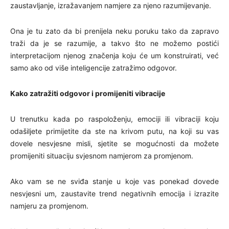
zaustavljanje, izražavanjem namjere za njeno razumijevanje.
Ona je tu zato da bi prenijela neku poruku tako da zapravo
traži da je se razumije, a takvo što ne možemo postići
interpretacijom njenog značenja koju će um konstruirati, već
samo ako od više inteligencije zatražimo odgovor.
Kako zatražiti odgovor i promijeniti vibracije
U trenutku kada po raspoloženju, emociji ili vibraciji koju
odašiljete primijetite da ste na krivom putu, na koji su vas
dovele nesvjesne misli, sjetite se mogućnosti da možete
promijeniti situaciju svjesnom namjerom za promjenom.
Ako vam se ne sviđa stanje u koje vas ponekad dovede
nesvjesni um, zaustavite trend negativnih emocija i izrazite
namjeru za promjenom.