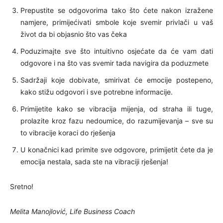
Prepustite se odgovorima tako što ćete nakon izražene
namjere, primijećivati smbole koje svemir privlači u vaš
život da bi objasnio što vas čeka
Poduzimajte sve što intuitivno osjećate da će vam dati
odgovore i na što vas svemir tada navigira da poduzmete
Sadržaji koje dobivate, smirivat će emocije postepeno,
kako stižu odgovori i sve potrebne informacije.
Primijetite kako se vibracija mijenja, od straha ili tuge,
prolazite kroz fazu nedoumice, do razumijevanja – sve su
to vibracije koraci do rješenja
U konačnici kad primite sve odgovore, primijetit ćete da je
emocija nestala, sada ste na vibraciji rješenja!
Sretno!
Melita Manojlović, Life Business Coach