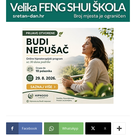
Facebook
WhatsApp
X