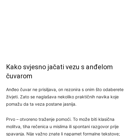
Kako svjesno jačati vezu s anđelom
čuvarom
Anđeo čuvar ne prisiljava, on rezonira s onim što odaberete
živjeti. Zato se naglašava nekoliko praktičnih navika koje
pomažu da ta veza postane jasnija.
Prvo – otvoreno traženje pomoći. To može biti klasična
molitva, tiha rečenica u mislima ili spontani razgovor prije
spavanja. Nije važno znate li napamet formalne tekstove;