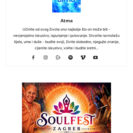
Atma
Učinite od svog života ono najbolje što on može biti -
nevjerojatno iskustvo, ispunjenje i putovanje. Stvorite ravnotežu
tijela, uma i duše - budite svoji, živite slobodno, njegujte znanje,
cijenite iskustvo, volite i budite sretni...