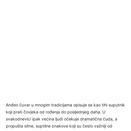
Anđeo čuvar u mnogim tradicijama opisuje se kao tihi suputnik
koji prati čovjeka od rođenja do posljednjeg daha. U
svakodnevici ipak većina ljudi očekuje dramatična čuda, a
propušta sitne, suptilne znakove koji su često važniji od