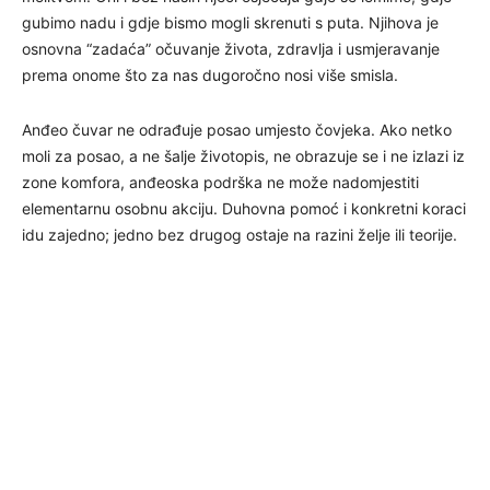
gubimo nadu i gdje bismo mogli skrenuti s puta. Njihova je
osnovna “zadaća” očuvanje života, zdravlja i usmjeravanje
prema onome što za nas dugoročno nosi više smisla.
Anđeo čuvar ne odrađuje posao umjesto čovjeka. Ako netko
moli za posao, a ne šalje životopis, ne obrazuje se i ne izlazi iz
zone komfora, anđeoska podrška ne može nadomjestiti
elementarnu osobnu akciju. Duhovna pomoć i konkretni koraci
idu zajedno; jedno bez drugog ostaje na razini želje ili teorije.