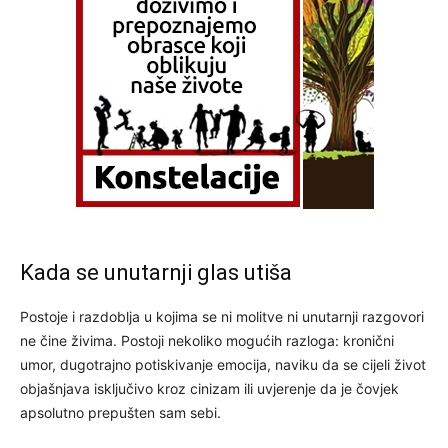
Kada se unutarnji glas utiša
Postoje i razdoblja u kojima se ni molitve ni unutarnji razgovori
ne čine živima. Postoji nekoliko mogućih razloga: kronični
umor, dugotrajno potiskivanje emocija, naviku da se cijeli život
objašnjava isključivo kroz cinizam ili uvjerenje da je čovjek
apsolutno prepušten sam sebi.