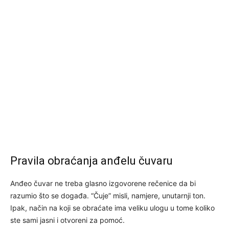
Pravila obraćanja anđelu čuvaru
Anđeo čuvar ne treba glasno izgovorene rečenice da bi
razumio što se događa. “Čuje” misli, namjere, unutarnji ton.
Ipak, način na koji se obraćate ima veliku ulogu u tome koliko
ste sami jasni i otvoreni za pomoć.