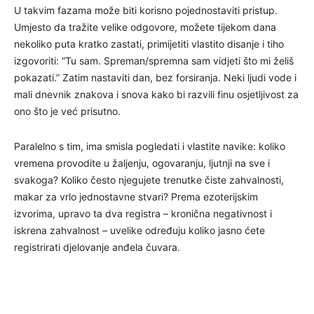
U takvim fazama može biti korisno pojednostaviti pristup.
Umjesto da tražite velike odgovore, možete tijekom dana
nekoliko puta kratko zastati, primijetiti vlastito disanje i tiho
izgovoriti: “Tu sam. Spreman/spremna sam vidjeti što mi želiš
pokazati.” Zatim nastaviti dan, bez forsiranja. Neki ljudi vode i
mali dnevnik znakova i snova kako bi razvili finu osjetljivost za
ono što je već prisutno.
Paralelno s tim, ima smisla pogledati i vlastite navike: koliko
vremena provodite u žaljenju, ogovaranju, ljutnji na sve i
svakoga? Koliko često njegujete trenutke čiste zahvalnosti,
makar za vrlo jednostavne stvari? Prema ezoterijskim
izvorima, upravo ta dva registra – kronična negativnost i
iskrena zahvalnost – uvelike određuju koliko jasno ćete
registrirati djelovanje anđela čuvara.