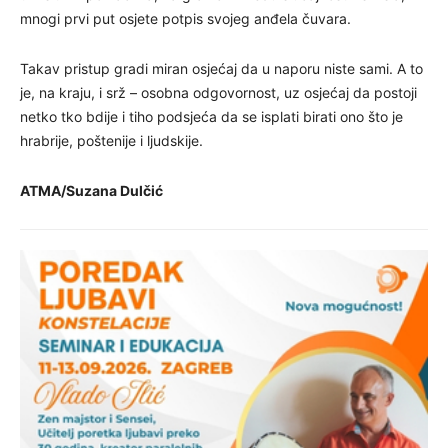
mnogi prvi put osjete potpis svojeg anđela čuvara.
Takav pristup gradi miran osjećaj da u naporu niste sami. A to
je, na kraju, i srž – osobna odgovornost, uz osjećaj da postoji
netko tko bdije i tiho podsjeća da se isplati birati ono što je
hrabrije, poštenije i ljudskije.
ATMA/Suzana Dulčić