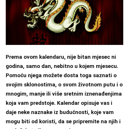
Prema ovom kalendaru, nije bitan mjesec ni
godina, samo dan, nebitno u kojem mjesecu.
Pomoću njega možete dosta toga saznati o
svojim sklonostima, o svom životnom putu i o
mnogim, manje ili više sretnim iznenađenjima
koja vam predstoje. Kalendar opisuje vas i
daje neke naznake iz budućnosti, koje vam
mogu biti od koristi, da se pripremite na njih i