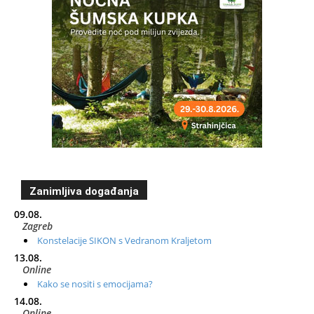
Zanimljiva događanja
09.08.
Zagreb
Konstelacije SIKON s Vedranom Kraljetom
13.08.
Online
Kako se nositi s emocijama?
14.08.
Online