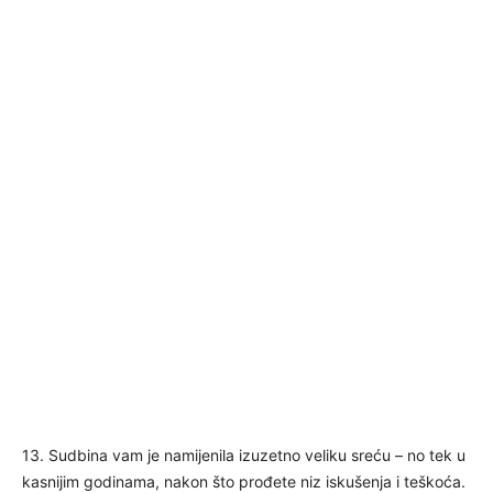
13. Sudbina vam je namijenila izuzetno veliku sreću – no tek u
kasnijim godinama, nakon što prođete niz iskušenja i teškoća.