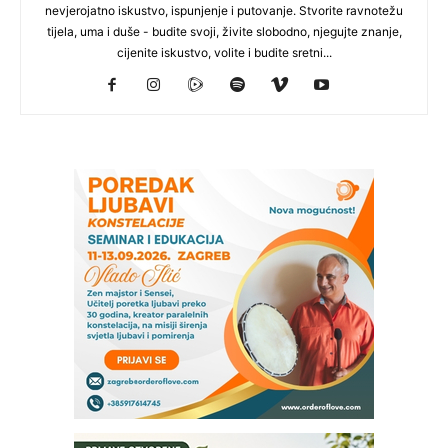
nevjerojatno iskustvo, ispunjenje i putovanje. Stvorite ravnotežu
tijela, uma i duše - budite svoji, živite slobodno, njegujte znanje,
cijenite iskustvo, volite i budite sretni...