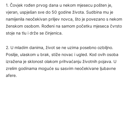
1. Čovjek rođen prvog dana u nekom mjesecu pošten je,
vjeran, uspješan sve do 50 godine života. Sudbina mu je
namijenila neočekivan priljev novca, što je povezano s nekom
ženskom osobom. Rođeni na samom početku mjeseca čvrsto
stoje na tlu i drže se činjenica.
2. U mladim danima, život se ne uzima posebno ozbiljno.
Poslije, ulaskom u brak, stiže novac i ugled. Kod ovih osoba
izražena je sklonost olakom prihvaćanju životnih pojava. U
zrelim godinama moguće su sasvim neočekivane ljubavne
afere.