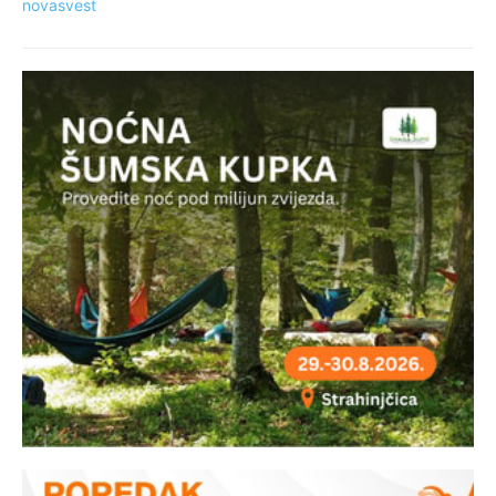
novasvest