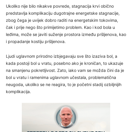
Ukoliko nije bilo nikakve povrede, stagnacija krvi obično
predstavlja komplikaciju dugotrajne energetske stagnacije,
zbog čega je uvijek dobro raditi na energetskim tokovima,
čak i prije nego što primijetimo problem. Kao i kod bola u
leđima, može se javiti suženje prostora između pršljenova, kao
i propadanje kostiju pršljenova.
Ljudi uglavnom prirodno izbjegavaju sve što izaziva bol, a
kada postoji bol u vratu, posebno ako je kroničan, to ukazuje
na smanjenu pokretljivost. Zato, iako vam se možda čini da je
bol u vratu i ramenima uglavnom učestala, problematična
neugoda, ukoliko se ne reagira, to je početni stadij ozbiljnijih
komplikacija.