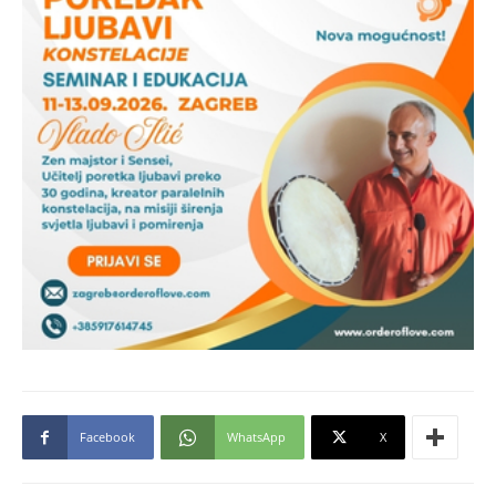
Facebook
WhatsApp
X