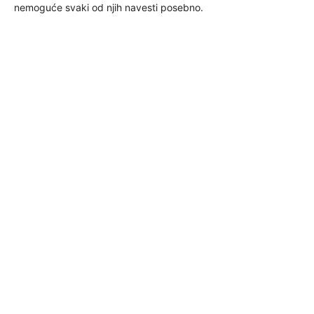
nemoguće svaki od njih navesti posebno.