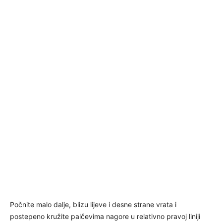
Počnite malo dalje, blizu lijeve i desne strane vrata i
postepeno kružite palčevima nagore u relativno pravoj liniji