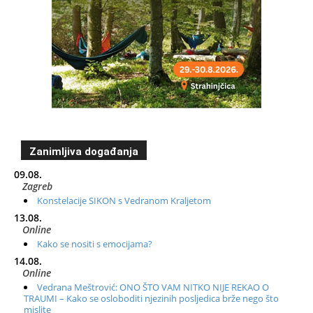
Zanimljiva događanja
09.08.
Zagreb
Konstelacije SIKON s Vedranom Kraljetom
13.08.
Online
Kako se nositi s emocijama?
14.08.
Online
Vedrana Meštrović: ONO ŠTO VAM NITKO NIJE REKAO O
TRAUMI – Kako se osloboditi njezinih posljedica brže nego što
mislite