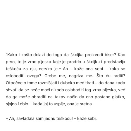
“Kako i zašto dolazi do toga da školjka proizvodi biser? Kao
prvo, to je zrno pijeska koje je prodrlo u školjku i predstavlja
teškoću za nju, nervira je.– Ah – kaže ona sebi – kako se
osloboditi ovoga? Grebe me, nagriza me. Što ću raditi?
Otpočne o tome razmišljati i duboko meditirati… do dana kada
shvati da se neće moći nikada osloboditi tog zrna pijeska, već
da ga može obraditi na takav način da ono postane glatko,
sjajno i oblo. I kada joj to uspije, ona je sretna.
– Ah, savladala sam jednu teškoću! – kaže sebi.