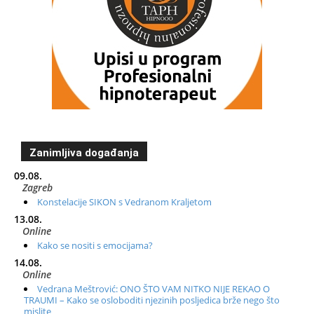
Zanimljiva događanja
09.08.
Zagreb
Konstelacije SIKON s Vedranom Kraljetom
13.08.
Online
Kako se nositi s emocijama?
14.08.
Online
Vedrana Meštrović: ONO ŠTO VAM NITKO NIJE REKAO O
TRAUMI – Kako se osloboditi njezinih posljedica brže nego što
mislite