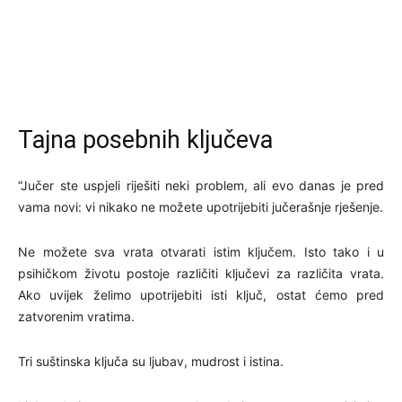
Tajna posebnih ključeva
“Jučer ste uspjeli riješiti neki problem, ali evo danas je pred
vama novi: vi nikako ne možete upotrijebiti jučerašnje rješenje.
Ne možete sva vrata otvarati istim ključem. Isto tako i u
psihičkom životu postoje različiti ključevi za različita vrata.
Ako uvijek želimo upotrijebiti isti ključ, ostat ćemo pred
zatvorenim vratima.
Tri suštinska ključa su ljubav, mudrost i istina.