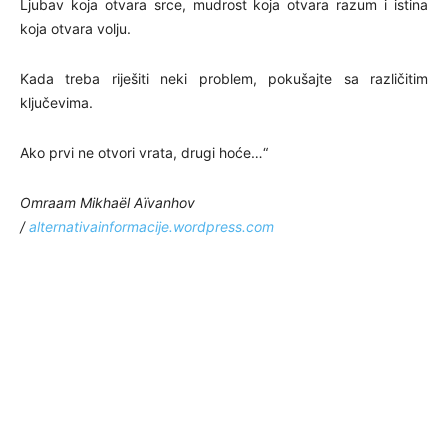
Ljubav koja otvara srce, mudrost koja otvara razum i istina
koja otvara volju.
Kada treba riješiti neki problem, pokušajte sa različitim
ključevima.
Ako prvi ne otvori vrata, drugi hoće…“
Omraam Mikhaël Aïvanhov
/
alternativainformacije.wordpress.com