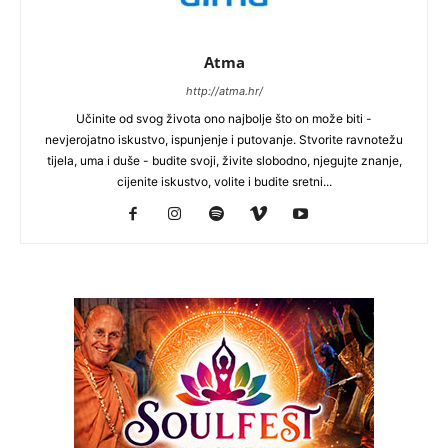
Atma
http://atma.hr/
Učinite od svog života ono najbolje što on može biti -
nevjerojatno iskustvo, ispunjenje i putovanje. Stvorite ravnotežu
tijela, uma i duše - budite svoji, živite slobodno, njegujte znanje,
cijenite iskustvo, volite i budite sretni...