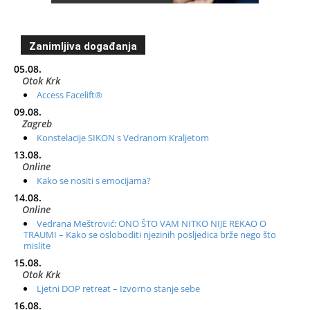
Zanimljiva događanja
05.08.
Otok Krk
Access Facelift®
09.08.
Zagreb
Konstelacije SIKON s Vedranom Kraljetom
13.08.
Online
Kako se nositi s emocijama?
14.08.
Online
Vedrana Meštrović: ONO ŠTO VAM NITKO NIJE REKAO O
TRAUMI – Kako se osloboditi njezinih posljedica brže nego što
mislite
15.08.
Otok Krk
Ljetni DOP retreat – Izvorno stanje sebe
16.08.