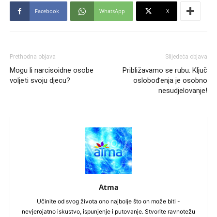
Facebook
WhatsApp
X
Prethodna objava
Slijedeća objava
Mogu li narcisoidne osobe
Približavamo se rubu: Ključ
voljeti svoju djecu?
oslobođenja je osobno
nesudjelovanje!
Atma
Učinite od svog života ono najbolje što on može biti -
nevjerojatno iskustvo, ispunjenje i putovanje. Stvorite ravnotežu