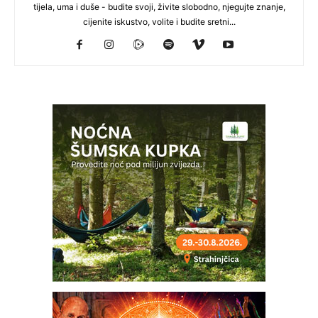
tijela, uma i duše - budite svoji, živite slobodno, njegujte znanje,
cijenite iskustvo, volite i budite sretni...