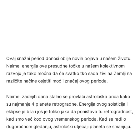
Ovaj snažni period donosi obilje novih pojava u našem životu.
Naime, energija ove presudne točke u našem kolektivnom
razvoju je tako moćna da će svatko tko sada živi na Zemlji na
različite načine osjetiti moć i značaj ovog perioda.
Naime, zadnjih dana stalno se provlači astrološka priča kako
su najmanje 4 planete retrogradne. Energija ovog solsticija i
eklipse je bila i još je toliko jaka da poništava tu retrogradnost,
kad smo već kod ovog vremenskog perioda. Kad se radi o
dugoročnom gledanju, astrološki utjecaji planeta se smanjuju.