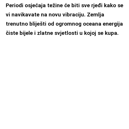
Periodi osjećaja težine će biti sve rjeđi kako se
vi navikavate na novu vibraciju. Zemlja
trenutno bliješti od ogromnog oceana energija
čiste bijele i zlatne svjetlosti u kojoj se kupa.