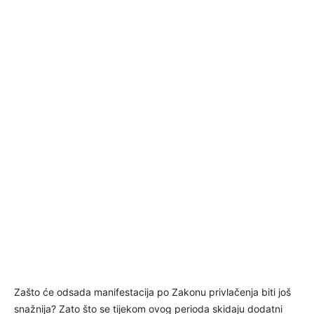
Zašto će odsada manifestacija po Zakonu privlačenja biti još
snažnija? Zato što se tijekom ovog perioda skidaju dodatni