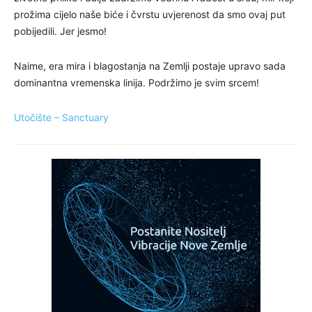
prožima cijelo naše biće i čvrstu uvjerenost da smo ovaj put
pobijedili. Jer jesmo!
Naime, era mira i blagostanja na Zemlji postaje upravo sada
dominantna vremenska linija. Podržimo je svim srcem!
Utočište – Sanctuary