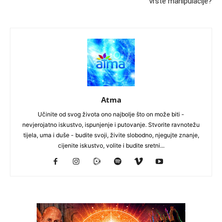
vrste manipulacije?
Atma
Učinite od svog života ono najbolje što on može biti -
nevjerojatno iskustvo, ispunjenje i putovanje. Stvorite ravnotežu
tijela, uma i duše - budite svoji, živite slobodno, njegujte znanje,
cijenite iskustvo, volite i budite sretni...