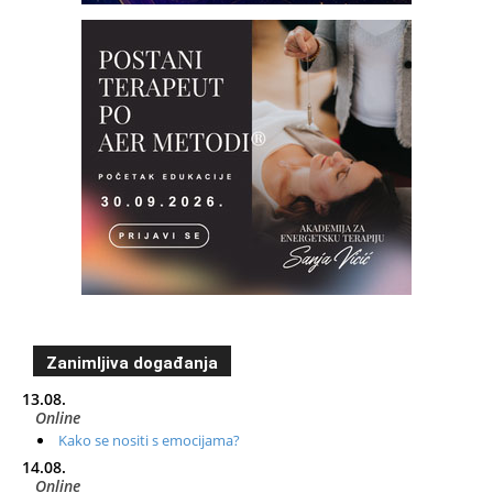
Zanimljiva događanja
13.08.
Online
Kako se nositi s emocijama?
14.08.
Online