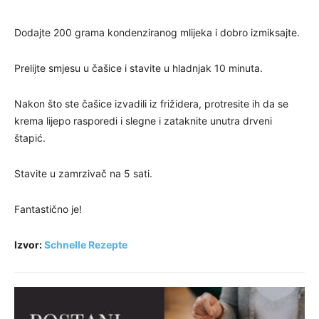
Dodajte 200 grama kondenziranog mlijeka i dobro izmiksajte.
Prelijte smjesu u čašice i stavite u hladnjak 10 minuta.
Nakon što ste čašice izvadili iz frižidera, protresite ih da se
krema lijepo rasporedi i slegne i zataknite unutra drveni
štapić.
Stavite u zamrzivač na 5 sati.
Fantastično je!
Izvor:
Schnelle Rezepte