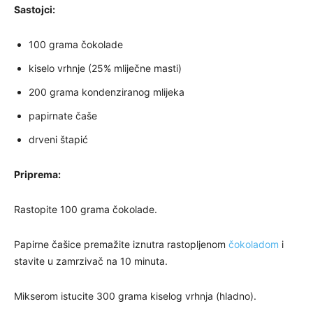
Sastojci:
100 grama čokolade
kiselo vrhnje (25% mliječne masti)
200 grama kondenziranog mlijeka
papirnate čaše
drveni štapić
Priprema:
Rastopite 100 grama čokolade.
Papirne čašice premažite iznutra rastopljenom
čokoladom
i
stavite u zamrzivač na 10 minuta.
Mikserom istucite 300 grama kiselog vrhnja (hladno).