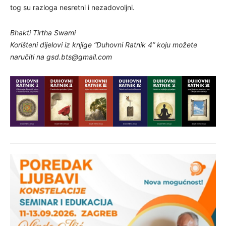
tog su razloga nesretni i nezadovoljni.
Bhakti Tirtha Swami
Korišteni dijelovi iz knjige “Duhovni Ratnik 4” koju možete
naručiti na
gsd.bts@gmail.com