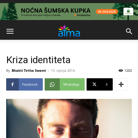
Kriza identiteta
By
Bhakti Tirtha Swami
-
13. srpnja 2014.
1202
Facebook
WhatsApp
X