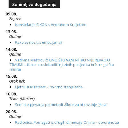
Zanimljiva događanja
09.08.
Zagreb
Konstelacije SIKON s Vedranom Kraljetom
13.08.
Online
Kako se nositi s emocijama?
14.08.
Online
Vedrana Meštrović: ONO ŠTO VAM NITKO NIJE REKAO O
TRAUMI – Kako se osloboditi njezinih posljedica brže nego što
mislite
15.08.
Otok Krk
Ljetni DOP retreat – Izvorno stanje sebe
16.08.
Tisno (Murter)
Seminar pjevanja po metodi „Škole za otkrivanje glasa“
20.08.
Online
Radionica: Pomagači iz drugih dimenzija Online – otvoreno za
sve