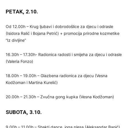
PETAK, 2.10.
Od 12.00h – Krug ljubavi i dobrodošlice za djecu i odrasle
(Isidora Ralić i Bojana Petrić) + promocija prirodne kozmetike
“Iz divljine”
16.30h – 17.30h- Radionica radosti i smijeha za djecu i odrasle
(Valeria Fonzo)
18.00h – 19.00h – Glazbena radionica za djecu (Vesna
Kodžoman i Martina Kurelić)
20.00h – 21.30h – Zvučna gong kupka (Vesna Kodžoman)
SUBOTA, 3.10.
9.00h – 11.00h – Shakti dance, joga plesa (Aleksandar Banić)