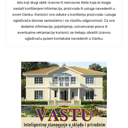
bilo koji drugi oblik izravne ili neizravne štete koja bi mogla
nastati korištenjem informacija, proizvoda ili usluga navedenih u
ovom članku. Korisnici sve odluke o korištenju proizvoda i usluga
oglašivača donose samostalno i na vlastitu odgovornost. Za sve
dodatne informacije, pojašnjenja, ostvarivanje prava ili
eventualne reklamacije korisnici se trebaju obratiti izravno
oglašivaču putem kontakata navedenih u članku.