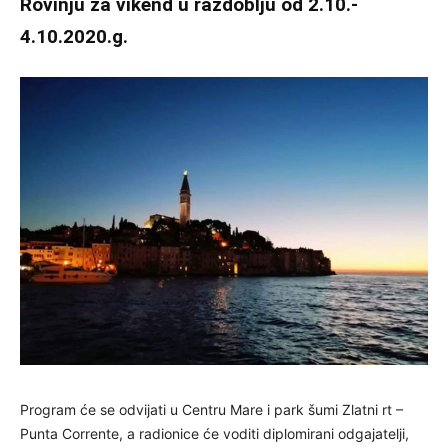
Rovinju za vikend u razdoblju od 2.10.-
4.10.2020.g.
Program će se odvijati u Centru Mare i park šumi Zlatni rt –
Punta Corrente, a radionice će voditi diplomirani odgajatelji,