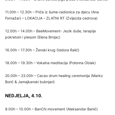
11.00h – 12.30h – Priče iz šume-radionica za djecu (Ana
Fornažar) – LOKACIJA – ZLATNI RT (Zvijezda cedrova)
12.00h – 14.00h – BeeMovement- Jezik duše, terapija
pokretom i plesom (Elena Brnjac)
16.00h – 17.30h – Ženski krug (Isidora Ralić)
18.00h – 19.30h – Vokalna meditacija (Polonna Oblak)
20.00h – 23.00h – Cacao drum healing ceremonija (Marko
Borić & Jamajkanski bubnjari)
NEDJELJA, 4.10.
8.00h – 10.00h – BanChi movement (Aleksandar Banić)