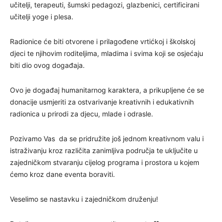
učitelji, terapeuti, šumski pedagozi, glazbenici, certificirani
učitelji yoge i plesa.
Radionice će biti otvorene i prilagođene vrtićkoj i školskoj
djeci te njihovim roditeljima, mladima i svima koji se osjećaju
biti dio ovog događaja.
Ovo je događaj humanitarnog karaktera, a prikupljene će se
donacije usmjeriti za ostvarivanje kreativnih i edukativnih
radionica u prirodi za djecu, mlade i odrasle.
Pozivamo Vas da se pridružite još jednom kreativnom valu i
istraživanju kroz različita zanimljiva područja te uključite u
zajedničkom stvaranju cijelog programa i prostora u kojem
ćemo kroz dane eventa boraviti.
Veselimo se nastavku i zajedničkom druženju!