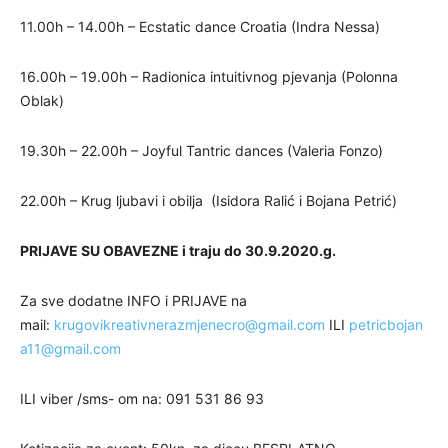
11.00h – 14.00h – Ecstatic dance Croatia (Indra Nessa)
16.00h – 19.00h – Radionica intuitivnog pjevanja (Polonna
Oblak)
19.30h – 22.00h – Joyful Tantric dances (Valeria Fonzo)
22.00h – Krug ljubavi i obilja (Isidora Ralić i Bojana Petrić)
PRIJAVE SU OBAVEZNE i traju do 30.9.2020.g.
Za sve dodatne INFO i PRIJAVE na
mail:
krugovikreativnerazmjenecro@gmail.com
ILI
petricbojan
a11@gmail.com
ILI viber /sms- om na: 091 531 86 93