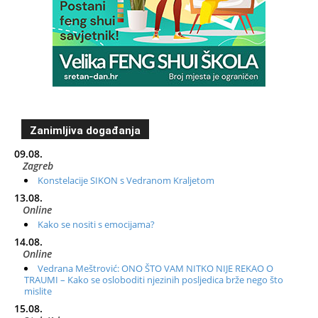
Zanimljiva događanja
09.08.
Zagreb
Konstelacije SIKON s Vedranom Kraljetom
13.08.
Online
Kako se nositi s emocijama?
14.08.
Online
Vedrana Meštrović: ONO ŠTO VAM NITKO NIJE REKAO O
TRAUMI – Kako se osloboditi njezinih posljedica brže nego što
mislite
15.08.