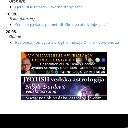
Otok Krk
Ljetni DOP retreat – Izvorno stanje sebe
16.08.
Tisno (Murter)
Seminar pjevanja po metodi „Škole za otkrivanje glasa“
20.08.
Online
Radionica: Pomagači iz drugih dimenzija Online – otvoreno za
sve
21.08.
Zagreb+Online
Osnovni ThetaHealing® tečaj, Zagreb i Online
22.08.
Pula
Access BARS®, otpusti stres
23.08.
Pula
Access Energetski Facelift®
24.08.
Zagreb
Pjesma srca / Zagreb
Online