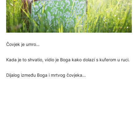
Čovjek je umro…
Kada je to shvatio, vidio je Boga kako dolazi s kuferom u ruci.
Dijalog između Boga i mrtvog čovjeka…