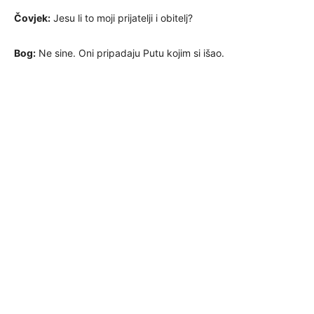
Čovjek:
Jesu li to moji prijatelji i obitelj?
Bog:
Ne sine. Oni pripadaju Putu kojim si išao.