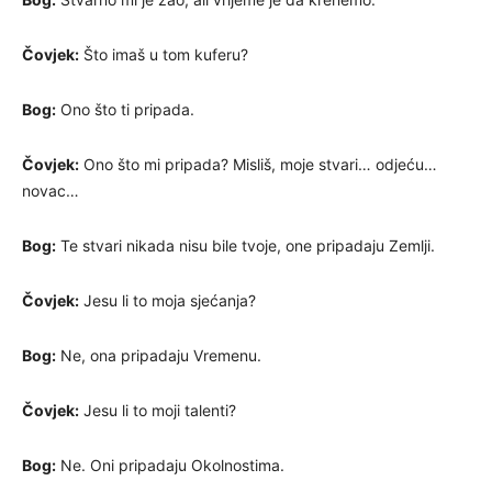
Čovjek:
Što imaš u tom kuferu?
Bog:
Ono što ti pripada.
Čovjek:
Ono što mi pripada? Misliš, moje stvari… odjeću…
novac…
Bog:
Te stvari nikada nisu bile tvoje, one pripadaju Zemlji.
Čovjek:
Jesu li to moja sjećanja?
Bog:
Ne, ona pripadaju Vremenu.
Čovjek:
Jesu li to moji talenti?
Bog:
Ne. Oni pripadaju Okolnostima.