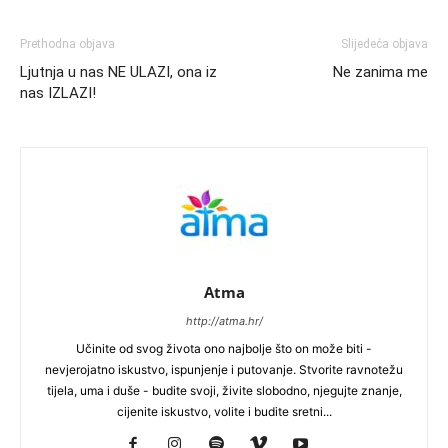
Prethodna objava
Slijedeća objava
Ljutnja u nas NE ULAZI, ona iz
Ne zanima me
nas IZLAZI!
Atma
http://atma.hr/
Učinite od svog života ono najbolje što on može biti -
nevjerojatno iskustvo, ispunjenje i putovanje. Stvorite ravnotežu
tijela, uma i duše - budite svoji, živite slobodno, njegujte znanje,
cijenite iskustvo, volite i budite sretni...