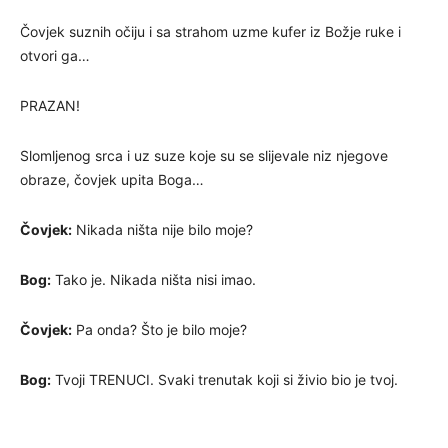
Čovjek suznih očiju i sa strahom uzme kufer iz Božje ruke i
otvori ga…
PRAZAN!
Slomljenog srca i uz suze koje su se slijevale niz njegove
obraze, čovjek upita Boga…
Čovjek:
Nikada ništa nije bilo moje?
Bog:
Tako je. Nikada ništa nisi imao.
Čovjek:
Pa onda? Što je bilo moje?
Bog:
Tvoji TRENUCI. Svaki trenutak koji si živio bio je tvoj.