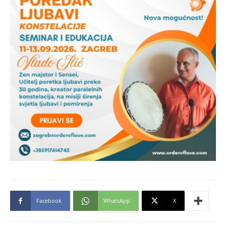
Facebook
WhatsApp
X