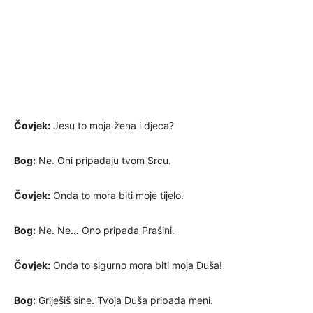
Čovjek:
Jesu to moja žena i djeca?
Bog:
Ne. Oni pripadaju tvom Srcu.
Čovjek:
Onda to mora biti moje tijelo.
Bog:
Ne. Ne… Ono pripada Prašini.
Čovjek:
Onda to sigurno mora biti moja Duša!
Bog:
Griješiš sine. Tvoja Duša pripada meni.