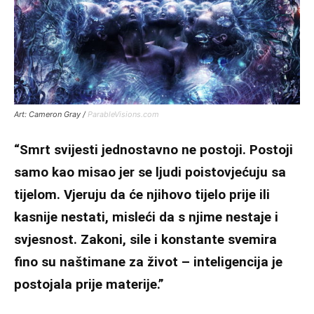
Art: Cameron Gray /
ParableVisions.com
“Smrt svijesti jednostavno ne postoji. Postoji
samo kao misao jer se ljudi poistovjećuju sa
tijelom. Vjeruju da će njihovo tijelo prije ili
kasnije nestati, misleći da s njime nestaje i
svjesnost. Zakoni, sile i konstante svemira
fino su naštimane za život – inteligencija je
postojala prije materije.”