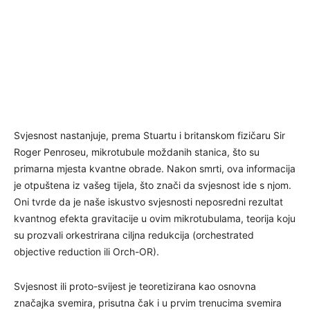
Svjesnost nastanjuje, prema Stuartu i britanskom fizičaru Sir
Roger Penroseu, mikrotubule moždanih stanica, što su
primarna mjesta kvantne obrade. Nakon smrti, ova informacija
je otpuštena iz vašeg tijela, što znači da svjesnost ide s njom.
Oni tvrde da je naše iskustvo svjesnosti neposredni rezultat
kvantnog efekta gravitacije u ovim mikrotubulama, teorija koju
su prozvali orkestrirana ciljna redukcija (orchestrated
objective reduction ili Orch-OR).
Svjesnost ili proto-svijest je teoretizirana kao osnovna
značajka svemira, prisutna čak i u prvim trenucima svemira