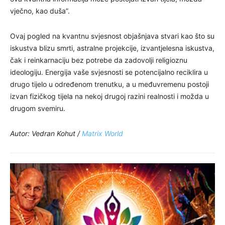
vječno, kao duša”.
Ovaj pogled na kvantnu svjesnost objašnjava stvari kao što su
iskustva blizu smrti, astralne projekcije, izvantjelesna iskustva,
čak i reinkarnaciju bez potrebe da zadovolji religioznu
ideologiju. Energija vaše svjesnosti se potencijalno reciklira u
drugo tijelo u određenom trenutku, a u međuvremenu postoji
izvan fizičkog tijela na nekoj drugoj razini realnosti i možda u
drugom svemiru.
Autor: Vedran Kohut /
Matrix World