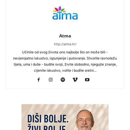
Atma
http://atma.hr/
Učinite od svog života ono najbolje što on može biti -
nevjerojatno iskustvo, ispunjenje i putovanje. Stvorite ravnotežu
tijela, uma i duše - budite svoji, živite slobodno, njegujte znanje,
cijenite iskustvo, volite i budite sretni...