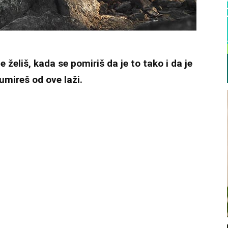
želiš, kada se pomiriš da je to tako i da je
umireš od ove laži.