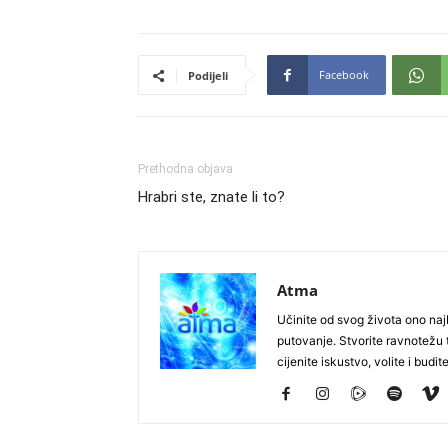
Facebook
Podijeli
Prethodna objava
Hrabri ste, znate li to?
Atma
Učinite od svog života ono najb
putovanje. Stvorite ravnotežu t
cijenite iskustvo, volite i budite