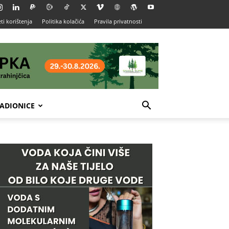
ti korištenja
Politika kolačića
Pravila privatnosti
ADIONICE