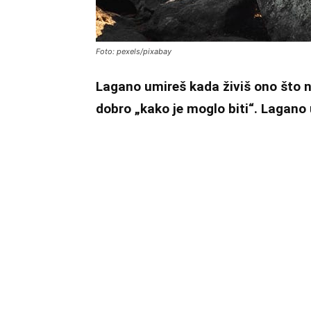
Foto: pexels/pixabay
Lagano umireš kada živiš ono što ne 
dobro „kako je moglo biti“. Lagano 