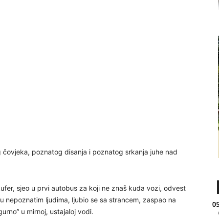
og čovjeka, poznatog disanja i poznatog srkanja juhe nad
ufer, sjeo u prvi autobus za koji ne znaš kuda vozi, odvest
u nepoznatim ljudima, ljubio se sa strancem, zaspao na
05
urno” u mirnoj, ustajaloj vodi.