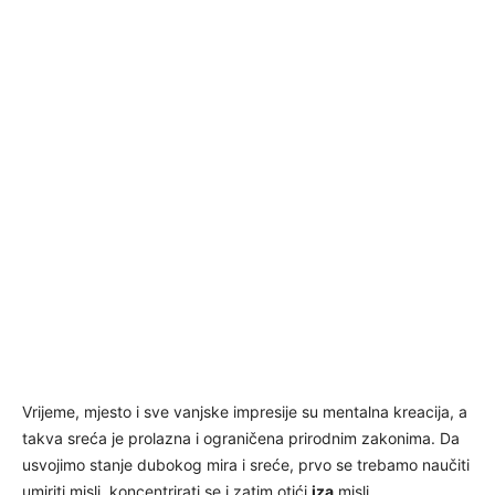
Vrijeme, mjesto i sve vanjske impresije su mentalna kreacija, a
takva sreća je prolazna i ograničena prirodnim zakonima. Da
usvojimo stanje dubokog mira i sreće, prvo se trebamo naučiti
umiriti misli, koncentrirati se i zatim otići
iza
misli.