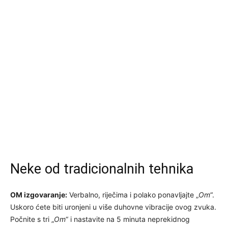
Neke od tradicionalnih tehnika
OM
izgovaranje:
Verbalno, riječima i polako ponavljajte „
Om
“.
Uskoro ćete biti uronjeni u više duhovne vibracije ovog zvuka.
Počnite s tri „
Om
“ i nastavite na 5 minuta neprekidnog