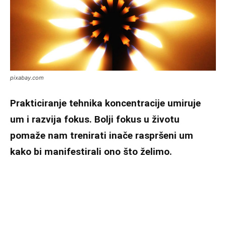
pixabay.com
Prakticiranje tehnika koncentracije umiruje
um i razvija fokus. Bolji fokus u životu
pomaže nam trenirati inače raspršeni um
kako bi manifestirali ono što želimo.