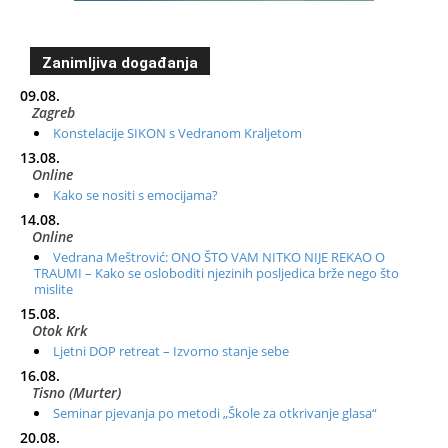
Zanimljiva događanja
09.08.
Zagreb
Konstelacije SIKON s Vedranom Kraljetom
13.08.
Online
Kako se nositi s emocijama?
14.08.
Online
Vedrana Meštrović: ONO ŠTO VAM NITKO NIJE REKAO O
TRAUMI – Kako se osloboditi njezinih posljedica brže nego što
mislite
15.08.
Otok Krk
Ljetni DOP retreat – Izvorno stanje sebe
16.08.
Tisno (Murter)
Seminar pjevanja po metodi „Škole za otkrivanje glasa“
20.08.