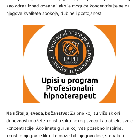
kao odraz iznad oceana i ako je moguće koncentrirajte se na
njegove kvalitete spokoja, dubine i postojanosti.
Na učitelja, sveca, božanstvo:
Za one koji su više skloni
duhovnosti možete koristiti sliku nekog sveca kao objekt svoje
koncentracije. Ako imate gurua koji vas posebno inspirira,
koristite njegovu sliku. To može biti njegovo lice, stopala ili