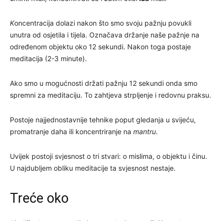
K
oncentracija dolazi nakon što smo svoju pažnju povukli
unutra od osjetila i tijela. Označava držanje naše pažnje na
određenom objektu oko 12 sekundi. Nakon toga postaje
meditacija (2-3 minute).
Ako smo u mogućnosti držati pažnju 12 sekundi onda smo
spremni za meditaciju. To zahtjeva strpljenje i redovnu praksu.
Postoje najjednostavnije tehnike poput gledanja u svijeću,
promatranje daha ili koncentriranje na
mantru
.
Uvijek postoji svjesnost o tri stvari: o mislima, o objektu i činu.
U najdubljem obliku meditacije ta svjesnost nestaje.
Treće oko