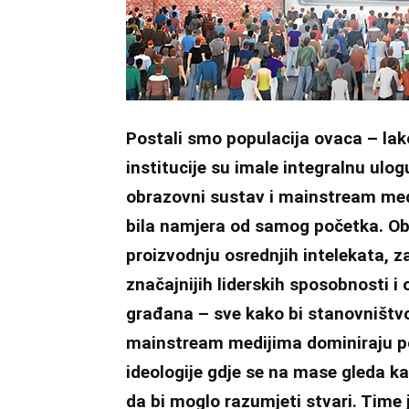
Postali smo populacija ovaca – lako 
institucije su imale integralnu ulo
obrazovni sustav i mainstream medij
bila namjera od samog početka. Ob
proizvodnju osrednjih intelekata, 
značajnijih liderskih sposobnosti i
građana – sve kako bi stanovništvo 
mainstream medijima dominiraju poje
ideologije gdje se na mase gleda ka
da bi moglo razumjeti stvari. Time 