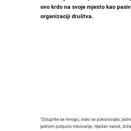
ovo krdo na svoje mjesto kao pasivn
organizaciji društva.
“Oduprite se mnogo, malo se pokoravajte; jed
jednom potpuno robovanje, nijedan narod, držav