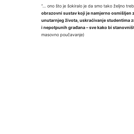
“… ono što je šokiralo je da smo tako željno treb
obrazovni sustav koji je namjerno osmišljen 
unutarnjeg života, uskraćivanje studentima z
i nepotpunih građana – sve kako bi stanovništv
masovno poučavanje)