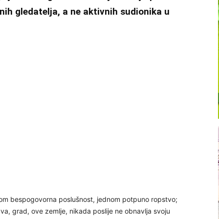
ih gledatelja, a ne aktivnih sudionika u
nom bespogovorna poslušnost, jednom potpuno ropstvo;
a, grad, ove zemlje, nikada poslije ne obnavlja svoju