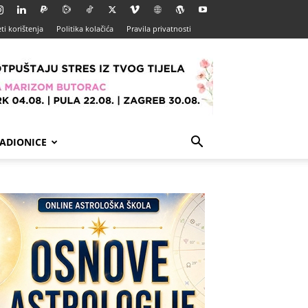
ti korištenja
Politika kolačića
Pravila privatnosti
ADIONICE