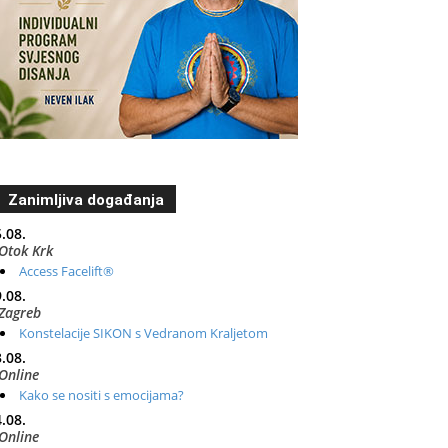
Zanimljiva događanja
.08.
Otok Krk
Access Facelift®
.08.
Zagreb
Konstelacije SIKON s Vedranom Kraljetom
.08.
Online
Kako se nositi s emocijama?
.08.
Online