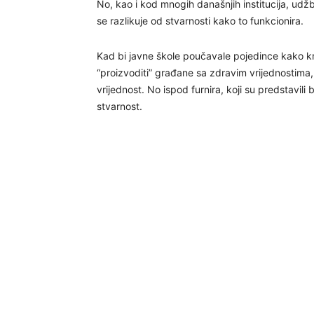
No, kao i kod mnogih današnjih institucija, udžbe
se razlikuje od stvarnosti kako to funkcionira.
Kad bi javne škole poučavale pojedince kako kriti
“proizvoditi” građane sa zdravim vrijednostima,
vrijednost. No ispod furnira, koji su predstavili b
stvarnost.