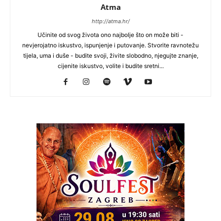
Atma
http://atma.hr/
Učinite od svog života ono najbolje što on može biti -
nevjerojatno iskustvo, ispunjenje i putovanje. Stvorite ravnotežu
tijela, uma i duše - budite svoji, živite slobodno, njegujte znanje,
cijenite iskustvo, volite i budite sretni...