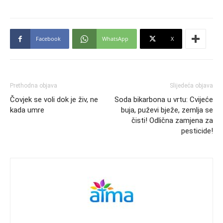
Facebook
WhatsApp
X
Prethodna objava
Slijedeća objava
Čovjek se voli dok je živ, ne
Soda bikarbona u vrtu: Cvijeće
kada umre
buja, puževi bježe, zemlja se
čisti! Odlična zamjena za
pesticide!