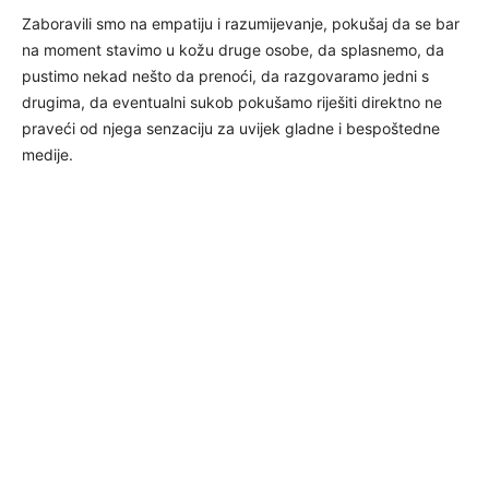
Zaboravili smo na empatiju i razumijevanje, pokušaj da se bar
na moment stavimo u kožu druge osobe, da splasnemo, da
pustimo nekad nešto da prenoći, da razgovaramo jedni s
drugima, da eventualni sukob pokušamo riješiti direktno ne
praveći od njega senzaciju za uvijek gladne i bespoštedne
medije.