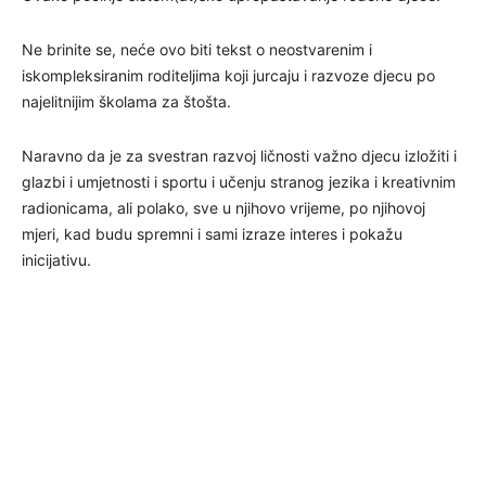
Ne brinite se, neće ovo biti tekst o neostvarenim i
iskompleksiranim roditeljima koji jurcaju i razvoze djecu po
najelitnijim školama za štošta.
Naravno da je za svestran razvoj ličnosti važno djecu izložiti i
glazbi i umjetnosti i sportu i učenju stranog jezika i kreativnim
radionicama, ali polako, sve u njihovo vrijeme, po njihovoj
mjeri, kad budu spremni i sami izraze interes i pokažu
inicijativu.