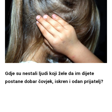
Gdje su nestali ljudi koji žele da im dijete
postane dobar čovjek, iskren i odan prijatelj?