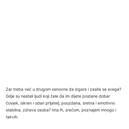
Zar treba već u drugom osnovne da izgore i zasite se svega?
Gdje su nestali ljudi koji žele da im dijete postane dobar
čovjek, iskren i odan prijatelj, pouzdana, sretna i emotivno
stabilna, zdrava osoba? Ima ih, srećom, poznajem mnogo i
takvih.