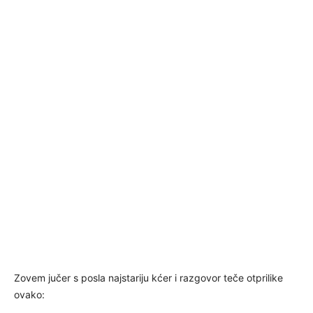
Zovem jučer s posla najstariju kćer i razgovor teče otprilike
ovako: