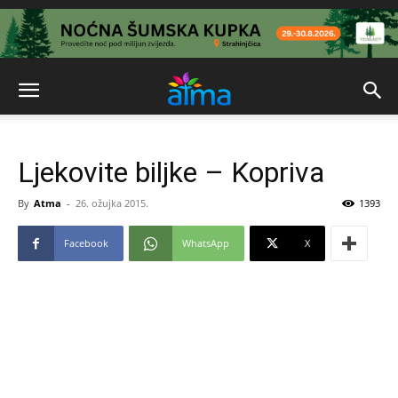
Ljekovite biljke – Kopriva
By
Atma
-
26. ožujka 2015.
1393
Facebook
WhatsApp
X