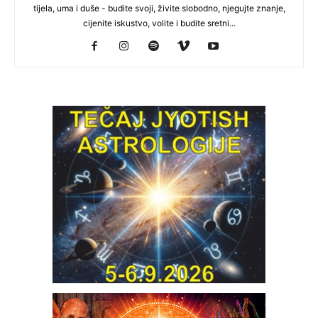
tijela, uma i duše - budite svoji, živite slobodno, njegujte znanje,
cijenite iskustvo, volite i budite sretni...