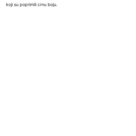
koji su poprimili crnu boju.