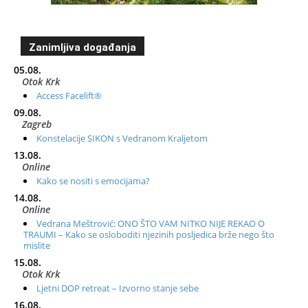
Zanimljiva događanja
05.08.
Otok Krk
Access Facelift®
09.08.
Zagreb
Konstelacije SIKON s Vedranom Kraljetom
13.08.
Online
Kako se nositi s emocijama?
14.08.
Online
Vedrana Meštrović: ONO ŠTO VAM NITKO NIJE REKAO O
TRAUMI – Kako se osloboditi njezinih posljedica brže nego što
mislite
15.08.
Otok Krk
Ljetni DOP retreat – Izvorno stanje sebe
16.08.