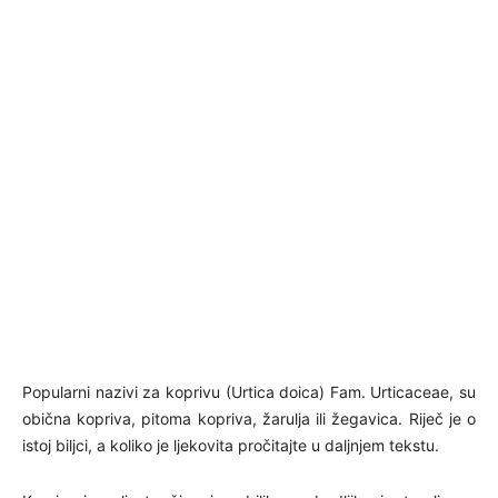
Popularni nazivi za koprivu (Urtica doica) Fam. Urticaceae, su
obična kopriva, pitoma kopriva, žarulja ili žegavica. Riječ je o
istoj biljci, a koliko je ljekovita pročitajte u daljnjem tekstu.