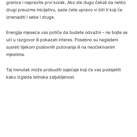
granice i napravite prvi korak. Ako ste dugo čekali da netko
drugi preuzme inicijativu, sada ćete upravo vi biti ti koji će
iznenaditi i sebe i druge.
Energija mjeseca vas potiče da budete odvažni – ne bojte se
ući u razgovor ili pokazati interes. Posebno su naglašeni
susreti tijekom poslovnih putovanja ili na neočekivanim
mjestima.
Taj trenutak može probuditi osjećaje koji će vas podsjetiti
kako izgleda istinska zaljubljenost.