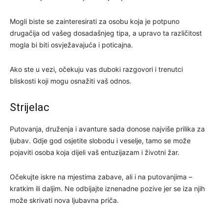
Mogli biste se zainteresirati za osobu koja je potpuno
drugačija od vašeg dosadašnjeg tipa, a upravo ta različitost
mogla bi biti osvježavajuća i poticajna.
Ako ste u vezi, očekuju vas duboki razgovori i trenutci
bliskosti koji mogu osnažiti vaš odnos.
Strijelac
Putovanja, druženja i avanture sada donose najviše prilika za
ljubav. Gdje god osjetite slobodu i veselje, tamo se može
pojaviti osoba koja dijeli vaš entuzijazam i životni žar.
Očekujte iskre na mjestima zabave, ali i na putovanjima –
kratkim ili daljim. Ne odbijajte iznenadne pozive jer se iza njih
može skrivati nova ljubavna priča.