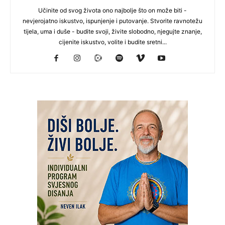
Učinite od svog života ono najbolje što on može biti -
nevjerojatno iskustvo, ispunjenje i putovanje. Stvorite ravnotežu
tijela, uma i duše - budite svoji, živite slobodno, njegujte znanje,
cijenite iskustvo, volite i budite sretni...