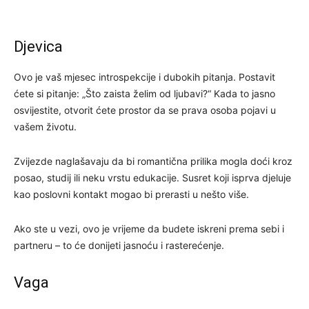
Djevica
Ovo je vaš mjesec introspekcije i dubokih pitanja. Postavit
ćete si pitanje: „Što zaista želim od ljubavi?“ Kada to jasno
osvijestite, otvorit ćete prostor da se prava osoba pojavi u
vašem životu.
Zvijezde naglašavaju da bi romantična prilika mogla doći kroz
posao, studij ili neku vrstu edukacije. Susret koji isprva djeluje
kao poslovni kontakt mogao bi prerasti u nešto više.
Ako ste u vezi, ovo je vrijeme da budete iskreni prema sebi i
partneru – to će donijeti jasnoću i rasterećenje.
Vaga