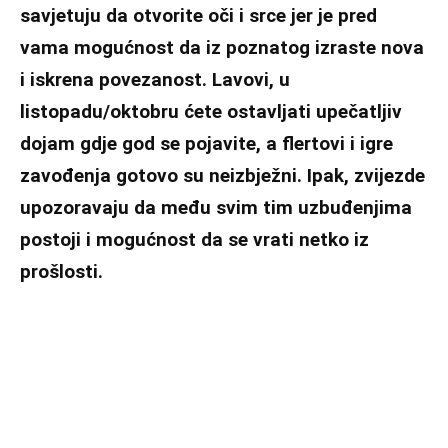
savjetuju da otvorite oči i srce jer je pred
vama mogućnost da iz poznatog izraste nova
i iskrena povezanost. Lavovi, u
listopadu/oktobru ćete ostavljati upečatljiv
dojam gdje god se pojavite, a flertovi i igre
zavođenja gotovo su neizbježni. Ipak, zvijezde
upozoravaju da među svim tim uzbuđenjima
postoji i mogućnost da se vrati netko iz
prošlosti.