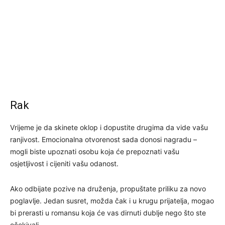
Rak
Vrijeme je da skinete oklop i dopustite drugima da vide vašu
ranjivost. Emocionalna otvorenost sada donosi nagradu –
mogli biste upoznati osobu koja će prepoznati vašu
osjetljivost i cijeniti vašu odanost.
Ako odbijate pozive na druženja, propuštate priliku za novo
poglavlje. Jedan susret, možda čak i u krugu prijatelja, mogao
bi prerasti u romansu koja će vas dirnuti dublje nego što ste
očekivali.