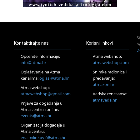
Pula
Access BARS®, otpusti stres
23.08.
Pula
Access Energetski Facelift®
24.08.
S
Zagreb
Kontaktirajte nas
Korisni linkovi
b
Pjesma srca / Zagreb
D
Online
Općenite informacije:
Atma webshop:
Tečaj Višeg Vodstva, razvijanja intuicije i Akaša zapisa
info@atma.hr
atmawebshop.com
25.08.
Oglašavanje na Atma
Snimke radionica i
Online
kanalima:
oglasi@atma.hr
predavanja:
Upisi u program Profesionalni hipnoterapeut — nova
generacija kreće 25.08. 2026.
atmazon.hr
Atma webshop:
26.08.
atmawebshop@gmail.com
Vedska renesansa:
Online
atmaveda.hr
Postanite Nositelj Vibracije Nove Zemlje
Prijave za događanja u
Atma centru i online:
27.08.
events@atma.hr
Visoko
Alemka Dauskardt – Jednodnevna radionica sistemskih
Organizacija događaja u
konstelacija
Atma centru:
29.08.
ena.milinković@atma.hr