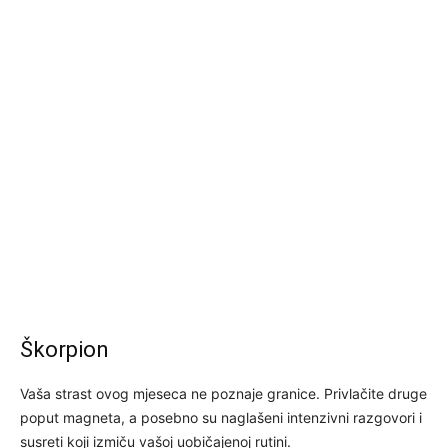
Škorpion
Vaša strast ovog mjeseca ne poznaje granice. Privlačite druge
poput magneta, a posebno su naglašeni intenzivni razgovori i
susreti koji izmiču vašoj uobičajenoj rutini.