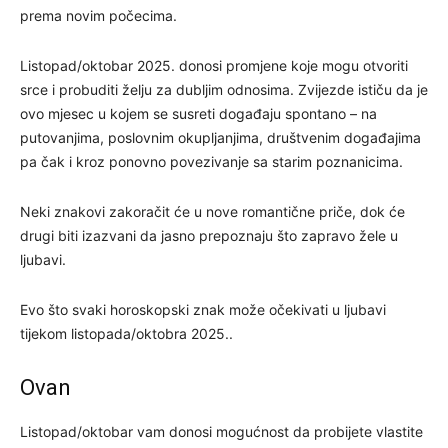
prema novim počecima.
Listopad/oktobar 2025. donosi promjene koje mogu otvoriti
srce i probuditi želju za dubljim odnosima. Zvijezde ističu da je
ovo mjesec u kojem se susreti događaju spontano – na
putovanjima, poslovnim okupljanjima, društvenim događajima
pa čak i kroz ponovno povezivanje sa starim poznanicima.
Neki znakovi zakoračit će u nove romantične priče, dok će
drugi biti izazvani da jasno prepoznaju što zapravo žele u
ljubavi.
Evo što svaki horoskopski znak može očekivati u ljubavi
tijekom listopada/oktobra 2025..
Ovan
Listopad/oktobar vam donosi mogućnost da probijete vlastite