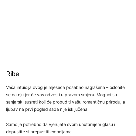
Ribe
Vaša intuicija ovog je mjeseca posebno naglašena – oslonite
se na nju jer će vas odvesti u pravom smjeru. Mogući su
sanjarski susreti koji će probuditi vašu romantičnu prirodu, a
ljubav na prvi pogled sada nije isključena.
Samo je potrebno da vjerujete svom unutarnjem glasu i
dopustite si prepustiti emocijama.