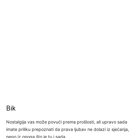
Bik
Nostalgija vas može povući prema prošlosti, ali upravo sada
imate priliku prepoznati da prava ljubav ne dolazi iz sjećanja,
nego iz onoga što je tu i sada.