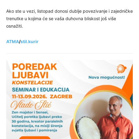
Ako ste u vezi, listopad donosi dublje povezivanje i zajedničke
trenutke u kojima će se vaša duhovna bliskost još više
osnažiti.
ATMA
/
stil.kurir