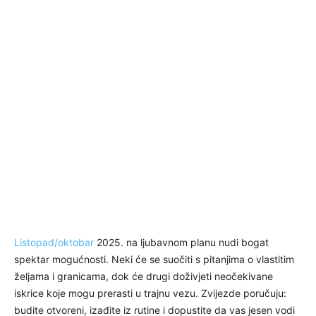
Listopad/oktobar
2025. na ljubavnom planu nudi bogat
spektar mogućnosti. Neki će se suočiti s pitanjima o vlastitim
željama i granicama, dok će drugi doživjeti neočekivane
iskrice koje mogu prerasti u trajnu vezu. Zvijezde poručuju:
budite otvoreni, izađite iz rutine i dopustite da vas jesen vodi