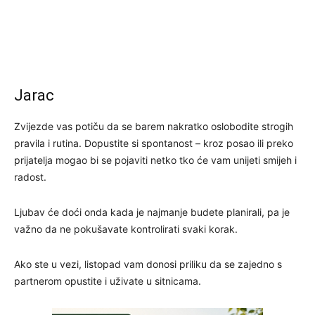
Jarac
Zvijezde vas potiču da se barem nakratko oslobodite strogih
pravila i rutina. Dopustite si spontanost – kroz posao ili preko
prijatelja mogao bi se pojaviti netko tko će vam unijeti smijeh i
radost.
Ljubav će doći onda kada je najmanje budete planirali, pa je
važno da ne pokušavate kontrolirati svaki korak.
Ako ste u vezi, listopad vam donosi priliku da se zajedno s
partnerom opustite i uživate u sitnicama.