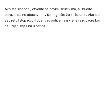
Ako ste slobodni, otvorite se novim iskustvima, ali budite
oprezni da ne obećavate više nego što želite ispuniti. Ako ste
zauzeti, listopad/oktobar vas potiče na iskrene razgovore koji
će unijeti svježinu u odnos.