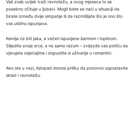
Vaš znak uvijek traži ravnotežu, a ovog mjeseca to se
posebno očituje u ljubavi. Mogli biste se naći u situaciji da
birate između dvije simpatije ili da razmišljate što je ono što
vas uistinu ispunjava.
Kemija će biti jaka, a večeri ispunjene šarmom i toplinom.
Slijedite svoje srce, a ne samo razum – zvijezde vas potiču da
vjerujete osjećajima i dopustite si uživanje u romantici.
Ako ste u vezi, listopad donosi priliku da ponovno uspostavite
sklad i ravnotežu.