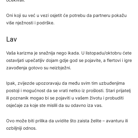
Oni koji su već u vezi osjetit će potrebu da partneru pokažu
više nježnosti i podrške.
Lav
Vaša karizma je snažnija nego ikada. U listopadu/oktobru ćete
ostavljati upečatljiv dojam gdje god se pojavite, a flertovi i igre
zavođenja gotovo su neizbježni.
Ipak, zvijezde upozoravaju da među svim tim uzbuđenjima
postoji i mogućnost da se vrati netko iz prošlosti. Stari prijatelj
ili poznanik mogao bi se pojaviti u vašem životu i probuditi
osjećaje za koje ste mislili da su odavno iza vas.
Ovo može biti prilika da uvidite što zaista želite – avanturu ili
ozbiljniji odnos.