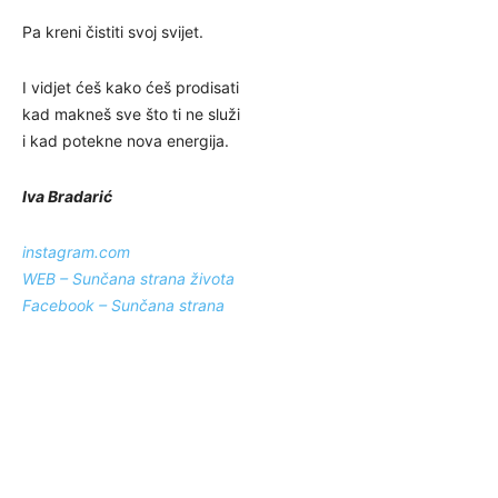
Pa kreni čistiti svoj svijet.
I vidjet ćeš kako ćeš prodisati
kad makneš sve što ti ne služi
i kad potekne nova energija.
Iva Bradarić
instagram.com
WEB – Sunčana strana života
Facebook – Sunčana strana