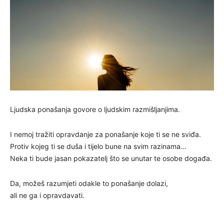
Ljudska ponašanja govore o ljudskim razmišljanjima.
I nemoj tražiti opravdanje za ponašanje koje ti se ne sviđa.
Protiv kojeg ti se duša i tijelo bune na svim razinama…
Neka ti bude jasan pokazatelj što se unutar te osobe događa.
Da, možeš razumjeti odakle to ponašanje dolazi,
ali ne ga i opravdavati.