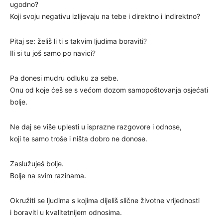
ugodno?
Koji svoju negativu izlijevaju na tebe i direktno i indirektno?
Pitaj se: želiš li ti s takvim ljudima boraviti?
Ili si tu još samo po navici?
Pa donesi mudru odluku za sebe.
Onu od koje ćeš se s većom dozom samopoštovanja osjećati
bolje.
Ne daj se više uplesti u isprazne razgovore i odnose,
koji te samo troše i ništa dobro ne donose.
Zaslužuješ bolje.
Bolje na svim razinama.
Okružiti se ljudima s kojima dijeliš slične životne vrijednosti
i boraviti u kvalitetnijem odnosima.