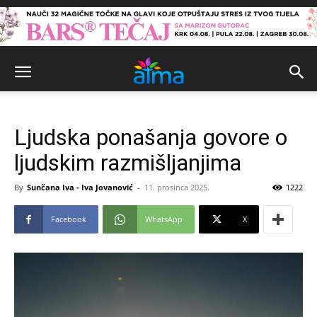
Ljudska ponašanja govore o
ljudskim razmišljanjima
By
Sunčana Iva - Iva Jovanović
-
11. prosinca 2025.
1222
Facebook
WhatsApp
X