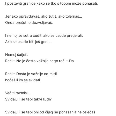
I postaviti granice kako se tko s tobom može ponašati.
Jer ako opravdavaš, ako šutiš, ako toleriraš…
Onda prešutno dozvoljavaš.
I nemoj se sutra čuditi ako se usude pretjerati.
Ako se usude biti još gori…
Nemoj šutjeti.
Reći – Ne je često važnije nego reći – Da.
Reći – Dosta je važnije od misli
hoćeš li im se sviđati.
Već ti razmisli…
Sviđaju li se tebi takvi ljudi?
Sviđaju li se tebi oni od čijeg se ponašanja ne osjećaš