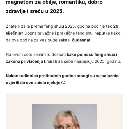
magnetom za obilje, romantiku, dobro
zdravlje i sreću u 2025.
Znate li da je prema feng shuiu 2025. godina počinje tek
29.
siječnja?
Doznajte važne i praktične feng shui naputke kako
da ova godina za vas bude zaista
čudesna!
Na ovom ćete seminaru doznati
kako pomoću feng shuia i
zakona privlačenja
kreirati za sebe najsjajnuju 2025. godinu.
Nakon radionica prethodnih godina mnogi su se polaznici
uvjerili da ovo zaista djeluje 🙂