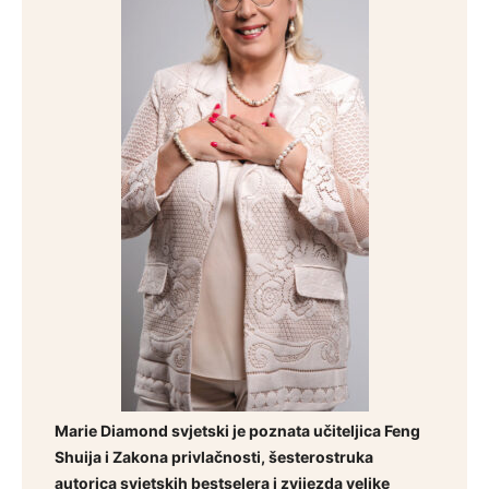
Marie Diamond svjetski je poznata učiteljica Feng
Shuija i Zakona privlačnosti, šesterostruka
autorica svjetskih bestselera i zvijezda velike