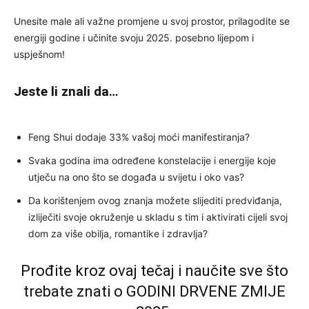
Unesite male ali važne promjene u svoj prostor, prilagodite se
energiji godine i učinite svoju 2025. posebno lijepom i
uspješnom!
Jeste li znali da…
Feng Shui dodaje 33% vašoj moći manifestiranja?
Svaka godina ima određene konstelacije i energije koje
utječu na ono što se događa u svijetu i oko vas?
Da korištenjem ovog znanja možete slijediti predviđanja,
izliječiti svoje okruženje u skladu s tim i aktivirati cijeli svoj
dom za više obilja, romantike i zdravlja?
Prođite kroz ovaj tečaj i naučite sve što
trebate znati o GODINI DRVENE ZMIJE