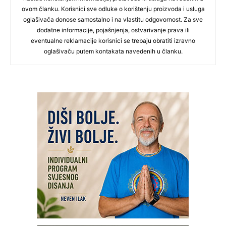
ovom članku. Korisnici sve odluke o korištenju proizvoda i usluga
oglašivača donose samostalno i na vlastitu odgovornost. Za sve
dodatne informacije, pojašnjenja, ostvarivanje prava ili
eventualne reklamacije korisnici se trebaju obratiti izravno
oglašivaču putem kontakata navedenih u članku.