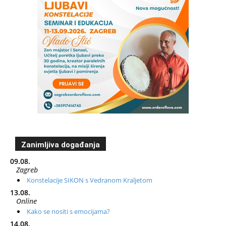
Zanimljiva događanja
09.08.
Zagreb
Konstelacije SIKON s Vedranom Kraljetom
13.08.
Online
Kako se nositi s emocijama?
14.08.