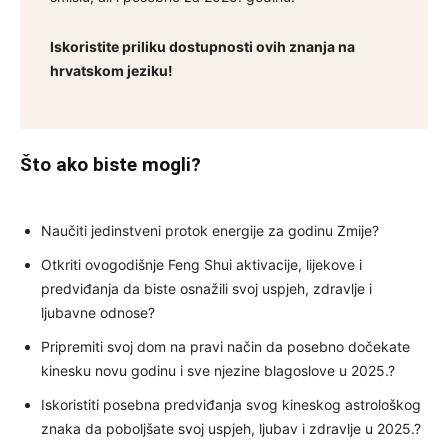
Iskoristite priliku dostupnosti ovih znanja na
hrvatskom jeziku!
Što ako biste mogli?
Naučiti jedinstveni protok energije za godinu Zmije?
Otkriti ovogodišnje Feng Shui aktivacije, lijekove i
predviđanja da biste osnažili svoj uspjeh, zdravlje i
ljubavne odnose?
Pripremiti svoj dom na pravi način da posebno dočekate
kinesku novu godinu i sve njezine blagoslove u 2025.?
Iskoristiti posebna predviđanja svog kineskog astrološkog
znaka da poboljšate svoj uspjeh, ljubav i zdravlje u 2025.?