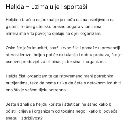
Heljda – uzimaju je i sportaši
Heljdino brašno najpoznatije je među onima osjetljivima na
gluten. To bezglutensko brašno bogato vitaminima i
mineralima vrlo povoljno djeluje na cijeli organizam.
Osim što jača imunitet, snaži krvne žile i pomaže u prevenciji
ateroskleroze, heljda potiče cirkulaciju i dobru probavu, što je
osnovni preduvjet za eliminaciju toksina iz organizma.
Heljda čisti organizam te ga istovremeno hrani potrebnim
nutrijentima, tako da nema rizika da ćete s detoksom izgubiti
ono što je vašem tijelu potrebno.
Jeste li znali da heljdu koriste i atletičari ne samo kako bi
očistili crijeva i organizam od toksina nego i kako bi povećali
snagu i izdržljivost?