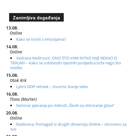
Zanimljiva događanja
13.08.
Online
Kako se nositi s emocijama?
14.08.
Online
Vedrana Meštrović: ONO ŠTO VAM NITKO NIJE REKAO O
TRAUMI – Kako se osloboditi njezinih posljedica brže nego što
mislite
15.08.
Otok Krk
Ljetni DOP retreat – Izvorno stanje sebe
16.08.
Tisno (Murter)
Seminar pjevanja po metodi „Škole za otkrivanje glasa“
20.08.
Online
Radionica: Pomagači iz drugih dimenzija Online – otvoreno za
sve