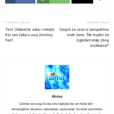
Prethodna objava
Slijedeća objava
Test: Odaberite vuka i otkrijte
Savjeti za veze iz perspektive
što vas čeka u ovoj životnoj
zrele žene: “Ne trudim se
fazi!
izgledati bolje zbog
muškarca!”
Atma
Učinite od svog života ono najbolje što on može biti -
nevjerojatno iskustvo, ispunjenje i putovanje. Stvorite ravnotežu