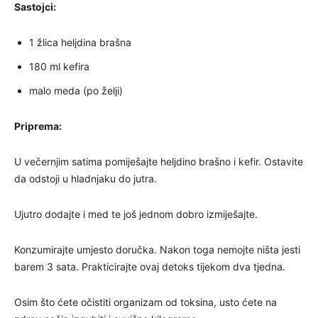
Sastojci:
1 žlica heljdina brašna
180 ml kefira
malo meda (po želji)
Priprema:
U večernjim satima pomiješajte heljdino brašno i kefir. Ostavite
da odstoji u hladnjaku do jutra.
Ujutro dodajte i med te još jednom dobro izmiješajte.
Konzumirajte umjesto doručka. Nakon toga nemojte ništa jesti
barem 3 sata. Prakticirajte ovaj detoks tijekom dva tjedna.
Osim što ćete očistiti organizam od toksina, usto ćete na