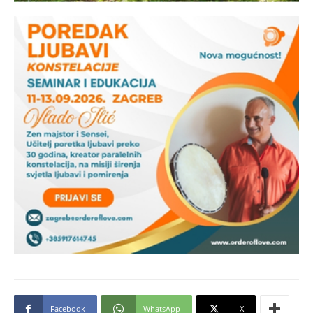
Facebook
WhatsApp
X