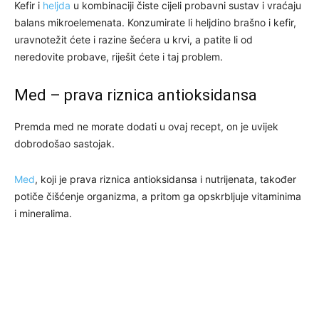
Kefir i
heljda
u kombinaciji čiste cijeli probavni sustav i vraćaju
balans mikroelemenata. Konzumirate li heljdino brašno i kefir,
uravnotežit ćete i razine šećera u krvi, a patite li od
neredovite probave, riješit ćete i taj problem.
Med – prava riznica antioksidansa
Premda med ne morate dodati u ovaj recept, on je uvijek
dobrodošao sastojak.
Med
, koji je prava riznica antioksidansa i nutrijenata, također
potiče čišćenje organizma, a pritom ga opskrbljuje vitaminima
i mineralima.