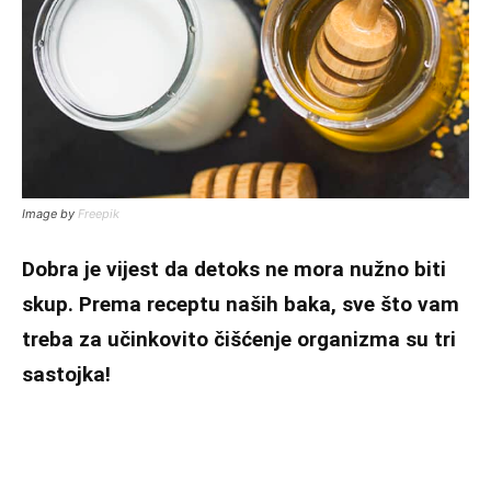
Image by
Freepik
Dobra je vijest da detoks ne mora nužno biti
skup. Prema receptu naših baka, sve što vam
treba za učinkovito čišćenje organizma su tri
sastojka!