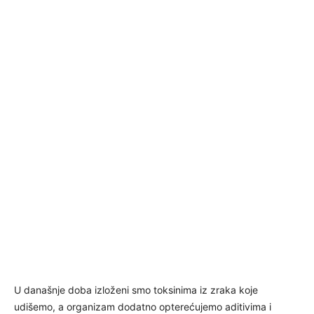
U današnje doba izloženi smo toksinima iz zraka koje
udišemo, a organizam dodatno opterećujemo aditivima i