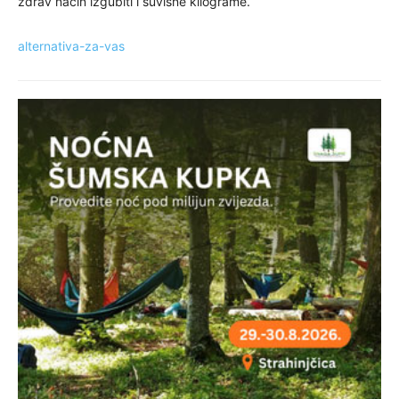
zdrav način izgubiti i suvišne kilograme.
alternativa-za-vas