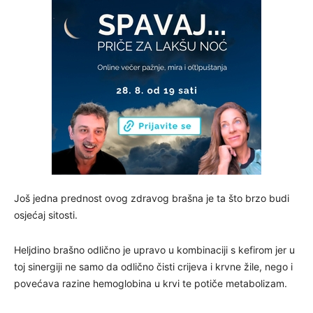
Još jedna prednost ovog zdravog brašna je ta što brzo budi
osjećaj sitosti.
Heljdino brašno odlično je upravo u kombinaciji s kefirom jer u
toj sinergiji ne samo da odlično čisti crijeva i krvne žile, nego i
povećava razine hemoglobina u krvi te potiče metabolizam.