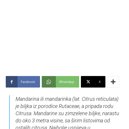
Facebook
WhatsApp
X
Mandarina ili mandarinka (lat. Citrus reticulata)
je biljka iz porodice Rutaceae, a pripada rodu
Citrusa. Mandarine su zimzelene biljke, narastu
do oko 3 metra visine, sa širim listovima od
ostalih citrusa. Najbolje uspijeva u