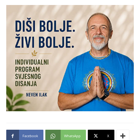
Facebook
WhatsApp
X