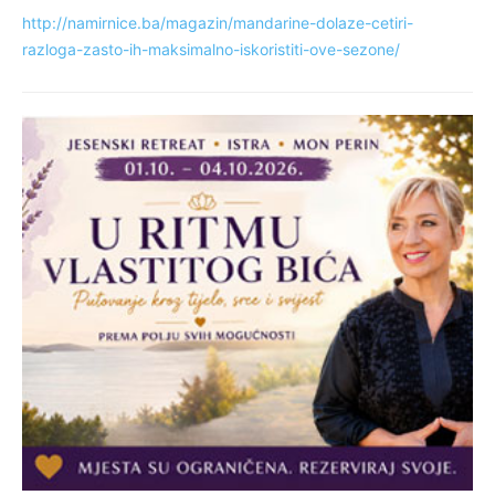
http://namirnice.ba/magazin/mandarine-dolaze-cetiri-
razloga-zasto-ih-maksimalno-iskoristiti-ove-sezone/