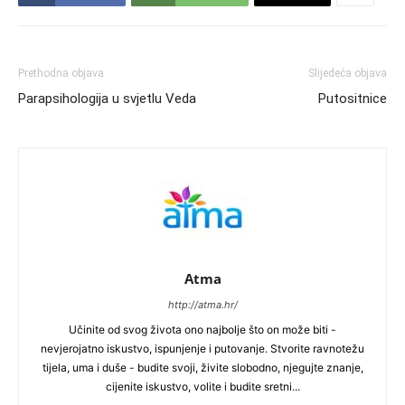
Prethodna objava
Slijedeća objava
Parapsihologija u svjetlu Veda
Putositnice
Atma
http://atma.hr/
Učinite od svog života ono najbolje što on može biti -
nevjerojatno iskustvo, ispunjenje i putovanje. Stvorite ravnotežu
tijela, uma i duše - budite svoji, živite slobodno, njegujte znanje,
cijenite iskustvo, volite i budite sretni...