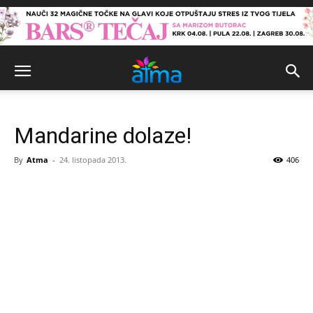
Mandarine dolaze!
By
Atma
-
24. listopada 2013.
406