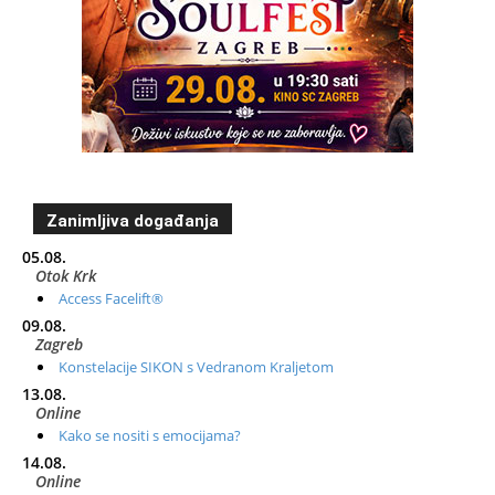
Zanimljiva događanja
05.08.
Otok Krk
Access Facelift®
09.08.
Zagreb
Konstelacije SIKON s Vedranom Kraljetom
13.08.
Online
Kako se nositi s emocijama?
14.08.
Online