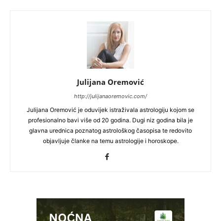
Julijana Oremović
http://julijanaoremovic.com/
Julijana Oremović je oduvijek istraživala astrologiju kojom se
profesionalno bavi više od 20 godina. Dugi niz godina bila je
glavna urednica poznatog astrološkog časopisa te redovito
objavljuje članke na temu astrologije i horoskope.