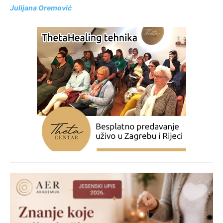
Julijana Oremović