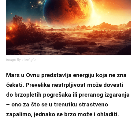
Image By stockgiu
Mars u Ovnu predstavlja energiju koja ne zna
čekati. Prevelika nestrpljivost može dovesti
do brzopletih pogrešaka ili preranog izgaranja
– ono za što se u trenutku strastveno
zapalimo, jednako se brzo može i ohladiti.