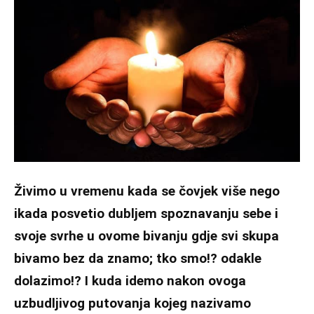
Živimo u vremenu kada se čovjek više nego
ikada posvetio dubljem spoznavanju sebe i
svoje svrhe u ovome bivanju gdje svi skupa
bivamo bez da znamo; tko smo!? odakle
dolazimo!? I kuda idemo nakon ovoga
uzbudljivog putovanja kojeg nazivamo