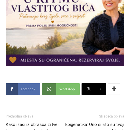
Facebook
WhatsApp
X
Prethodna objava
Slijedeća objava
Kako izaći iz obrasca žrtve i
Epigenetika: Ono si što su tvoji