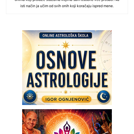
isti način ja učim od svih onih koji koračaju ispred mene.