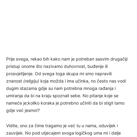
Prije svega, rekao bih kako nam je potreban sasvim drugačiji
pristup onome što nazivamo duhovnost, buđenje ili
prosvjetljenje. Od svega toga skupa mi smo napravili
znanost
(religiju)
koja možda i ima učinka, no često nas vodi
dugim stazama gdje su nam potrebna mnoga rađanja i
umiranja da bi na kraju spoznali sebe. No pitanje koje se
nameće je;koliko koraka je potrebno učiniti da bi stigli tamo
gdje već jesmo!?
Vidite, ono za čime tragamo je već tu u nama, oduvijek i
zauvijek. No pod utjecajem svoga logičkog uma mi i dalje