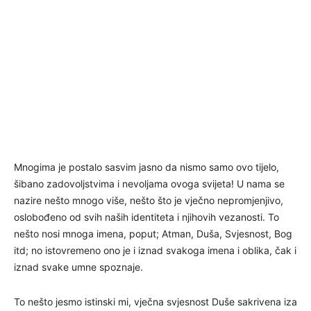
Mnogima je postalo sasvim jasno da nismo samo ovo tijelo,
šibano zadovoljstvima i nevoljama ovoga svijeta! U nama se
nazire nešto mnogo više, nešto što je vječno nepromjenjivo,
oslobođeno od svih naših identiteta i njihovih vezanosti. To
nešto nosi mnoga imena, poput; Atman, Duša, Svjesnost, Bog
itd; no istovremeno ono je i iznad svakoga imena i oblika, čak i
iznad svake umne spoznaje.
To nešto jesmo istinski mi, vječna svjesnost Duše sakrivena iza