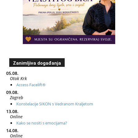
Zanimljiva događanja
05.08.
Otok Krk
Access Facelift®
09.08.
Zagreb
Konstelacije SIKON s Vedranom Kraljetom
13.08.
Online
Kako se nositi s emocijama?
14.08.
Online