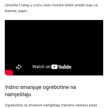
Umočite li talog u vruću vodu možete dobiti smeđu boju za
tkanine, papir…
Vidno smanjuje ogrebotine na
namještaju
Ogrebotine na drvenom namještaju trenutno nestanu kada