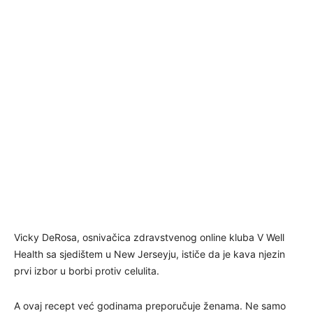
Vicky DeRosa, osnivačica zdravstvenog online kluba V Well
Health sa sjedištem u New Jerseyju, ističe da je kava njezin
prvi izbor u borbi protiv celulita.
A ovaj recept već godinama preporučuje ženama. Ne samo