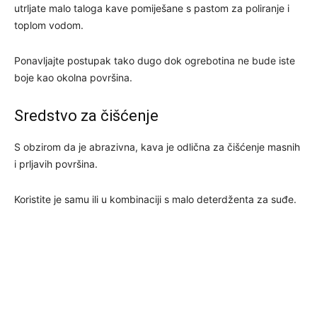
utrljate malo taloga kave pomiješane s pastom za poliranje i
toplom vodom.
Ponavljajte postupak tako dugo dok ogrebotina ne bude iste
boje kao okolna površina.
Sredstvo za čišćenje
S obzirom da je abrazivna, kava je odlična za čišćenje masnih
i prljavih površina.
Koristite je samu ili u kombinaciji s malo deterdženta za suđe.