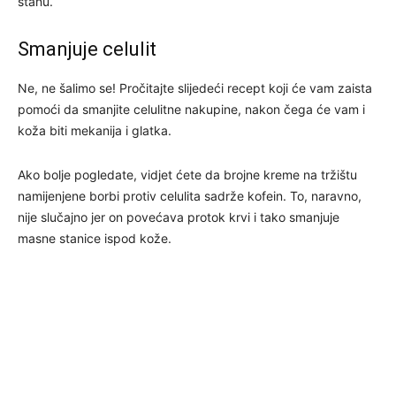
stanu.
Smanjuje celulit
Ne, ne šalimo se! Pročitajte slijedeći recept koji će vam zaista
pomoći da smanjite celulitne nakupine, nakon čega će vam i
koža biti mekanija i glatka.
Ako bolje pogledate, vidjet ćete da brojne kreme na tržištu
namijenjene borbi protiv celulita sadrže kofein. To, naravno,
nije slučajno jer on povećava protok krvi i tako smanjuje
masne stanice ispod kože.