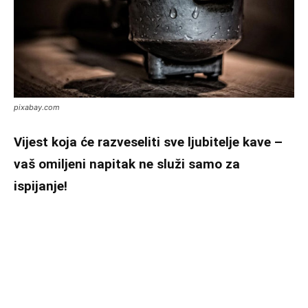
pixabay.com
Vijest koja će razveseliti sve ljubitelje kave –
vaš omiljeni napitak ne služi samo za
ispijanje!