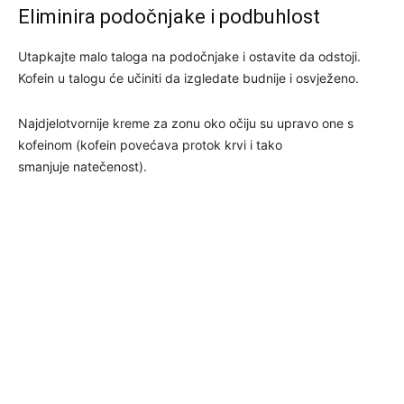
Eliminira podočnjake i podbuhlost
Utapkajte malo taloga na podočnjake i ostavite da odstoji.
Kofein u talogu će učiniti da izgledate budnije i osvježeno.
Najdjelotvornije kreme za zonu oko očiju su upravo one s
kofeinom (kofein povećava protok krvi i tako
smanjuje natečenost).