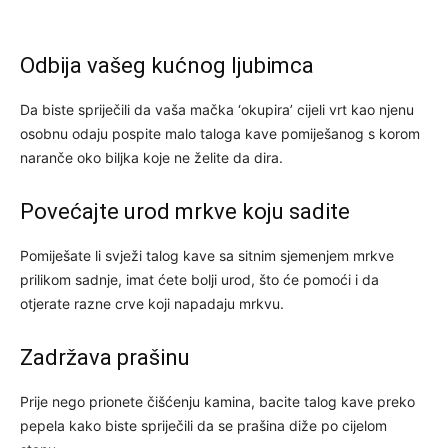
Odbija vašeg kućnog ljubimca
Da biste spriječili da vaša mačka ‘okupira’ cijeli vrt kao njenu
osobnu odaju pospite malo taloga kave pomiješanog s korom
naranče oko biljka koje ne želite da dira.
Povećajte urod mrkve koju sadite
Pomiješate li svježi talog kave sa sitnim sjemenjem mrkve
prilikom sadnje, imat ćete bolji urod, što će pomoći i da
otjerate razne crve koji napadaju mrkvu.
Zadržava prašinu
Prije nego prionete čišćenju kamina, bacite talog kave preko
pepela kako biste spriječili da se prašina diže po cijelom