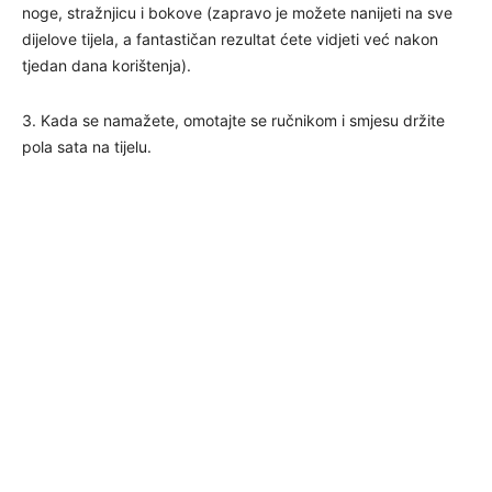
noge, stražnjicu i bokove (zapravo je možete nanijeti na sve
dijelove tijela, a fantastičan rezultat ćete vidjeti već nakon
tjedan dana korištenja).
3. Kada se namažete, omotajte se ručnikom i smjesu držite
pola sata na tijelu.