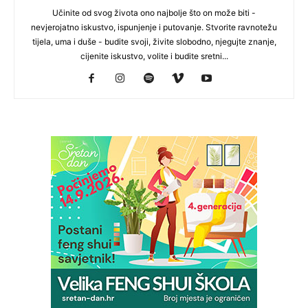
Učinite od svog života ono najbolje što on može biti -
nevjerojatno iskustvo, ispunjenje i putovanje. Stvorite ravnotežu
tijela, uma i duše - budite svoji, živite slobodno, njegujte znanje,
cijenite iskustvo, volite i budite sretni...