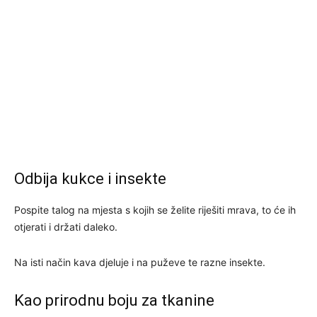
Odbija kukce i insekte
Pospite talog na mjesta s kojih se želite riješiti mrava, to će ih
otjerati i držati daleko.
Na isti način kava djeluje i na puževe te razne insekte.
Kao prirodnu boju za tkanine