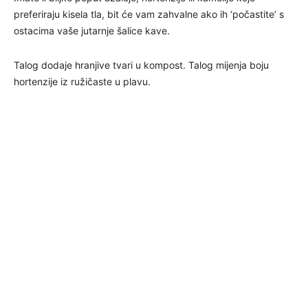
preferiraju kisela tla, bit će vam zahvalne ako ih ‘počastite’ s
ostacima vaše jutarnje šalice kave.
Talog dodaje hranjive tvari u kompost. Talog mijenja boju
hortenzije iz ružičaste u plavu.