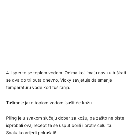
4. Isperite se toplom vodom. Onima koji imaju naviku tuširati
se dva do tri puta dnevno, Vicky savjetuje da smanje
temperaturu vode kod tuširanja.
Tuširanje jako toplom vodom isušit će kožu.
Piling je u svakom slučaju dobar za kožu, pa zašto ne biste
isprobali ovaj recept te se usput borili i protiv celulita.
Svakako vrijedi pokušati!