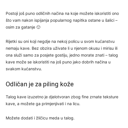
Postoji još puno odličnih načina na koje možete iskoristiti ono
što vam nakon ispijanja popularnog napitka ostane u šalici –
osim za gatanje 🙂
Rijetki su oni koji negdje na nekoj policu u svom kućanstvu
nemaju kave. Bez obzira uživate li u njenom okusu i mirisu ili
ona služi samo za posjete gostiju, jedno morate znati – talog
kave može se iskoristiti na još puno jako dobrih načina u
svakom kućanstvu.
Odličan je za piling kože
Talog kave izuzetno je djelotvoran zbog fine zrnate teksture
kave, a možete ga primjenjivati i na licu.
Možete dodati i žličicu meda u talog.