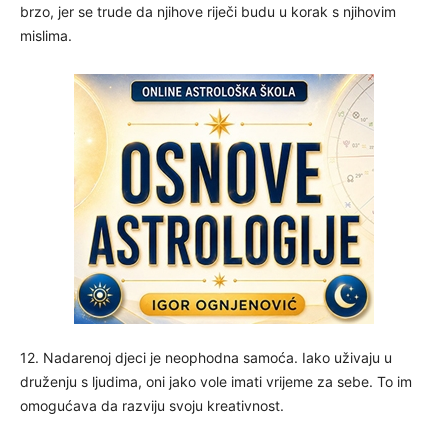
brzo, jer se trude da njihove riječi budu u korak s njihovim
mislima.
12. Nadarenoj djeci je neophodna samoća. Iako uživaju u
druženju s ljudima, oni jako vole imati vrijeme za sebe. To im
omogućava da razviju svoju kreativnost.