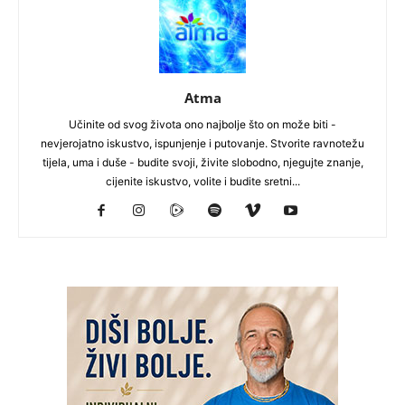
Atma
Učinite od svog života ono najbolje što on može biti -
nevjerojatno iskustvo, ispunjenje i putovanje. Stvorite ravnotežu
tijela, uma i duše - budite svoji, živite slobodno, njegujte znanje,
cijenite iskustvo, volite i budite sretni...