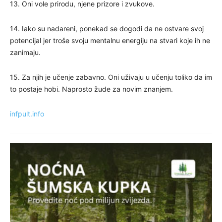
13. Oni vole prirodu, njene prizore i zvukove.
14. Iako su nadareni, ponekad se dogodi da ne ostvare svoj
potencijal jer troše svoju mentalnu energiju na stvari koje ih ne
zanimaju.
15. Za njih je učenje zabavno. Oni uživaju u učenju toliko da im
to postaje hobi. Naprosto žude za novim znanjem.
infpult.info