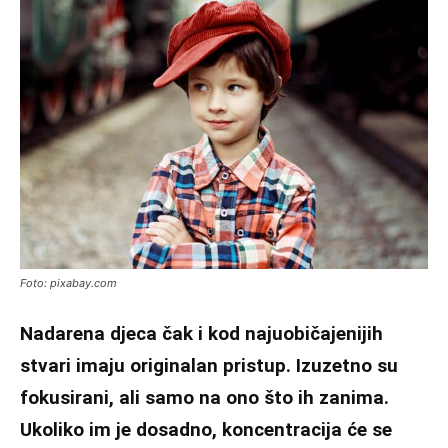
Foto: pixabay.com
Nadarena djeca čak i kod najuobičajenijih
stvari imaju originalan pristup. Izuzetno su
fokusirani, ali samo na ono što ih zanima.
Ukoliko im je dosadno, koncentracija će se