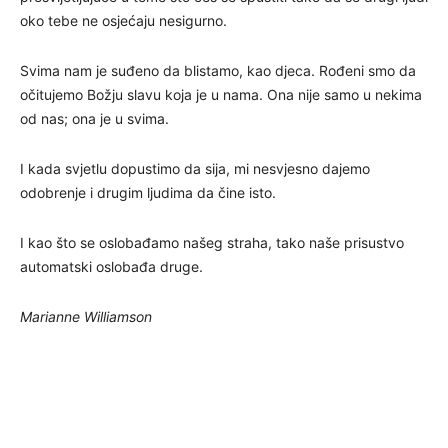
oko tebe ne osjećaju nesigurno.
Svima nam je suđeno da blistamo, kao djeca. Rođeni smo da
očitujemo Božju slavu koja je u nama. Ona nije samo u nekima
od nas; ona je u svima.
I kada svjetlu dopustimo da sija, mi nesvjesno dajemo
odobrenje i drugim ljudima da čine isto.
I kao što se oslobađamo našeg straha, tako naše prisustvo
automatski oslobađa druge.
Marianne Williamson