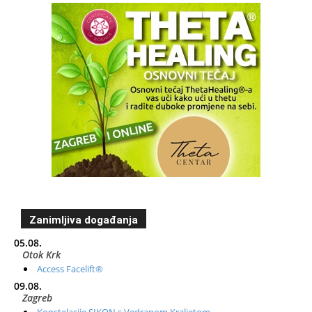
Zanimljiva događanja
05.08.
Otok Krk
Access Facelift®
09.08.
Zagreb
Konstelacije SIKON s Vedranom Kraljetom