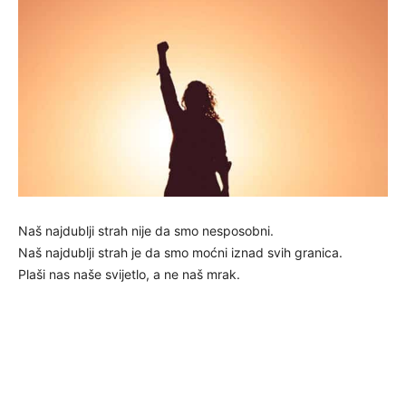
Naš najdublji strah nije da smo nesposobni.
Naš najdublji strah je da smo moćni iznad svih granica.
Plaši nas naše svijetlo, a ne naš mrak.