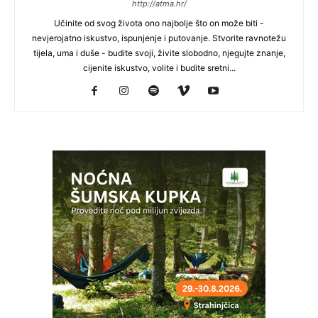
http://atma.hr/
Učinite od svog života ono najbolje što on može biti -
nevjerojatno iskustvo, ispunjenje i putovanje. Stvorite ravnotežu
tijela, uma i duše - budite svoji, živite slobodno, njegujte znanje,
cijenite iskustvo, volite i budite sretni...