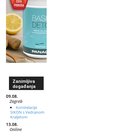
Zanimljiva
događanja
09.08.
Zagreb
Konstelacije
SIKON s Vedranom
Kraljetom
13.08.
Online