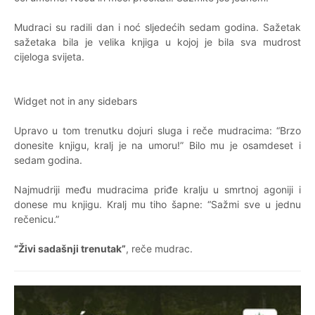
Mudraci su radili dan i noć sljedećih sedam godina. Sažetak
sažetaka bila je velika knjiga u kojoj je bila sva mudrost
cijeloga svijeta.
Widget not in any sidebars
Upravo u tom trenutku dojuri sluga i reče mudracima: “Brzo
donesite knjigu, kralj je na umoru!” Bilo mu je osamdeset i
sedam godina.
Najmudriji među mudracima priđe kralju u smrtnoj agoniji i
donese mu knjigu. Kralj mu tiho šapne: “Sažmi sve u jednu
rečenicu.”
“Živi sadašnji trenutak”
, reče mudrac.