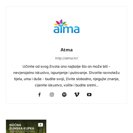
Atma
http://atma.hr/
Učinite od svog života ono najbolje što on može biti -
nevjerojatno iskustvo, ispunjenje i putovanje. Stvorite ravnotežu
tijela, uma i duše - budite svoji, živite slobodno, njegujte znanje,
cijenite iskustvo, volite i budite sretni...