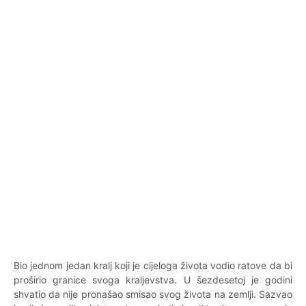
Bio jednom jedan kralj koji je cijeloga života vodio ratove da bi
proširio granice svoga kraljevstva. U šezdesetoj je godini
shvatio da nije pronašao smisao svog života na zemlji. Sazvao