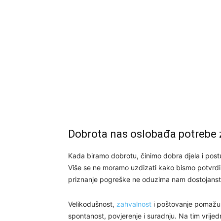
Dobrota nas oslobađa potrebe
Kada biramo dobrotu, činimo dobra djela i po
Više se ne moramo uzdizati kako bismo potvrdili 
priznanje pogreške ne oduzima nam dostojanst
Velikodušnost,
zahvalnost
i poštovanje pomažu 
spontanost, povjerenje i suradnju. Na tim vrije