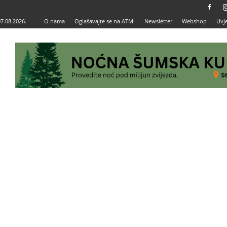
07.08.2026.
O nama
Oglašavajte se na ATMI
Newsletter
Webshop
Uvje