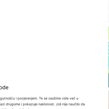
rode
gurnošću i povjerenjem. Te se osobine vide već u
prilazi drugome i pokazuje naklonost. Još nije naučilo da