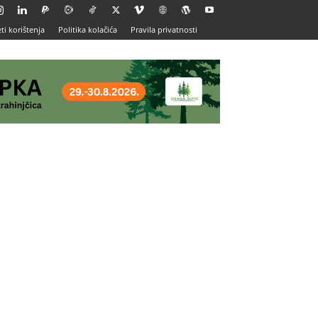
ti korištenja
Politika kolačića
Pravila privatnosti