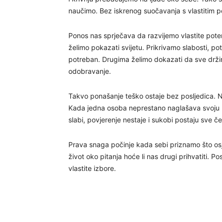
naučimo. Bez iskrenog suočavanja s vlastitim 
Ponos nas sprječava da razvijemo vlastite potenc
želimo pokazati svijetu. Prikrivamo slabosti, p
potreban. Drugima želimo dokazati da sve drži
odobravanje.
Takvo ponašanje teško ostaje bez posljedica. Ni
Kada jedna osoba neprestano naglašava svoju n
slabi, povjerenje nestaje i sukobi postaju sve če
Prava snaga počinje kada sebi priznamo što os
život oko pitanja hoće li nas drugi prihvatiti
vlastite izbore.