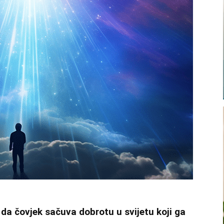
da čovjek sačuva dobrotu u svijetu koji ga