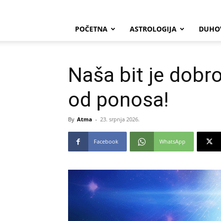
POČETNA
ASTROLOGIJA
DUHO
Naša bit je dobro
od ponosa!
By
Atma
-
23. srpnja 2026.
Facebook
WhatsApp