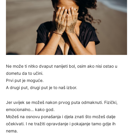
Ne može ti nitko dvaput nanijeti bol, osim ako nisi ostao u
dometu da to učini.
Prvi put je moguće.
A drugi put, drugi put je to naš izbor.
Jer uvijek se možeš nakon prvog puta odmaknuti. Fizički,
emocionalno… kako god.
Možeš na osnovu ponašanja i djela znati što možeš dalje
očekivati. I ne tražiti opravdanje i pokajanje tamo gdje ih
nema.