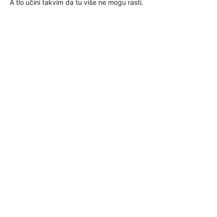
A tlo učini takvim da tu više ne mogu rasti.