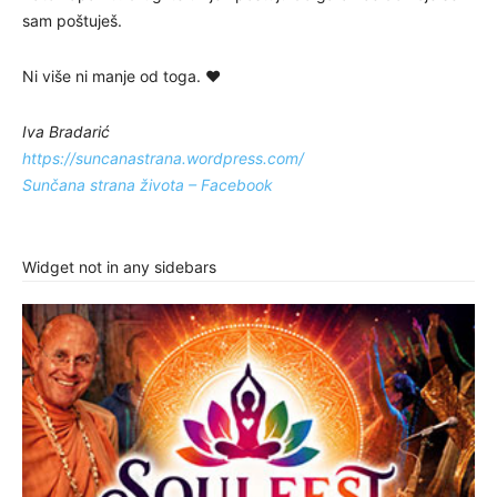
sam poštuješ.
Ni više ni manje od toga. ❤️
Iva Bradarić
https://suncanastrana.wordpress.com/
Sunčana strana života – Facebook
Widget not in any sidebars