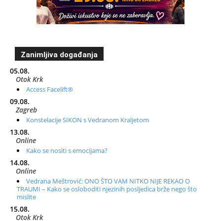
Zanimljiva događanja
05.08.
Otok Krk
Access Facelift®
09.08.
Zagreb
Konstelacije SIKON s Vedranom Kraljetom
13.08.
Online
Kako se nositi s emocijama?
14.08.
Online
Vedrana Meštrović: ONO ŠTO VAM NITKO NIJE REKAO O
TRAUMI – Kako se osloboditi njezinih posljedica brže nego što
mislite
15.08.
Otok Krk