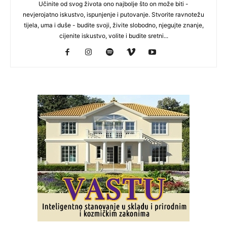
Učinite od svog života ono najbolje što on može biti -
nevjerojatno iskustvo, ispunjenje i putovanje. Stvorite ravnotežu
tijela, uma i duše - budite svoji, živite slobodno, njegujte znanje,
cijenite iskustvo, volite i budite sretni...