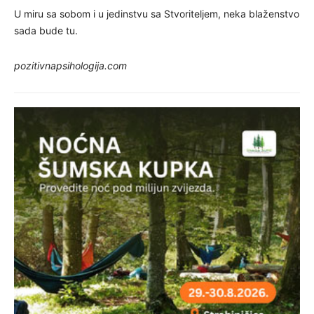
U miru sa sobom i u jedinstvu sa Stvoriteljem, neka blaženstvo
sada bude tu.
pozitivnapsihologija.com