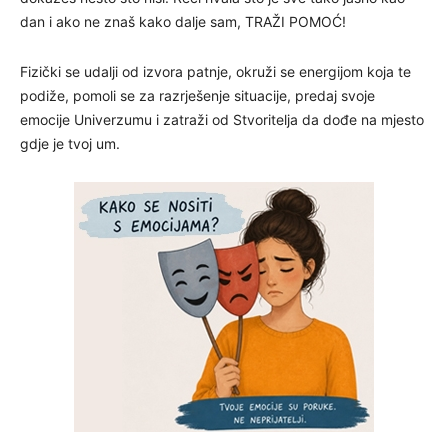
dan i ako ne znaš kako dalje sam, TRAŽI POMOĆ!
Fizički se udalji od izvora patnje, okruži se energijom koja te
podiže, pomoli se za razrješenje situacije, predaj svoje
emocije Univerzumu i zatraži od Stvoritelja da dođe na mjesto
gdje je tvoj um.