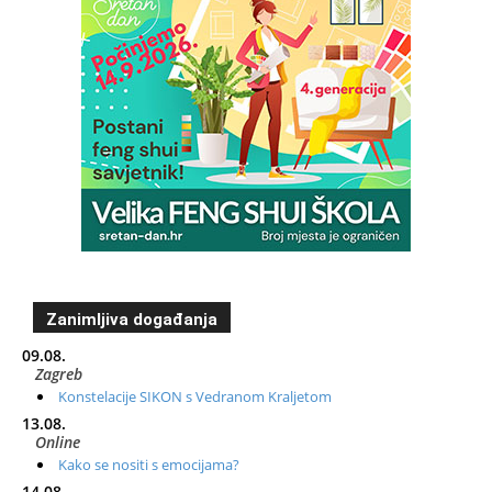
Zanimljiva događanja
09.08.
Zagreb
Konstelacije SIKON s Vedranom Kraljetom
13.08.
Online
Kako se nositi s emocijama?
14.08.