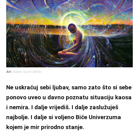
Art:
Adam Scott Miller
Ne uskraćuj sebi ljubav, samo zato što si sebe
ponovo uveo u davno poznatu situaciju kaosa
i nemira. I dalje vrijediš. I dalje zaslužuješ
najbolje. I dalje si voljeno Biće Univerzuma
kojem je mir prirodno stanje.