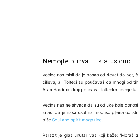
Nemojte prihvatiti status quo
Većina nas misli da je posao od devet do pet, 
ciljeva, ali Tolteci su poučavali da mnogi od ti
Allan Hardman koji poučava Toltečko učenje kaž
Većina nas ne shvaća da su odluke koje donosi
znači da je naša osobna moć iscrpljena od stra
piše
Soul and spirit magazine
.
Parazit je glas unutar vas koji kaže: ‘Moraš i