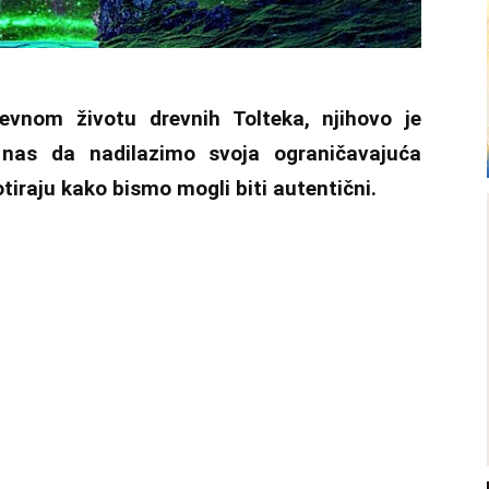
vnom životu drevnih Tolteka, njihovo je
 nas da nadilazimo svoja ograničavajuća
tiraju kako bismo mogli biti autentični.