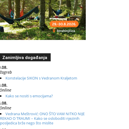
Zanimljiva događanja
.08.
Zagreb
Konstelacije SIKON s Vedranom Kraljetom
.08.
Online
Kako se nositi s emocijama?
.08.
Online
Vedrana Meštrović: ONO ŠTO VAM NITKO NIJE
REKAO O TRAUMI – Kako se osloboditi njezinih
posljedica brže nego što mislite