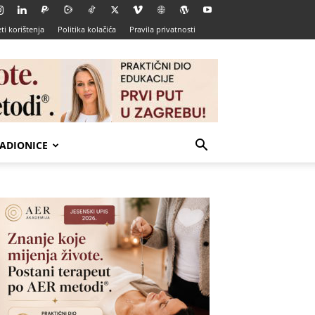
ti korištenja
Politika kolačića
Pravila privatnosti
ADIONICE