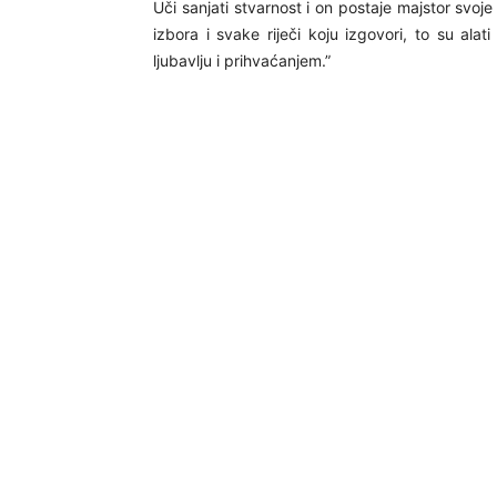
Uči sanjati stvarnost i on postaje majstor svoje
izbora i svake riječi koju izgovori, to su alat
ljubavlju i prihvaćanjem.”