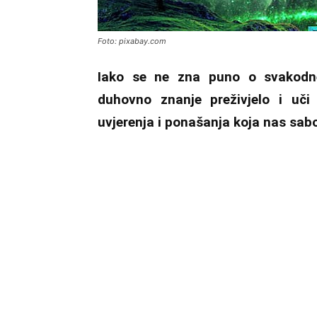
Foto: pixabay.com
Iako se ne zna puno o svakodne
duhovno znanje preživjelo i uči
uvjerenja i ponašanja koja nas sabo