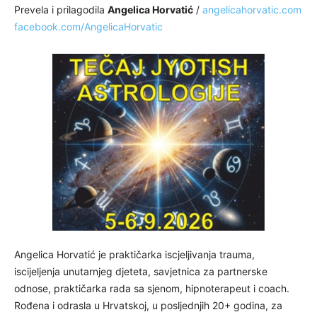
Prevela i prilagodila
Angelica Horvatić
/
angelicahorvatic.com
facebook.com/AngelicaHorvatic
Angelica Horvatić je praktičarka iscjeljivanja trauma,
iscijeljenja unutarnjeg djeteta, savjetnica za partnerske
odnose, praktičarka rada sa sjenom, hipnoterapeut i coach.
Rođena i odrasla u Hrvatskoj, u posljednjih 20+ godina, za