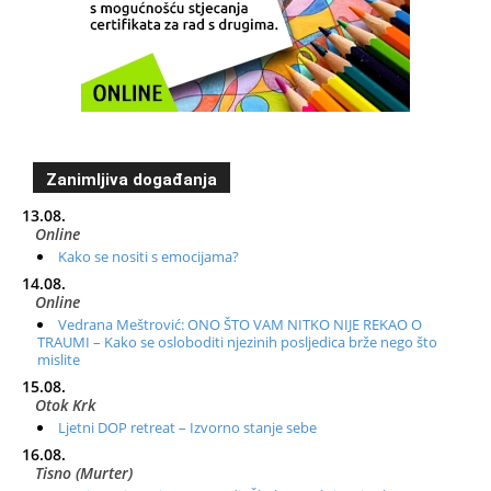
Zanimljiva događanja
13.08.
Online
Kako se nositi s emocijama?
14.08.
Online
Vedrana Meštrović: ONO ŠTO VAM NITKO NIJE REKAO O
TRAUMI – Kako se osloboditi njezinih posljedica brže nego što
mislite
15.08.
Otok Krk
Ljetni DOP retreat – Izvorno stanje sebe
16.08.
Tisno (Murter)