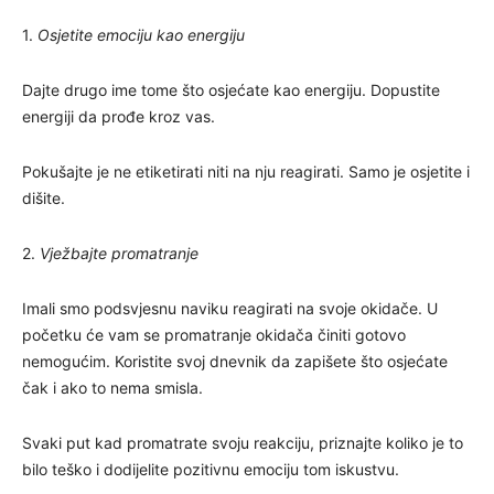
1.
Osjetite emociju kao energiju
Dajte drugo ime tome što osjećate kao energiju. Dopustite
energiji da prođe kroz vas.
Pokušajte je ne etiketirati niti na nju reagirati. Samo je osjetite i
dišite.
2.
Vježbajte promatranje
Imali smo podsvjesnu naviku reagirati na svoje okidače. U
početku će vam se promatranje okidača činiti gotovo
nemogućim. Koristite svoj dnevnik da zapišete što osjećate
čak i ako to nema smisla.
Svaki put kad promatrate svoju reakciju, priznajte koliko je to
bilo teško i dodijelite pozitivnu emociju tom iskustvu.