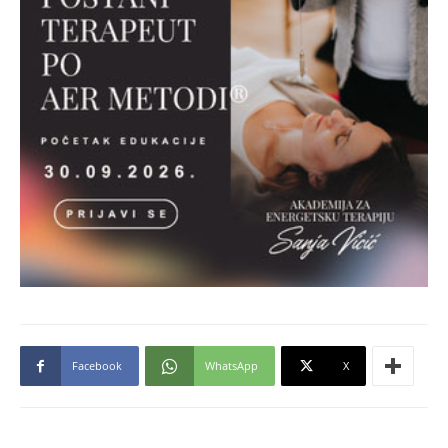
Facebook
WhatsApp
X