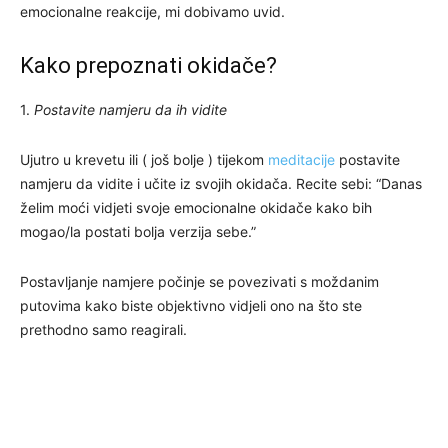
emocionalne reakcije, mi dobivamo uvid.
Kako prepoznati okidače?
1.
Postavite namjeru da ih vidite
Ujutro u krevetu ili ( još bolje ) tijekom
meditacije
postavite
namjeru da vidite i učite iz svojih okidača. Recite sebi: “Danas
želim moći vidjeti svoje emocionalne okidače kako bih
mogao/la postati bolja verzija sebe.”
Postavljanje namjere počinje se povezivati s moždanim
putovima kako biste objektivno vidjeli ono na što ste
prethodno samo reagirali.