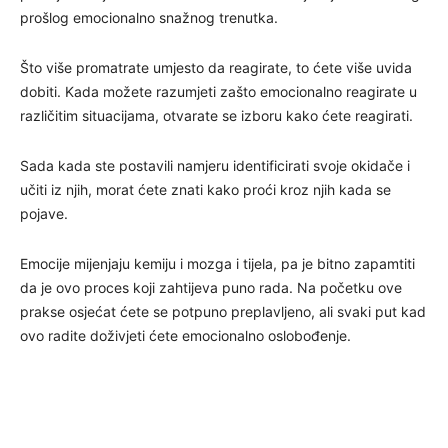
prošlog emocionalno snažnog trenutka.
Što više promatrate umjesto da reagirate, to ćete više uvida
dobiti. Kada možete razumjeti zašto emocionalno reagirate u
različitim situacijama, otvarate se izboru kako ćete reagirati.
Sada kada ste postavili namjeru identificirati svoje okidače i
učiti iz njih, morat ćete znati kako proći kroz njih kada se
pojave.
Emocije mijenjaju kemiju i mozga i tijela, pa je bitno zapamtiti
da je ovo proces koji zahtijeva puno rada. Na početku ove
prakse osjećat ćete se potpuno preplavljeno, ali svaki put kad
ovo radite doživjeti ćete emocionalno oslobođenje.