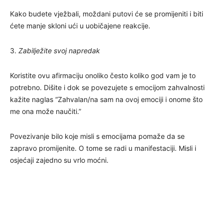
Kako budete vježbali, moždani putovi će se promijeniti i biti
ćete manje skloni ući u uobičajene reakcije.
3.
Zabilježite svoj napredak
Koristite ovu afirmaciju onoliko često koliko god vam je to
potrebno. Dišite i dok se povezujete s emocijom zahvalnosti
kažite naglas “Zahvalan/na sam na ovoj emociji i onome što
me ona može naučiti.”
Povezivanje bilo koje misli s emocijama pomaže da se
zapravo promijenite. O tome se radi u manifestaciji. Misli i
osjećaji zajedno su vrlo moćni.