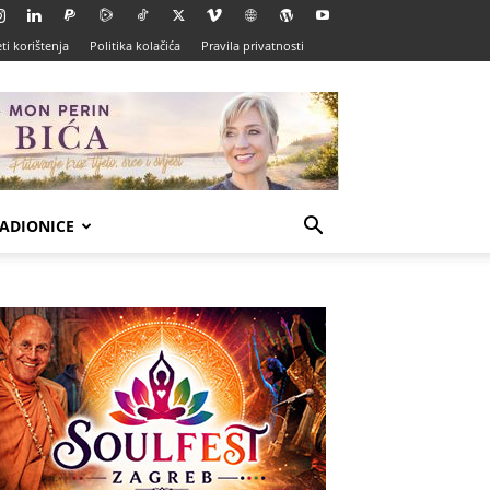
ti korištenja
Politika kolačića
Pravila privatnosti
ADIONICE