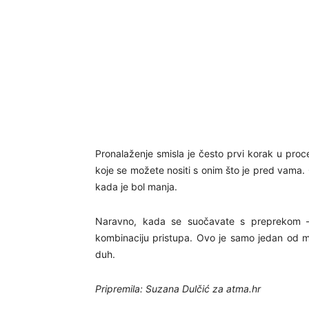
Pronalaženje smisla je često prvi korak u pro
koje se možete nositi s onim što je pred vama. O
kada je bol manja.
Naravno, kada se suočavate s preprekom – ko
kombinaciju pristupa. Ovo je samo jedan od mn
duh.
Pripremila: Suzana Dulčić za atma.hr