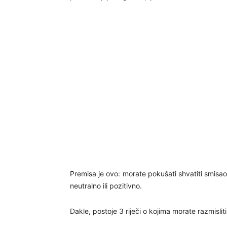
Premisa je ovo: morate pokušati shvatiti smisao
neutralno ili pozitivno.
Dakle, postoje 3 riječi o kojima morate razmisliti