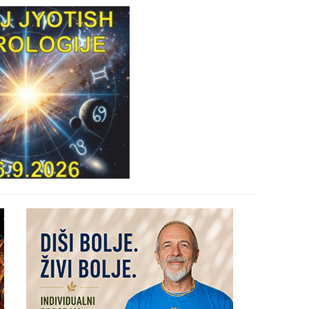
29
30
31
28
05
06