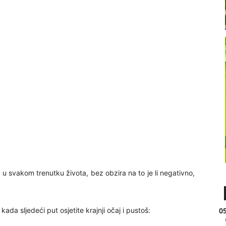
 u svakom trenutku života, bez obzira na to je li negativno,
 kada sljedeći put osjetite krajnji očaj i pustoš:
05