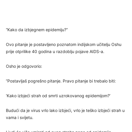
“Kako da izbjegnem epidemiju?”
Ovo pitanje je postavljeno poznatom indijskom učitelju Oshu
prije otprilike 40 godina u razdoblju pojave AIDS-a.
Osho je odgovorio:
”Postavljaš pogrešno pitanje. Pravo pitanje bi trebalo biti:
‘Kako izbjeći strah od smrti uzrokovanog epidemijom?’
Budući da je virus vrlo lako izbjeći, vrlo je teško izbjeći strah u
vama i svijetu.