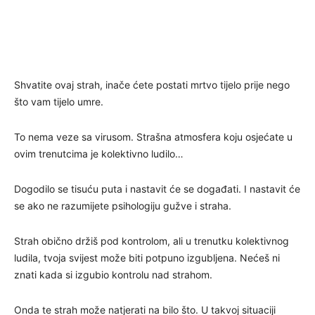
Shvatite ovaj strah, inače ćete postati mrtvo tijelo prije nego
što vam tijelo umre.
To nema veze sa virusom. Strašna atmosfera koju osjećate u
ovim trenutcima je kolektivno ludilo…
Dogodilo se tisuću puta i nastavit će se događati. I nastavit će
se ako ne razumijete psihologiju gužve i straha.
Strah obično držiš pod kontrolom, ali u trenutku kolektivnog
ludila, tvoja svijest može biti potpuno izgubljena. Nećeš ni
znati kada si izgubio kontrolu nad strahom.
Onda te strah može natjerati na bilo što. U takvoj situaciji