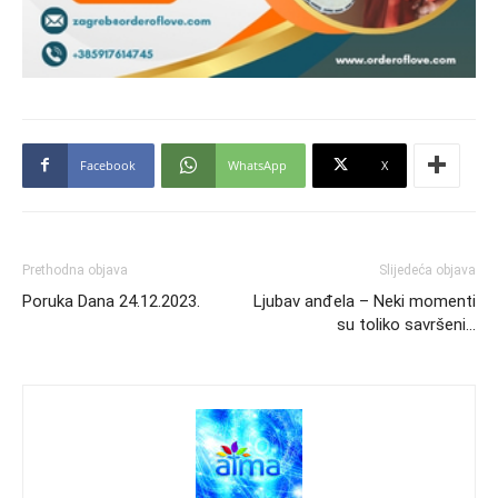
Facebook
WhatsApp
X
Prethodna objava
Slijedeća objava
Poruka Dana 24.12.2023.
Ljubav anđela – Neki momenti
su toliko savršeni…