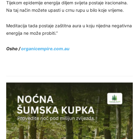
Tijekom epidemije energija diljem svijeta postaje iracionalna.
Na taj način možete upasti u crnu rupu u bilo koje vrijeme.
Meditacija tada postaje zaštitna aura u koju nijedna negativna
energija ne može probiti.”
Osho /
organicempire.com.au