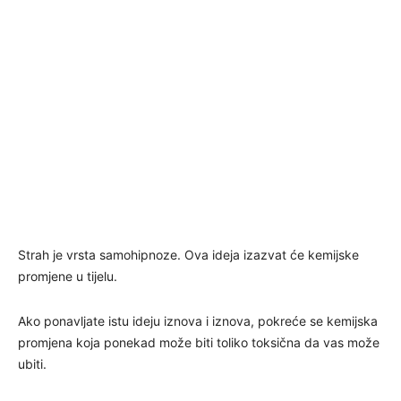
Strah je vrsta samohipnoze. Ova ideja izazvat će kemijske
promjene u tijelu.
Ako ponavljate istu ideju iznova i iznova, pokreće se kemijska
promjena koja ponekad može biti toliko toksična da vas može
ubiti.