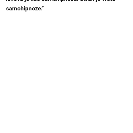
samohipnoze.”