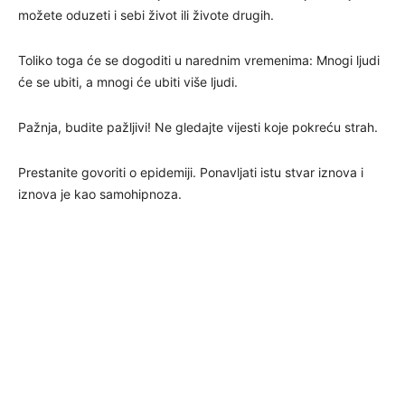
možete oduzeti i sebi život ili živote drugih.
Toliko toga će se dogoditi u narednim vremenima: Mnogi ljudi
će se ubiti, a mnogi će ubiti više ljudi.
Pažnja, budite pažljivi! Ne gledajte vijesti koje pokreću strah.
Prestanite govoriti o epidemiji. Ponavljati istu stvar iznova i
iznova je kao samohipnoza.