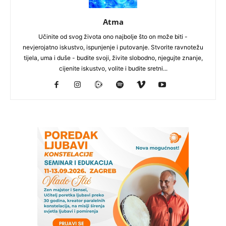
Atma
Učinite od svog života ono najbolje što on može biti -
nevjerojatno iskustvo, ispunjenje i putovanje. Stvorite ravnotežu
tijela, uma i duše - budite svoji, živite slobodno, njegujte znanje,
cijenite iskustvo, volite i budite sretni...