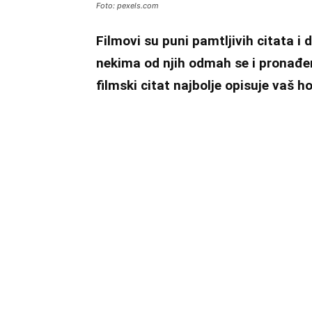
Foto: pexels.com
Filmovi su puni pamtljivih citata i
nekima od njih odmah se i pronađem
filmski citat najbolje opisuje vaš 