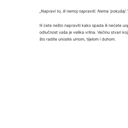
„Napravi to, ili nemoj napraviti. Nema ‘pokušaj’
Ili ćete nešto napraviti kako spada ili nećete uo
odlučnost vaša je velika vrlina. Većinu stvari koj
što radite unosite umom, tijelom i duhom.