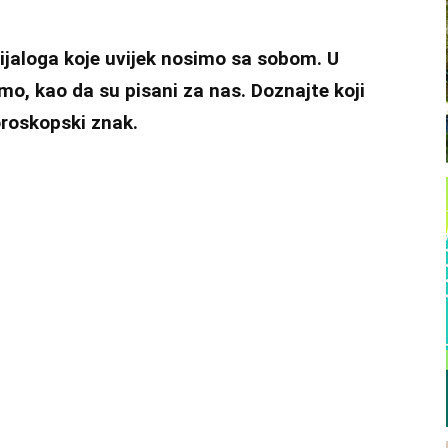
 dijaloga koje uvijek nosimo sa sobom. U
o, kao da su pisani za nas. Doznajte koji
horoskopski znak.