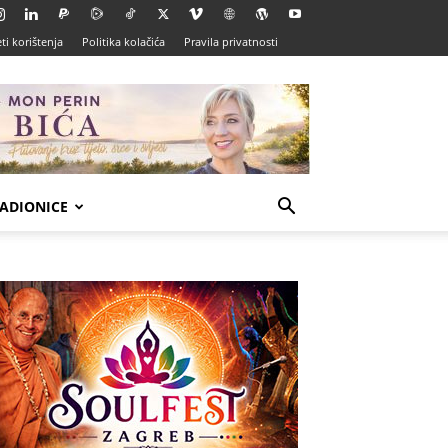
ti korištenja
Politika kolačića
Pravila privatnosti
ADIONICE