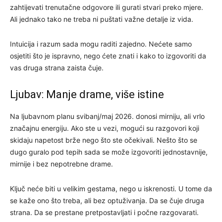
zahtijevati trenutačne odgovore ili gurati stvari preko mjere.
Ali jednako tako ne treba ni puštati važne detalje iz vida.
Intuicija i razum sada mogu raditi zajedno. Nećete samo
osjetiti što je ispravno, nego ćete znati i kako to izgovoriti da
vas druga strana zaista čuje.
Ljubav: Manje drame, više istine
Na ljubavnom planu svibanj/maj 2026. donosi mirniju, ali vrlo
značajnu energiju. Ako ste u vezi, mogući su razgovori koji
skidaju napetost brže nego što ste očekivali. Nešto što se
dugo guralo pod tepih sada se može izgovoriti jednostavnije,
mirnije i bez nepotrebne drame.
Ključ neće biti u velikim gestama, nego u iskrenosti. U tome da
se kaže ono što treba, ali bez optuživanja. Da se čuje druga
strana. Da se prestane pretpostavljati i počne razgovarati.