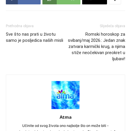
Prethodna objava
Slijedeća objava
Sve što nas prati u životu
Romski horoskop za
samo je posljedica naših misli
svibanj/maj 2026.: Jedan znak
zatvara karmički krug, a njima
stiže neočekivan preokret u
ljubavi!
Atma
Učinite od svog života ono najbolje što on može biti -