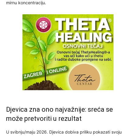
mirnu koncentraciju.
Djevica zna ono najvažnije: sreća se
može pretvoriti u rezultat
U svibnju/maju 2026. Djevica dobiva priliku pokazati svoju