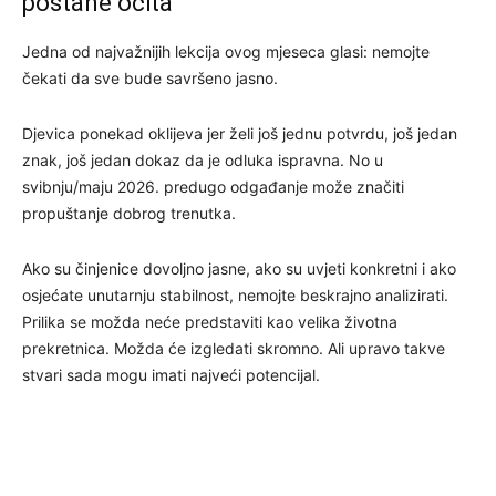
postane očita
Jedna od najvažnijih lekcija ovog mjeseca glasi: nemojte
čekati da sve bude savršeno jasno.
Djevica ponekad oklijeva jer želi još jednu potvrdu, još jedan
znak, još jedan dokaz da je odluka ispravna. No u
svibnju/maju 2026. predugo odgađanje može značiti
propuštanje dobrog trenutka.
Ako su činjenice dovoljno jasne, ako su uvjeti konkretni i ako
osjećate unutarnju stabilnost, nemojte beskrajno analizirati.
Prilika se možda neće predstaviti kao velika životna
prekretnica. Možda će izgledati skromno. Ali upravo takve
stvari sada mogu imati najveći potencijal.