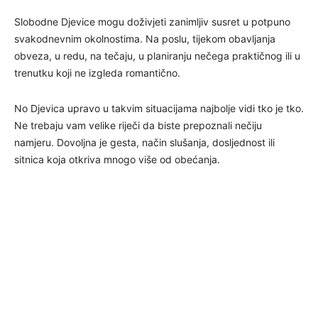
Slobodne Djevice mogu doživjeti zanimljiv susret u potpuno
svakodnevnim okolnostima. Na poslu, tijekom obavljanja
obveza, u redu, na tečaju, u planiranju nečega praktičnog ili u
trenutku koji ne izgleda romantično.
No Djevica upravo u takvim situacijama najbolje vidi tko je tko.
Ne trebaju vam velike riječi da biste prepoznali nečiju
namjeru. Dovoljna je gesta, način slušanja, dosljednost ili
sitnica koja otkriva mnogo više od obećanja.