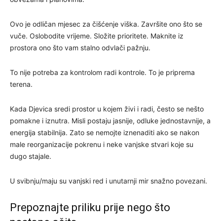
Ovo je odličan mjesec za čišćenje viška. Završite ono što se
vuče. Oslobodite vrijeme. Složite prioritete. Maknite iz
prostora ono što vam stalno odvlači pažnju.
To nije potreba za kontrolom radi kontrole. To je priprema
terena.
Kada Djevica sredi prostor u kojem živi i radi, često se nešto
pomakne i iznutra. Misli postaju jasnije, odluke jednostavnije, a
energija stabilnija. Zato se nemojte iznenaditi ako se nakon
male reorganizacije pokrenu i neke vanjske stvari koje su
dugo stajale.
U svibnju/maju su vanjski red i unutarnji mir snažno povezani.
Prepoznajte priliku prije nego što