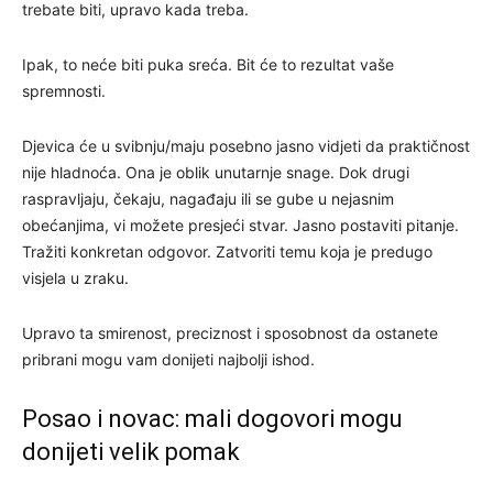
trebate biti, upravo kada treba.
Ipak, to neće biti puka sreća. Bit će to rezultat vaše
spremnosti.
Djevica će u svibnju/maju posebno jasno vidjeti da praktičnost
nije hladnoća. Ona je oblik unutarnje snage. Dok drugi
raspravljaju, čekaju, nagađaju ili se gube u nejasnim
obećanjima, vi možete presjeći stvar. Jasno postaviti pitanje.
Tražiti konkretan odgovor. Zatvoriti temu koja je predugo
visjela u zraku.
Upravo ta smirenost, preciznost i sposobnost da ostanete
pribrani mogu vam donijeti najbolji ishod.
Posao i novac: mali dogovori mogu
donijeti velik pomak