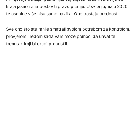
kraja jasno i zna postaviti pravo pitanje. U svibnju/maju 2026.
te osobine više nisu samo navika. One postaju prednost.
Sve ono što ste ranije smatrali svojom potrebom za kontrolom,
provjerom i redom sada vam može pomoći da uhvatite
trenutak koji bi drugi propustili.