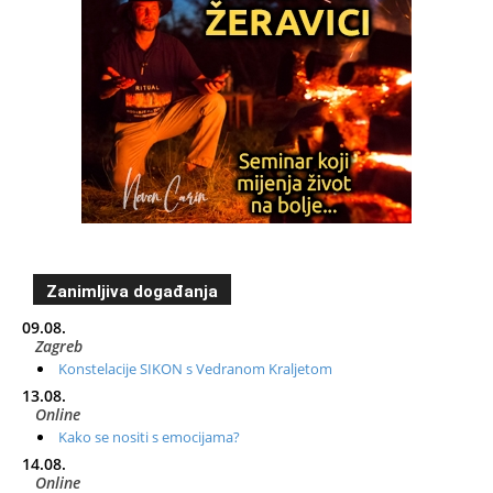
Zanimljiva događanja
09.08.
Zagreb
Konstelacije SIKON s Vedranom Kraljetom
13.08.
Online
Kako se nositi s emocijama?
14.08.
Online