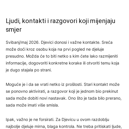
Ljudi, kontakti i razgovori koji mijenjaju
smjer
Svibanj/maj 2026. Djevici donosi i važne kontakte. Sreća
može doći kroz osobu koja na prvi pogled ne djeluje
presudno. Možda će to biti netko s kim ćete lako razmijeniti
informacije, dogovoriti konkretne korake ili otvoriti temu koja
je dugo stajala po strani.
Moguće je i da se vrati netko iz prošlosti. Stari kontakt može
se ponovno aktivirati, a razgovor koji je jednom bio prekinut
sada može dobiti novi nastavak. Ono što je tada bilo prerano,
sada može imati više smisla.
Ipak, važno je ne forsirati. Za Djevicu u ovom razdoblju
najbolje djeluje mirna, blaga kontrola. Ne treba pritiskati ljude,