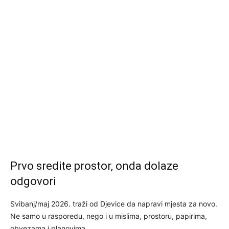
Prvo sredite prostor, onda dolaze
odgovori
Svibanj/maj 2026. traži od Djevice da napravi mjesta za novo.
Ne samo u rasporedu, nego i u mislima, prostoru, papirima,
obvezama i planovima.