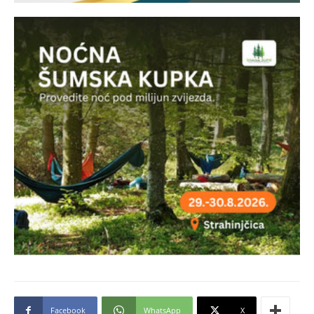
Facebook
WhatsApp
X