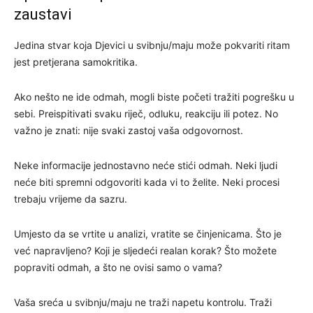
zaustavi
Jedina stvar koja Djevici u svibnju/maju može pokvariti ritam
jest pretjerana samokritika.
Ako nešto ne ide odmah, mogli biste početi tražiti pogrešku u
sebi. Preispitivati svaku riječ, odluku, reakciju ili potez. No
važno je znati: nije svaki zastoj vaša odgovornost.
Neke informacije jednostavno neće stići odmah. Neki ljudi
neće biti spremni odgovoriti kada vi to želite. Neki procesi
trebaju vrijeme da sazru.
Umjesto da se vrtite u analizi, vratite se činjenicama. Što je
već napravljeno? Koji je sljedeći realan korak? Što možete
popraviti odmah, a što ne ovisi samo o vama?
Vaša sreća u svibnju/maju ne traži napetu kontrolu. Traži