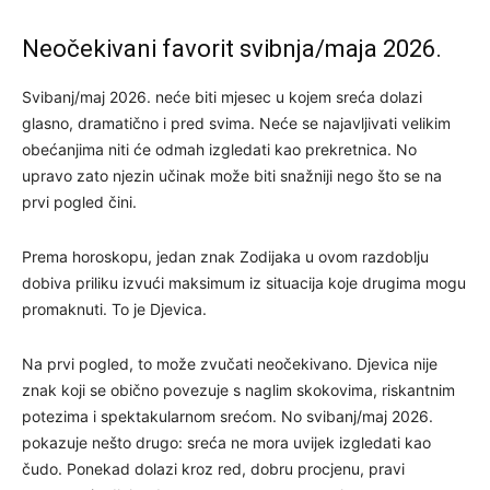
Neočekivani favorit svibnja/maja 2026.
Svibanj/maj 2026. neće biti mjesec u kojem sreća dolazi
glasno, dramatično i pred svima. Neće se najavljivati velikim
obećanjima niti će odmah izgledati kao prekretnica. No
upravo zato njezin učinak može biti snažniji nego što se na
prvi pogled čini.
Prema horoskopu, jedan znak Zodijaka u ovom razdoblju
dobiva priliku izvući maksimum iz situacija koje drugima mogu
promaknuti. To je Djevica.
Na prvi pogled, to može zvučati neočekivano. Djevica nije
znak koji se obično povezuje s naglim skokovima, riskantnim
potezima i spektakularnom srećom. No svibanj/maj 2026.
pokazuje nešto drugo: sreća ne mora uvijek izgledati kao
čudo. Ponekad dolazi kroz red, dobru procjenu, pravi