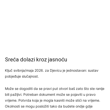
Sreća dolazi kroz jasnoću
Ključ svibnja/maja 2026. za Djevicu je jednostavan: sustav
pobjeđuje slučajnost.
Može se dogoditi da se pravi put otvori baš zato što ste ranije
bili pažljivi. Potreban dokument može se pojaviti u pravo
vrijeme. Potvrda koja je mogla kasniti može stići na vrijeme.
Okolnosti se mogu posložiti tako da budete ondje gdje