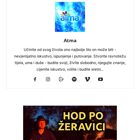
Atma
Učinite od svog života ono najbolje što on može biti -
nevjerojatno iskustvo, ispunjenje i putovanje. Stvorite ravnotežu
tijela, uma i duše - budite svoji, živite slobodno, njegujte znanje,
cijenite iskustvo, volite i budite sretni...