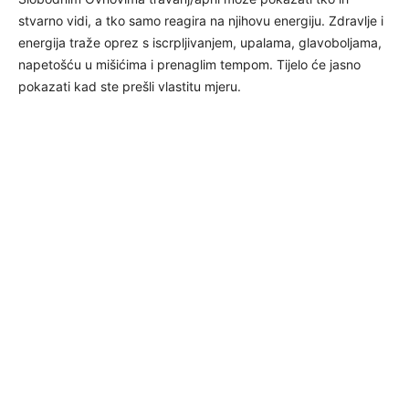
stvarno vidi, a tko samo reagira na njihovu energiju. Zdravlje i
energija traže oprez s iscrpljivanjem, upalama, glavoboljama,
napetošću u mišićima i prenaglim tempom. Tijelo će jasno
pokazati kad ste prešli vlastitu mjeru.