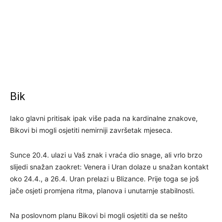
Bik
Iako glavni pritisak ipak više pada na kardinalne znakove,
Bikovi bi mogli osjetiti nemirniji završetak mjeseca.
Sunce 20.4. ulazi u Vaš znak i vraća dio snage, ali vrlo brzo
slijedi snažan zaokret: Venera i Uran dolaze u snažan kontakt
oko 24.4., a 26.4. Uran prelazi u Blizance. Prije toga se još
jače osjeti promjena ritma, planova i unutarnje stabilnosti.
Na poslovnom planu Bikovi bi mogli osjetiti da se nešto