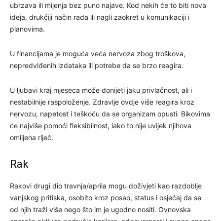
ubrzava ili mijenja bez puno najave. Kod nekih će to biti nova
ideja, drukčiji način rada ili nagli zaokret u komunikaciji i
planovima.
U financijama je moguća veća nervoza zbog troškova,
nepredviđenih izdataka ili potrebe da se brzo reagira.
U ljubavi kraj mjeseca može donijeti jaku privlačnost, ali i
nestabilnije raspoloženje. Zdravlje ovdje više reagira kroz
nervozu, napetost i teškoću da se organizam opusti. Bikovima
će najviše pomoći fleksibilnost, iako to nije uvijek njihova
omiljena riječ.
Rak
Rakovi drugi dio travnja/aprila mogu doživjeti kao razdoblje
vanjskog pritiska, osobito kroz posao, status i osjećaj da se
od njih traži više nego što im je ugodno nositi. Ovnovska