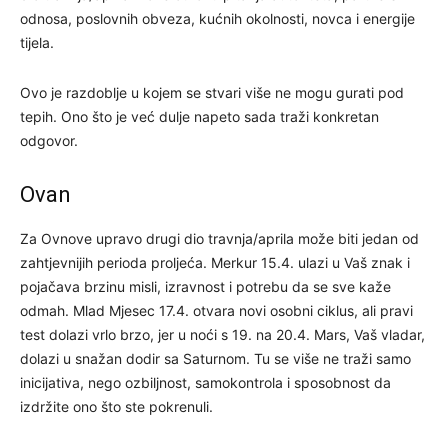
odnosa, poslovnih obveza, kućnih okolnosti, novca i energije
tijela.
Ovo je razdoblje u kojem se stvari više ne mogu gurati pod
tepih. Ono što je već dulje napeto sada traži konkretan
odgovor.
Ovan
Za Ovnove upravo drugi dio travnja/aprila može biti jedan od
zahtjevnijih perioda proljeća. Merkur 15.4. ulazi u Vaš znak i
pojačava brzinu misli, izravnost i potrebu da se sve kaže
odmah. Mlad Mjesec 17.4. otvara novi osobni ciklus, ali pravi
test dolazi vrlo brzo, jer u noći s 19. na 20.4. Mars, Vaš vladar,
dolazi u snažan dodir sa Saturnom. Tu se više ne traži samo
inicijativa, nego ozbiljnost, samokontrola i sposobnost da
izdržite ono što ste pokrenuli.