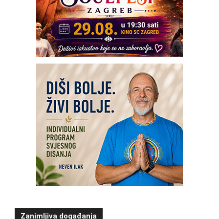
Zanimljiva događanja