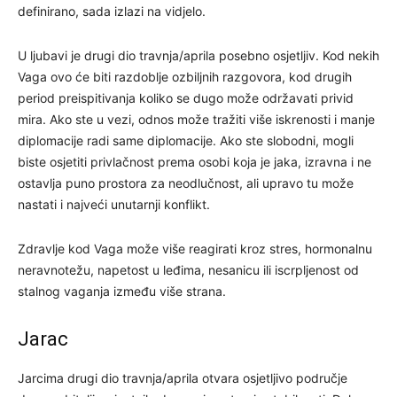
definirano, sada izlazi na vidjelo.
U ljubavi je drugi dio travnja/aprila posebno osjetljiv. Kod nekih
Vaga ovo će biti razdoblje ozbiljnih razgovora, kod drugih
period preispitivanja koliko se dugo može održavati privid
mira. Ako ste u vezi, odnos može tražiti više iskrenosti i manje
diplomacije radi same diplomacije. Ako ste slobodni, mogli
biste osjetiti privlačnost prema osobi koja je jaka, izravna i ne
ostavlja puno prostora za neodlučnost, ali upravo tu može
nastati i najveći unutarnji konflikt.
Zdravlje kod Vaga može više reagirati kroz stres, hormonalnu
neravnotežu, napetost u leđima, nesanicu ili iscrpljenost od
stalnog vaganja između više strana.
Jarac
Jarcima drugi dio travnja/aprila otvara osjetljivo područje