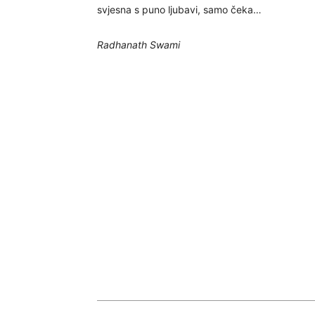
svjesna s puno ljubavi, samo čeka…
Radhanath Swami