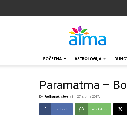
Atma
POČETNA
ASTROLOGIJA
DUHO
Paramatma – Bo
By
Radhanath Swami
-
27. srpnja 2017.
Facebook
WhatsApp