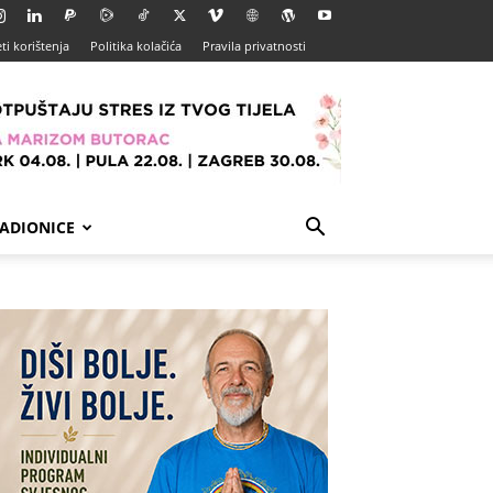
ti korištenja
Politika kolačića
Pravila privatnosti
ADIONICE