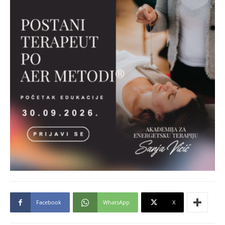
Facebook
WhatsApp
X