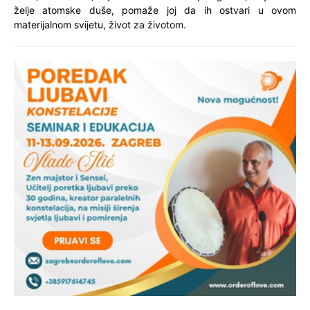
želje atomske duše, pomaže joj da ih ostvari u ovom
materijalnom svijetu, život za životom.