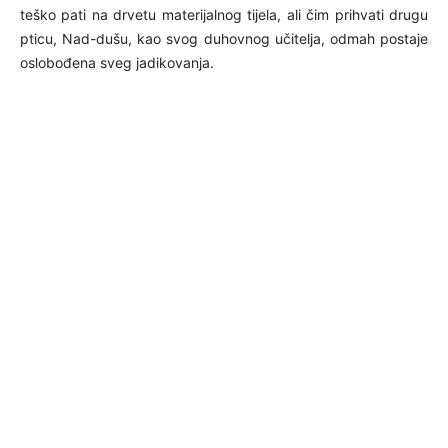
teško pati na drvetu materijalnog tijela, ali čim prihvati drugu
pticu, Nad-dušu, kao svog duhovnog učitelja, odmah postaje
oslobođena sveg jadikovanja.