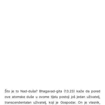
Što je to Nad-duša? Bhagavad-gita (13.23) kaže da pored
ove atomske duše u ovome tijelu postoji još jedan uživatelj,
transcendentalan uživatelj, koji je Gospodar. On je vlasnik,