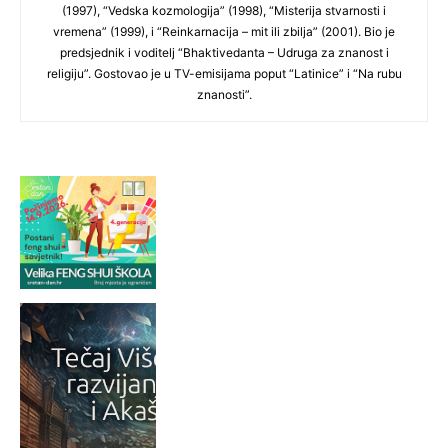
(1997), “Vedska kozmologija” (1998), “Misterija stvarnosti i
vremena” (1999), i “Reinkarnacija – mit ili zbilja” (2001). Bio je
predsjednik i voditelj “Bhaktivedanta – Udruga za znanost i
religiju”. Gostovao je u TV-emisijama poput “Latinice” i “Na rubu
znanosti”.