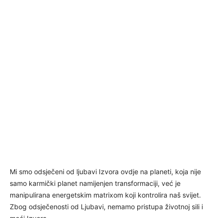
Mi smo odsječeni od ljubavi Izvora ovdje na planeti, koja nije
samo karmički planet namijenjen transformaciji, već je
manipulirana energetskim matrixom koji kontrolira naš svijet.
Zbog odsječenosti od Ljubavi, nemamo pristupa životnoj sili i