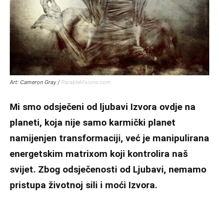
Art: Cameron Gray /
ParableVisions.com
Mi smo odsječeni od ljubavi Izvora ovdje na
planeti, koja nije samo karmički planet
namijenjen transformaciji, već je manipulirana
energetskim matrixom koji kontrolira naš
svijet. Zbog odsječenosti od Ljubavi, nemamo
pristupa životnoj sili i moći Izvora.