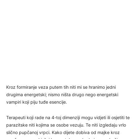
Kroz formiranje veza putem tih niti mi se hranimo jedni
drugima energetski; nismo ništa drugo nego energetski
vampiri koji piju tuđe esencije.
Terapeuti koji rade na 4-toj dimenziji mogu vidjeti ili osjetiti te
parazitske niti kojima se osobe vezuju. Te niti izgledaju vrlo
slično pupčanoj vrpci. Kako dijete dobiva od majke kroz