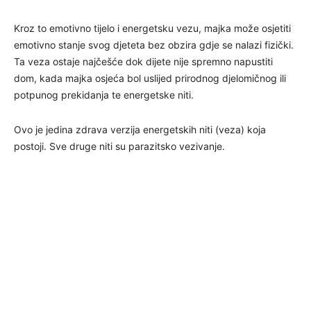
Kroz to emotivno tijelo i energetsku vezu, majka može osjetiti
emotivno stanje svog djeteta bez obzira gdje se nalazi fizički.
Ta veza ostaje najčešće dok dijete nije spremno napustiti
dom, kada majka osjeća bol uslijed prirodnog djelomičnog ili
potpunog prekidanja te energetske niti.
Ovo je jedina zdrava verzija energetskih niti (veza) koja
postoji. Sve druge niti su parazitsko vezivanje.