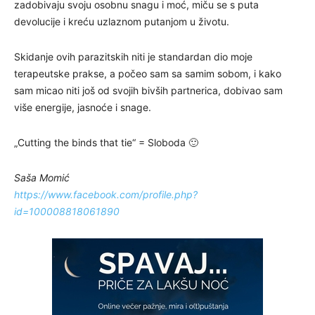
zadobivaju svoju osobnu snagu i moć, miču se s puta
devolucije i kreću uzlaznom putanjom u životu.
Skidanje ovih parazitskih niti je standardan dio moje
terapeutske prakse, a počeo sam sa samim sobom, i kako
sam micao niti još od svojih bivših partnerica, dobivao sam
više energije, jasnoće i snage.
„Cutting the binds that tie“ = Sloboda 🙂
Saša Momić
https://www.facebook.com/profile.php?
id=100008818061890