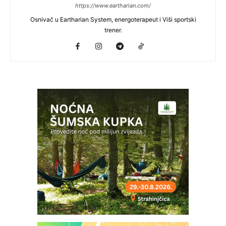
https://www.eartharian.com/
Osnivač u Eartharian System, energoterapeut i Viši sportski
trener.