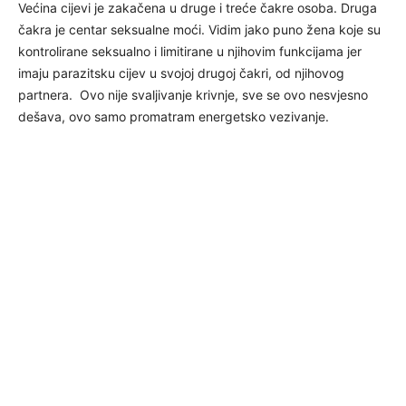
Većina cijevi je zakačena u druge i treće čakre osoba. Druga
čakra je centar seksualne moći. Vidim jako puno žena koje su
kontrolirane seksualno i limitirane u njihovim funkcijama jer
imaju parazitsku cijev u svojoj drugoj čakri, od njihovog
partnera. Ovo nije svaljivanje krivnje, sve se ovo nesvjesno
dešava, ovo samo promatram energetsko vezivanje.