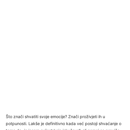
Što znači shvatiti svoje emocije? Znači proživjeti ih u
potpunosti. Lakše je definitivno kada već postoji shvaćanje o