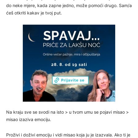
do neke mjere, kada zapne jedno, može pomoći drugo. Sam/a
ćeš otkriti kakav je tvoj put.
Na kraju sve se svodi na isto > u tvom umu se pojavi misao >
misao izaziva emociju.
Proživi i doživi emociju i vidi misao koja ju je izazvala. Ako ti je