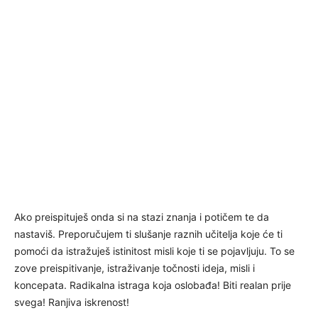
Ako preispituješ onda si na stazi znanja i potičem te da
nastaviš. Preporučujem ti slušanje raznih učitelja koje će ti
pomoći da istražuješ istinitost misli koje ti se pojavljuju. To se
zove preispitivanje, istraživanje točnosti ideja, misli i
koncepata. Radikalna istraga koja oslobađa! Biti realan prije
svega! Ranjiva iskrenost!