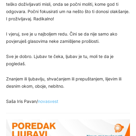
teško doživljavati misli, onda se počni moliti, kome god ti
odgovara. Počni fokusirati um na nešto što ti donosi olakšanje.
I proživljavaj. Radikalno!
I vjeruj, sve je u najboljem redu. Čini se da nije samo ako
povjeruješ glasovima neke zamišljene prošlosti.
Sve je dobro. Ljubav te čeka, ljubav je tu, moli te da je
pogledaš.
Znanjem ili ljubavlju, shvaćanjem ili prepuštanjem, lijevim ili
desnim okom, oboje, nebitno.
Saša Iris Pavan/
novasvest