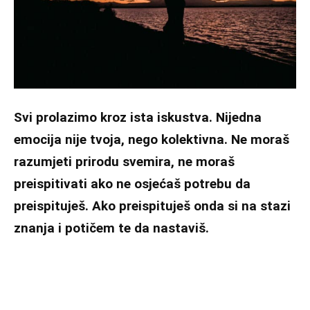
Svi prolazimo kroz ista iskustva. Nijedna
emocija nije tvoja, nego kolektivna. Ne moraš
razumjeti prirodu svemira, ne moraš
preispitivati ako ne osjećaš potrebu da
preispituješ. Ako preispituješ onda si na stazi
znanja i potičem te da nastaviš.