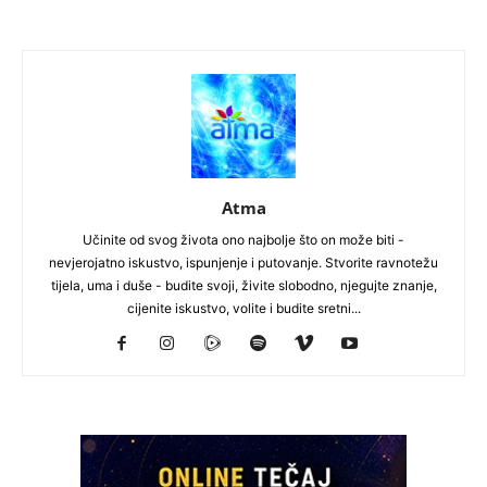
Atma
Učinite od svog života ono najbolje što on može biti -
nevjerojatno iskustvo, ispunjenje i putovanje. Stvorite ravnotežu
tijela, uma i duše - budite svoji, živite slobodno, njegujte znanje,
cijenite iskustvo, volite i budite sretni...