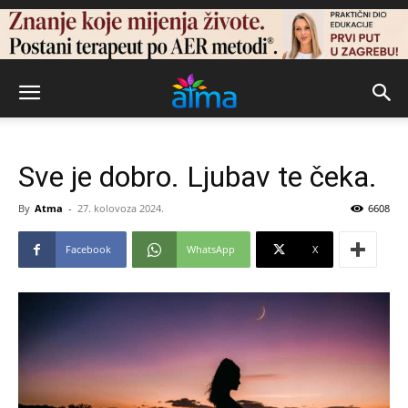
Sve je dobro. Ljubav te čeka.
By
Atma
-
27. kolovoza 2024.
6608
Facebook
WhatsApp
X