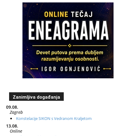
Zanimljiva događanja
09.08.
Zagreb
Konstelacije SIKON s Vedranom Kraljetom
13.08.
Online