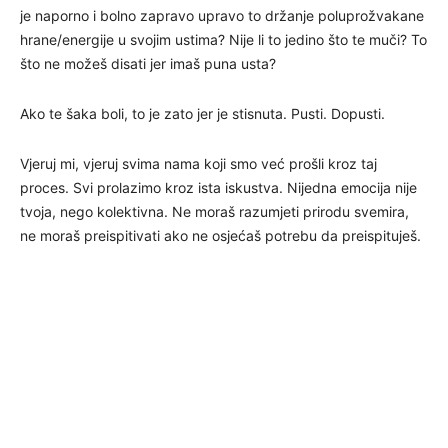
je naporno i bolno zapravo upravo to držanje poluprožvakane
hrane/energije u svojim ustima? Nije li to jedino što te muči? To
što ne možeš disati jer imaš puna usta?
Ako te šaka boli, to je zato jer je stisnuta. Pusti. Dopusti.
Vjeruj mi, vjeruj svima nama koji smo već prošli kroz taj
proces. Svi prolazimo kroz ista iskustva. Nijedna emocija nije
tvoja, nego kolektivna. Ne moraš razumjeti prirodu svemira,
ne moraš preispitivati ako ne osjećaš potrebu da preispituješ.