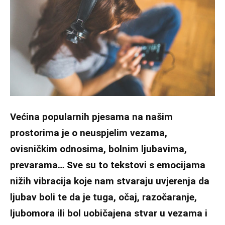
Većina popularnih pjesama na našim
prostorima je o neuspjelim vezama,
ovisničkim odnosima, bolnim ljubavima,
prevarama… Sve su to tekstovi s emocijama
nižih vibracija koje nam stvaraju uvjerenja da
ljubav boli te da je tuga, očaj, razočaranje,
ljubomora ili bol uobičajena stvar u vezama i