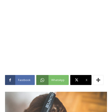
Facebook
WhatsApp
X