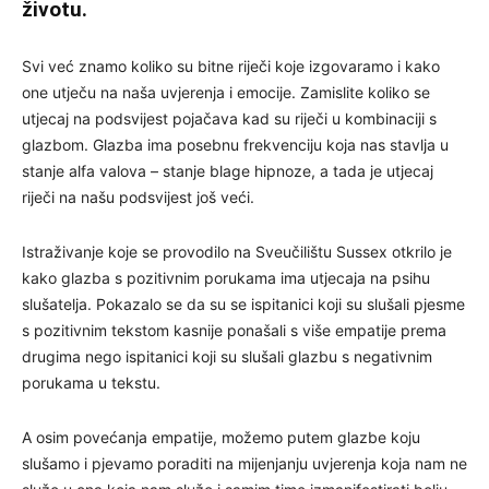
životu.
Svi već znamo koliko su bitne riječi koje izgovaramo i kako
one utječu na naša uvjerenja i emocije. Zamislite koliko se
utjecaj na podsvijest pojačava kad su riječi u kombinaciji s
glazbom. Glazba ima posebnu frekvenciju koja nas stavlja u
stanje alfa valova – stanje blage hipnoze, a tada je utjecaj
riječi na našu podsvijest još veći.
Istraživanje koje se provodilo na Sveučilištu Sussex otkrilo je
kako glazba s pozitivnim porukama ima utjecaja na psihu
slušatelja. Pokazalo se da su se ispitanici koji su slušali pjesme
s pozitivnim tekstom kasnije ponašali s više empatije prema
drugima nego ispitanici koji su slušali glazbu s negativnim
porukama u tekstu.
A osim povećanja empatije, možemo putem glazbe koju
slušamo i pjevamo poraditi na mijenjanju uvjerenja koja nam ne