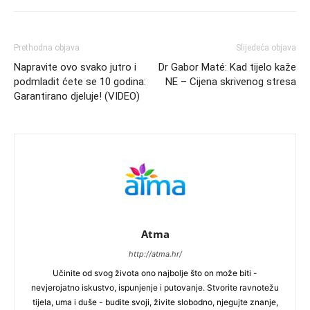
Prethodna objava
Slijedeća objava
Napravite ovo svako jutro i
Dr Gabor Maté: Kad tijelo kaže
podmladit ćete se 10 godina:
NE – Cijena skrivenog stresa
Garantirano djeluje! (VIDEO)
Atma
http://atma.hr/
Učinite od svog života ono najbolje što on može biti -
nevjerojatno iskustvo, ispunjenje i putovanje. Stvorite ravnotežu
tijela, uma i duše - budite svoji, živite slobodno, njegujte znanje,