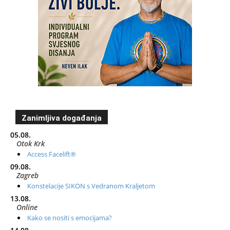
Zanimljiva događanja
05.08.
Otok Krk
Access Facelift®
09.08.
Zagreb
Konstelacije SIKON s Vedranom Kraljetom
13.08.
Online
Kako se nositi s emocijama?