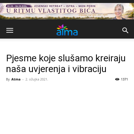
Pjesme koje slušamo kreiraju
naša uvjerenja i vibraciju
By
Atma
-
2. ožujka 2021.
1371