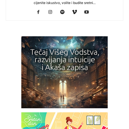
cijenite iskustvo, volite i budite sretni...