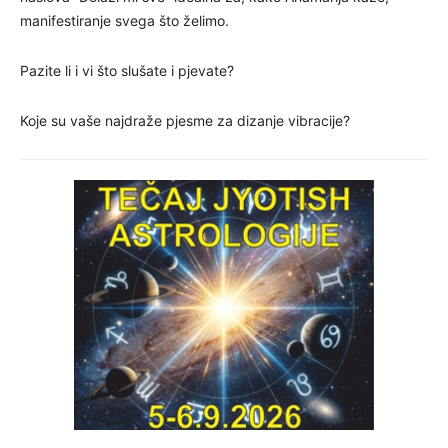
manifestiranje svega što želimo.
Pazite li i vi što slušate i pjevate?
Koje su vaše najdraže pjesme za dizanje vibracije?