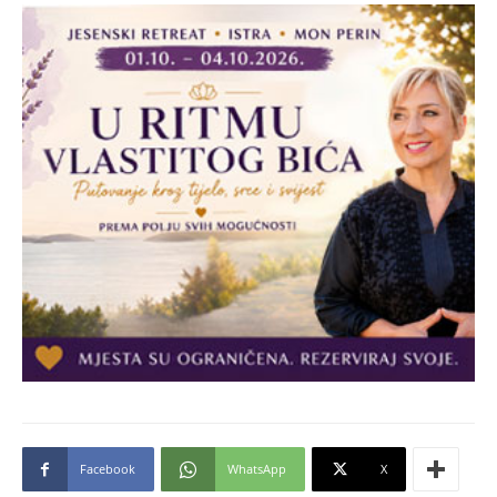
Facebook
WhatsApp
X