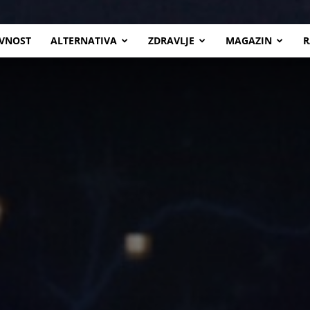
VNOST
ALTERNATIVA
ZDRAVLJE
MAGAZIN
R