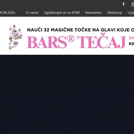
08.08.2026.
O nama
Oglašavajte se na ATMI
Newsletter
Webshop
Uvje