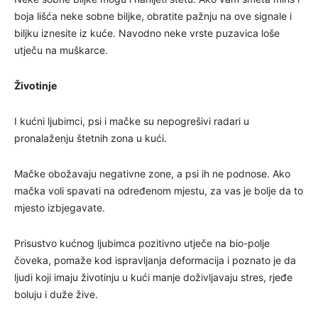
boja lišća neke sobne biljke, obratite pažnju na ove signale i
biljku iznesite iz kuće. Navodno neke vrste puzavica loše
utječu na muškarce.
Životinje
I kućni ljubimci, psi i mačke su nepogrešivi radari u
pronalaženju štetnih zona u kući.
Mačke obožavaju negativne zone, a psi ih ne podnose. Ako
mačka voli spavati na određenom mjestu, za vas je bolje da to
mjesto izbjegavate.
Prisustvo kućnog ljubimca pozitivno utječe na bio-polje
čoveka, pomaže kod ispravljanja deformacija i poznato je da
ljudi koji imaju životinju u kući manje doživljavaju stres, rjeđe
boluju i duže žive.