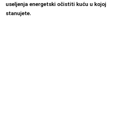
useljenja energetski očistiti kuću u kojoj
stanujete.