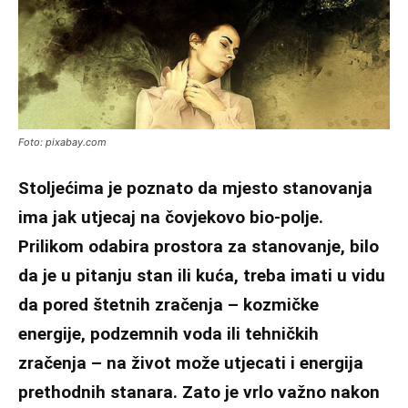
Foto: pixabay.com
Stoljećima je poznato da mjesto stanovanja
ima jak utjecaj na čovjekovo bio-polje.
Prilikom odabira prostora za stanovanje, bilo
da je u pitanju stan ili kuća, treba imati u vidu
da pored štetnih zračenja – kozmičke
energije, podzemnih voda ili tehničkih
zračenja – na život može utjecati i energija
prethodnih stanara. Zato je vrlo važno nakon