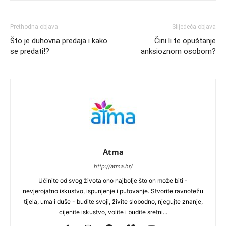
Prethodna objava
Slijedeća objava
Što je duhovna predaja i kako
Čini li te opuštanje
se predati!?
anksioznom osobom?
Atma
http://atma.hr/
Učinite od svog života ono najbolje što on može biti -
nevjerojatno iskustvo, ispunjenje i putovanje. Stvorite ravnotežu
tijela, uma i duše - budite svoji, živite slobodno, njegujte znanje,
cijenite iskustvo, volite i budite sretni...