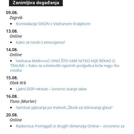
Zanimljiva događanja
09.08.
Zagreb
Konstelacije SIKON s Vedranom Kraljetom
13.08.
Online
Kako se nositi s emocijama?
14.08.
Online
Vedrana Meštrović: ONO ŠTO VAM NITKO NIJE REKAO O
TRAUMI – Kako se osloboditi njezinih posljedica brže nego što
mislite
15.08.
Otok Krk
Ljetni DOP retreat – Izvorno stanje sebe
16.08.
Tisno (Murter)
Seminar pjevanja po metodi „Škole za otkrivanje glasa“
20.08.
Online
Radionica: Pomagači iz drugih dimenzija Online – otvoreno za
sve