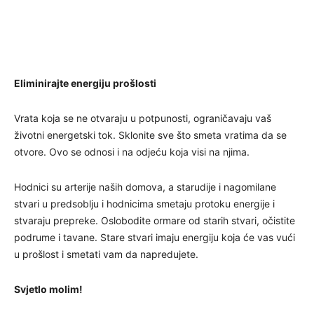
Eliminirajte energiju prošlosti
Vrata koja se ne otvaraju u potpunosti, ograničavaju vaš
životni energetski tok. Sklonite sve što smeta vratima da se
otvore. Ovo se odnosi i na odjeću koja visi na njima.
Hodnici su arterije naših domova, a starudije i nagomilane
stvari u predsoblju i hodnicima smetaju protoku energije i
stvaraju prepreke. Oslobodite ormare od starih stvari, očistite
podrume i tavane. Stare stvari imaju energiju koja će vas vući
u prošlost i smetati vam da napredujete.
Svjetlo molim!