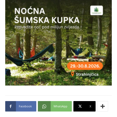
Facebook
WhatsApp
X