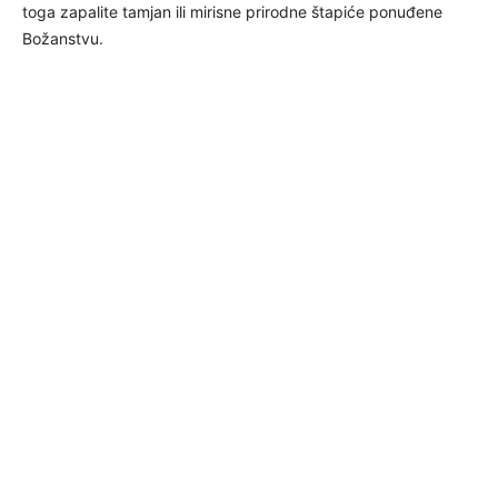
toga zapalite tamjan ili mirisne prirodne štapiće ponuđene
Božanstvu.