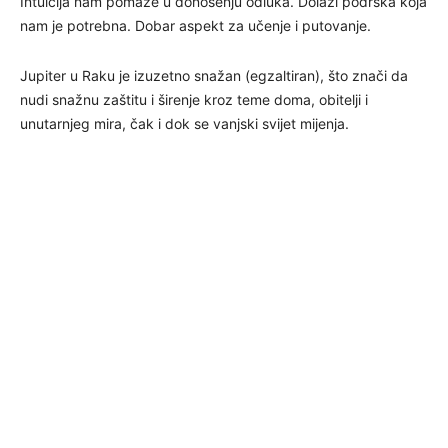
Intuicija nam pomaže u donošenju odluka. Dolazi podrška koja
nam je potrebna. Dobar aspekt za učenje i putovanje.
Jupiter u Raku je izuzetno snažan (egzaltiran), što znači da
nudi snažnu zaštitu i širenje kroz teme doma, obitelji i
unutarnjeg mira, čak i dok se vanjski svijet mijenja.