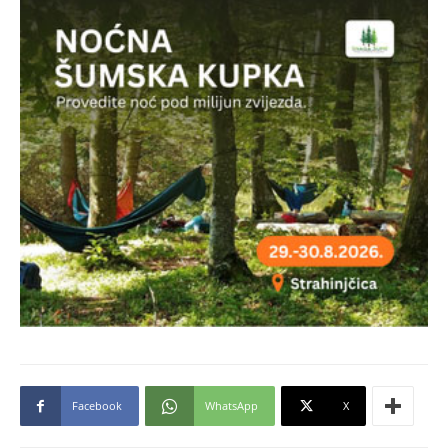
Facebook
WhatsApp
X