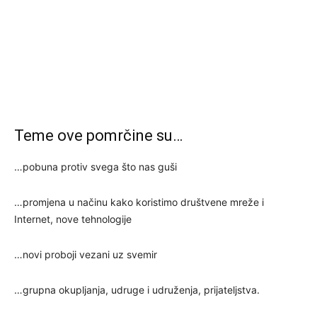
Teme ove pomrčine su…
…pobuna protiv svega što nas guši
…promjena u načinu kako koristimo društvene mreže i
Internet, nove tehnologije
…novi proboji vezani uz svemir
…grupna okupljanja, udruge i udruženja, prijateljstva.