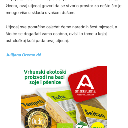
života, ovaj utjecaj govori da se stvorio prostor za nešto što je
mnogo više u skladu s vašom dušom.
Utjecaj ove pomrčine osjećat ćemo narednih šest mjeseci, a
što će se događati vama osobno, ovisi i o tome u kojoj
astrološkoj kući pada ovaj utjecaj.
Julijana Oremović