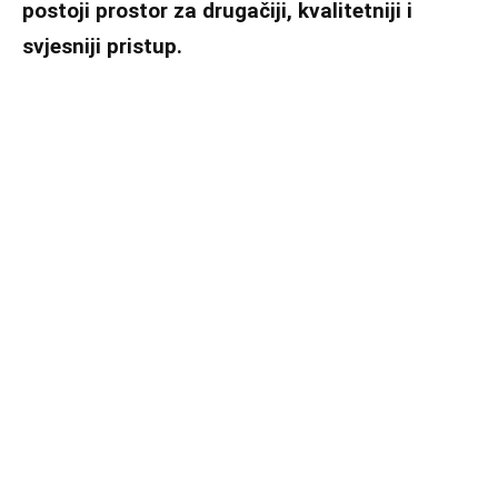
postoji prostor za drugačiji, kvalitetniji i
svjesniji pristup.