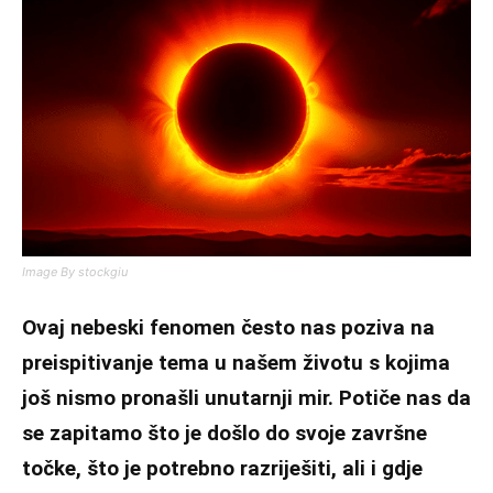
Image By stockgiu
Ovaj nebeski fenomen često nas poziva na
preispitivanje tema u našem životu s kojima
još nismo pronašli unutarnji mir. Potiče nas da
se zapitamo što je došlo do svoje završne
točke, što je potrebno razriješiti, ali i gdje