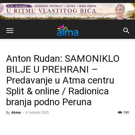
Anton Rudan: SAMONIKLO
BILJE U PREHRANI –
Predavanje u Atma centru
Split & online / Radionica
branja podno Peruna
By
Atma
-
6. svibnja 2025.
590