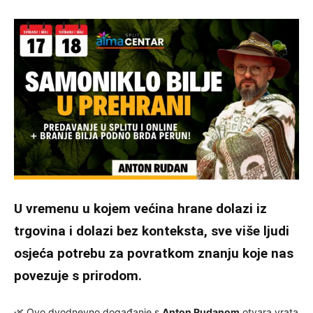
U vremenu u kojem većina hrane dolazi iz
trgovina i dolazi bez konteksta, sve više ljudi
osjeća potrebu za povratkom znanju koje nas
povezuje s prirodom.
🌿 Ovo dvodnevno događanje s
Anton Rudanom
otvara vrata