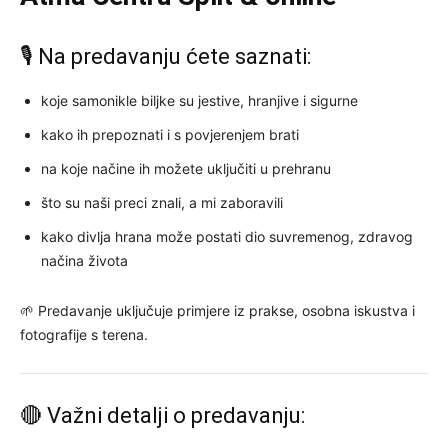
🎙 Na predavanju ćete saznati:
koje samonikle biljke su jestive, hranjive i sigurne
kako ih prepoznati i s povjerenjem brati
na koje načine ih možete uključiti u prehranu
što su naši preci znali, a mi zaboravili
kako divlja hrana može postati dio suvremenog, zdravog
načina života
🌱 Predavanje uključuje primjere iz prakse, osobna iskustva i
fotografije s terena.
🔴 Važni detalji o predavanju: