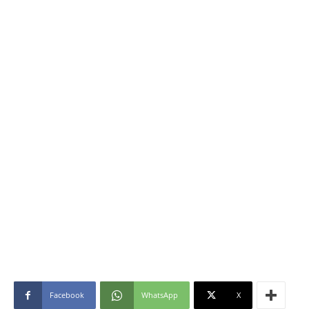
Facebook
WhatsApp
X