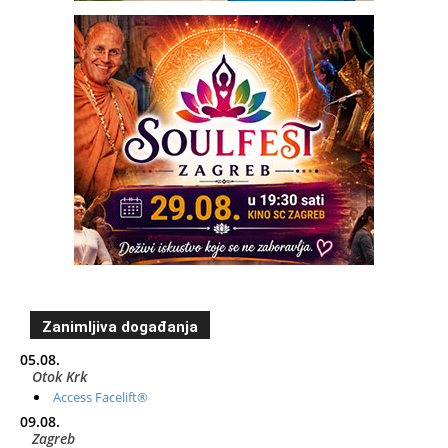
Zanimljiva događanja
05.08.
Otok Krk
Access Facelift®
09.08.
Zagreb