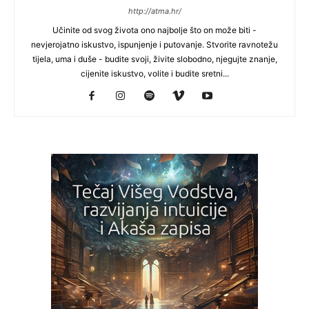
http://atma.hr/
Učinite od svog života ono najbolje što on može biti -
nevjerojatno iskustvo, ispunjenje i putovanje. Stvorite ravnotežu
tijela, uma i duše - budite svoji, živite slobodno, njegujte znanje,
cijenite iskustvo, volite i budite sretni...